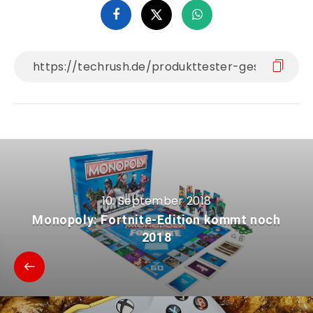
10. September 2018
Monopoly: Fortnite-Edition kommt noch
2018