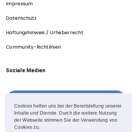
Impressum
Datenschutz
Haftungshinweis / Urheberrecht
Community-Richtlinien
Soziale Medien
Facebook
FOLLOW ME!
Cookies helfen uns bei der Bereitstellung unserer
Inhalte und Dienste. Durch die weitere Nutzung
Instagram
der Webseite stimmen Sie der Verwendung von
Cookies zu.
OUR PHOTOS!