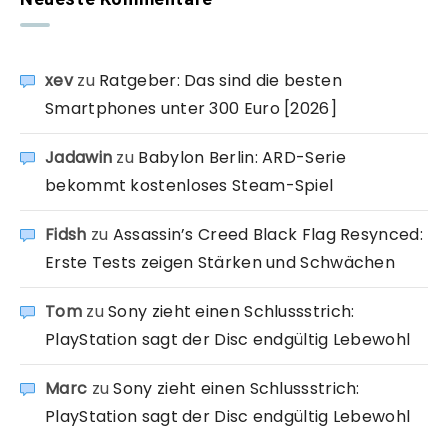
xev
zu
Ratgeber: Das sind die besten
Smartphones unter 300 Euro [2026]
Jadawin
zu
Babylon Berlin: ARD-Serie
bekommt kostenloses Steam-Spiel
Fidsh
zu
Assassin’s Creed Black Flag Resynced:
Erste Tests zeigen Stärken und Schwächen
Tom
zu
Sony zieht einen Schlussstrich:
PlayStation sagt der Disc endgültig Lebewohl
Marc
zu
Sony zieht einen Schlussstrich:
PlayStation sagt der Disc endgültig Lebewohl