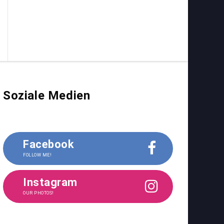
Soziale Medien
Facebook
FOLLOW ME!
Instagram
OUR PHOTOS!