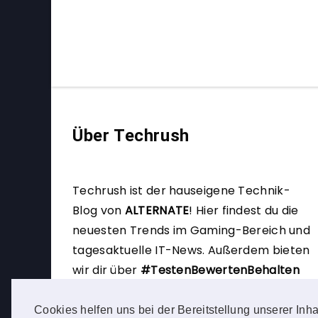
Über Techrush
Techrush ist der hauseigene Technik-
Blog von
ALTERNATE
!
Hier findest du die
neuesten Trends im Gaming-Bereich und
tagesaktuelle IT-News. Außerdem bieten
wir dir über
#TestenBewertenBehalten
die Möglichkeit, selbst Produkttester zu
werden.
Cookies helfen uns bei der Bereitstellung unserer Inha