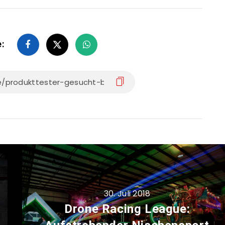
e:
30. Juli 2018
Drone Racing League: