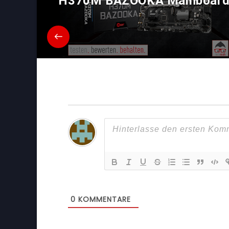
H370M BAZOOKA Mainboar
0
KOMMENTARE