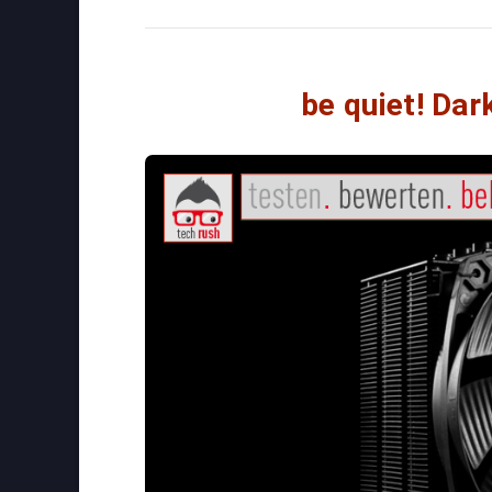
be quiet! Da