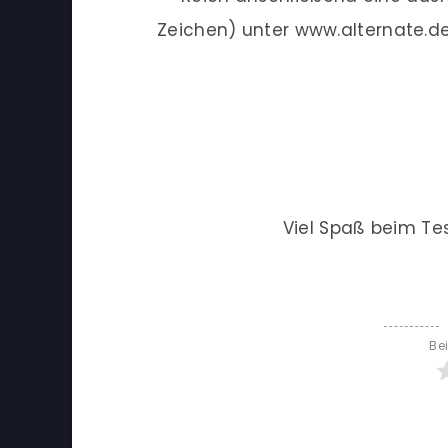
Zeichen) unter www.alternate.d
Viel Spaß beim Te
Be