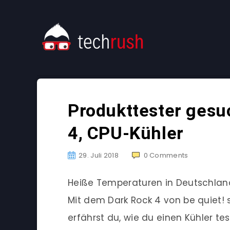
Produkttester gesuc
4, CPU-Kühler
29. Juli 2018
0
Comments
Heiße Temperaturen in Deutschland,
Mit dem Dark Rock 4 von be quiet! 
erfährst du, wie du einen Kühler te