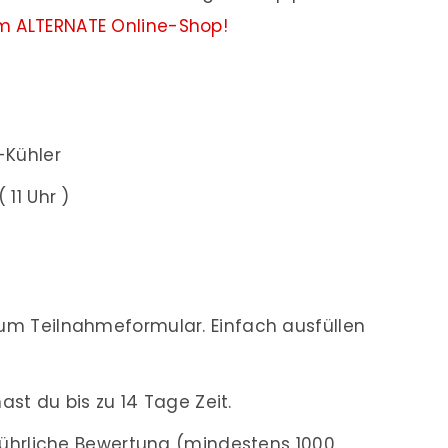
m ALTERNATE Online-Shop!
-Kühler
 11 Uhr )
m Teilnahmeformular. Einfach ausfüllen
ast du bis zu 14 Tage Zeit.
führliche Bewertung (mindestens 1000