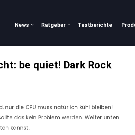
News
Ratgeber
Testberichte
Prod
ht: be quiet! Dark Rock
 nur die CPU muss natürlich kühl bleiben!
sollte das kein Problem werden. Weiter unten
sten kannst.