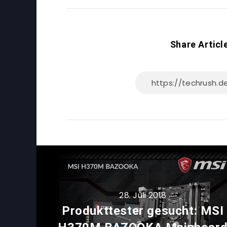
Share Articl
28. Juli 2018
Produkttester gesucht: MSI