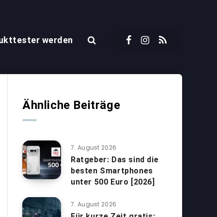
ukttester werden
Ähnliche Beiträge
7. August 2026
Ratgeber: Das sind die
besten Smartphones
unter 500 Euro [2026]
7. August 2026
Für kurze Zeit gratis: