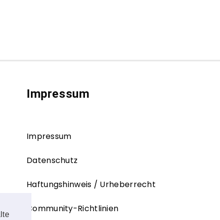
Impressum
Impressum
Datenschutz
Haftungshinweis / Urheberrecht
Community-Richtlinien
lte