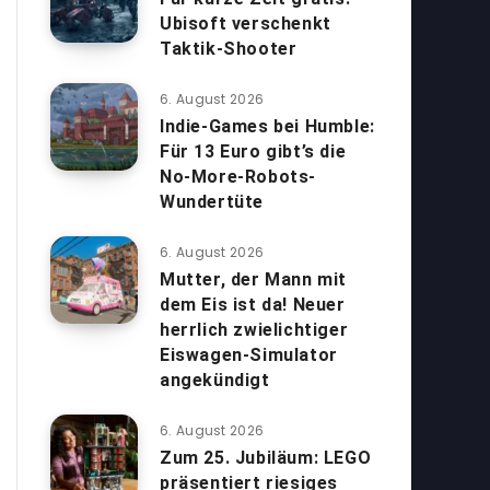
Ubisoft verschenkt
Taktik-Shooter
6. August 2026
Indie-Games bei Humble:
Für 13 Euro gibt’s die
No-More-Robots-
Wundertüte
6. August 2026
Mutter, der Mann mit
dem Eis ist da! Neuer
herrlich zwielichtiger
Eiswagen-Simulator
angekündigt
6. August 2026
Zum 25. Jubiläum: LEGO
präsentiert riesiges