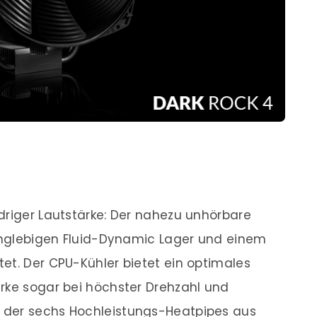
driger Lautstärke: Der nahezu unhörbare
langlebigen Fluid-Dynamic Lager und einem
et. Der CPU-Kühler bietet ein optimales
rke sogar bei höchster Drehzahl und
 der sechs Hochleistungs-Heatpipes aus