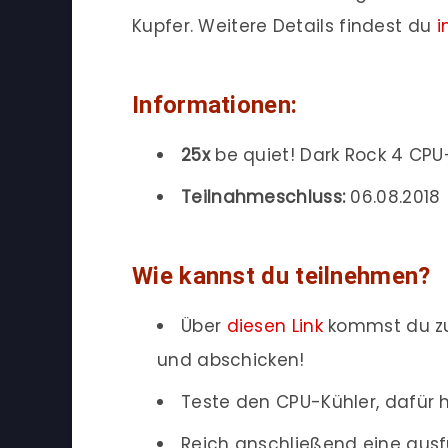
Kupfer. Weitere Details findest du
i
Informationen:
25x
be quiet! Dark Rock 4 CPU
Teilnahmeschluss:
06.08.2018 (
Wie kannst du teilnehmen?
Über
diesen Link
kommst du zu
und abschicken!
Teste den CPU-Kühler, dafür h
Reich anschließend eine aus