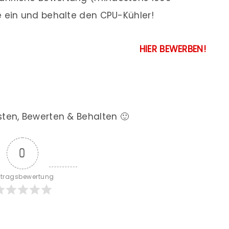
e ein und behalte den CPU-Kühler!
HIER BEWERBEN!
sten, Bewerten & Behalten 🙂
0
itragsbewertung