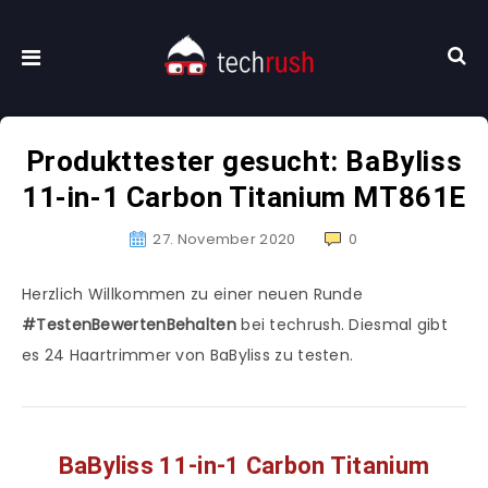
Produkttester gesucht: BaByliss
11-in-1 Carbon Titanium MT861E
27. November 2020
0
Herzlich Willkommen zu einer neuen Runde
#TestenBewertenBehalten
bei techrush. Diesmal gibt
es 24 Haartrimmer von BaByliss zu testen.
BaByliss 11-in-1 Carbon Titanium