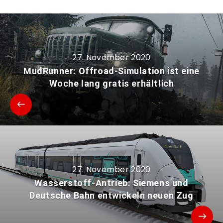
27. November 2020
MudRunner: Offroad-Simulation ist eine
Woche lang gratis erhältlich
27. November 2020
Wasserstoff-Antrieb: Siemens und
Deutsche Bahn entwickeln neuen Zug