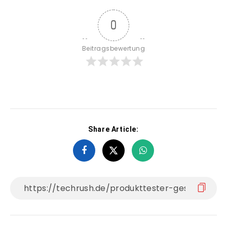
0
Beitragsbewertung
Share Article: