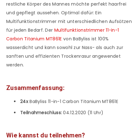
restliche Körper des Mannes möchte perfekt haarfrei
und gepflegt aussehen. Optimal dafür: Ein
Multifunktionstrimmer mit unterschiedlichen Aufsätzen
für jeden Bedarf. Der
Multifunktionstrimmer 11-in-1
Carbon Titanium MT861E
von BaByliss ist 100%
wasserdicht und kann sowohl zur Nass- als auch zur
sanften und effizienten Trockenrasur angewendet
werden.
Zusammenfassung:
24x
BaByliss 11-in-1 Carbon Titanium MT861E
Teilnahmeschluss:
04.12.2020 (11 Uhr)
Wie kannst du teilnehmen?