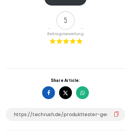
5
Beitragsbewertung
Share Article: