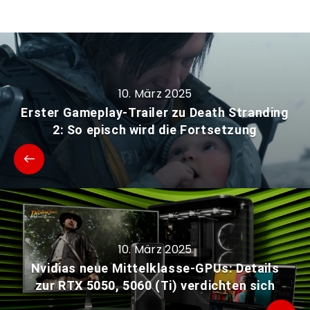
10. März 2025
Erster Gameplay-Trailer zu Death Stranding
2: So episch wird die Fortsetzung
10. März 2025
Nvidias neue Mittelklasse-GPUs: Details
zur RTX 5050, 5060 (Ti) verdichten sich