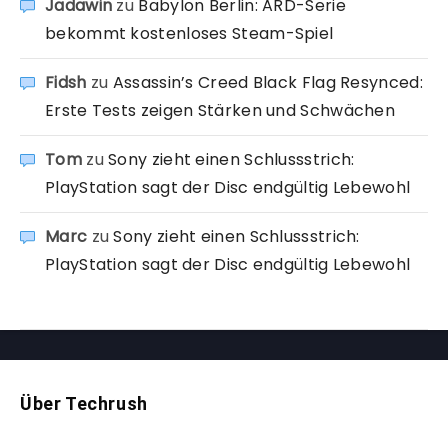
Jadawin
zu
Babylon Berlin: ARD-Serie
bekommt kostenloses Steam-Spiel
Fidsh
zu
Assassin’s Creed Black Flag Resynced:
Erste Tests zeigen Stärken und Schwächen
Tom
zu
Sony zieht einen Schlussstrich:
PlayStation sagt der Disc endgültig Lebewohl
Marc
zu
Sony zieht einen Schlussstrich:
PlayStation sagt der Disc endgültig Lebewohl
Über Techrush