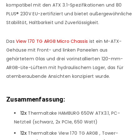
kompatibel mit den ATX 3.1-Spezifikationen und 80
PLUS® 230V EU-zertifiziert und bietet außergewöhnliche
Stabilität, Haltbarkeit und Zuverlässigkeit.
Das
View 170 TG ARGB Micro Chassis
ist ein M-ATX-
Gehäuse mit Front- und linken Paneelen aus
gehärtetem Glas und drei vorinstallierten 120-mm-
ARGB-Lite-Lüftern mit hydraulischem Lager, das für
atemberaubende Ansichten konzipiert wurde.
Zusammenfassung:
12x
Thermaltake HAMBURG 650W ATX3.1, PC-
Netzteil (schwarz, 2x PCIe, 650 Watt)
12x
Thermaltake View 170 TG ARGB , Tower-