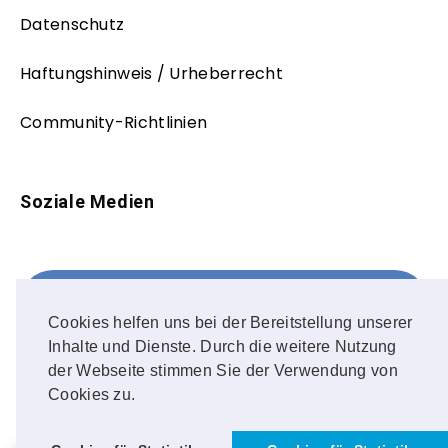
Datenschutz
Haftungshinweis / Urheberrecht
Community-Richtlinien
Soziale Medien
Facebook
FOLLOW ME!
Cookies helfen uns bei der Bereitstellung unserer
Inhalte und Dienste. Durch die weitere Nutzung
Instagram
der Webseite stimmen Sie der Verwendung von
Cookies zu.
OUR PHOTOS!