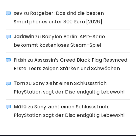
xev
zu
Ratgeber: Das sind die besten
Smartphones unter 300 Euro [2026]
Jadawin
zu
Babylon Berlin: ARD-Serie
bekommt kostenloses Steam-Spiel
Fidsh
zu
Assassin’s Creed Black Flag Resynced:
Erste Tests zeigen Stärken und Schwächen
Tom
zu
Sony zieht einen Schlussstrich:
PlayStation sagt der Disc endgültig Lebewohl
Marc
zu
Sony zieht einen Schlussstrich:
PlayStation sagt der Disc endgültig Lebewohl