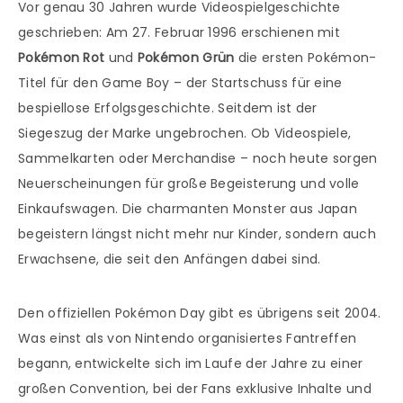
Vor genau 30 Jahren wurde Videospielgeschichte
geschrieben: Am 27. Februar 1996 erschienen mit
Pokémon Rot
und
Pokémon Grün
die ersten Pokémon-
Titel für den Game Boy – der Startschuss für eine
bespiellose Erfolgsgeschichte. Seitdem ist der
Siegeszug der Marke ungebrochen. Ob Videospiele,
Sammelkarten oder Merchandise – noch heute sorgen
Neuerscheinungen für große Begeisterung und volle
Einkaufswagen. Die charmanten Monster aus Japan
begeistern längst nicht mehr nur Kinder, sondern auch
Erwachsene, die seit den Anfängen dabei sind.
Den offiziellen Pokémon Day gibt es übrigens seit 2004.
Was einst als von Nintendo organisiertes Fantreffen
begann, entwickelte sich im Laufe der Jahre zu einer
großen Convention, bei der Fans exklusive Inhalte und