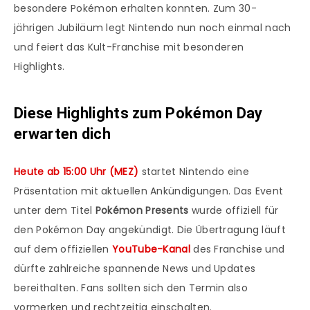
besondere Pokémon erhalten konnten. Zum 30-
jährigen Jubiläum legt Nintendo nun noch einmal nach
und feiert das Kult-Franchise mit besonderen
Highlights.
Diese Highlights zum Pokémon Day
erwarten dich
Heute ab 15:00 Uhr (MEZ)
startet Nintendo eine
Präsentation mit aktuellen Ankündigungen. Das Event
unter dem Titel
Pokémon Presents
wurde offiziell für
den Pokémon Day angekündigt. Die Übertragung läuft
auf dem offiziellen
YouTube-Kanal
des Franchise und
dürfte zahlreiche spannende News und Updates
bereithalten. Fans sollten sich den Termin also
vormerken und rechtzeitig einschalten.