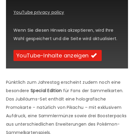
YouTube privacy policy
Wenn Sie diesen Hinweis akzeptieren, wird Ihre
Wahl gespeichert und die Seite wird aktualisiert.
YouTube-Inhalte anzeigen
Pünktlich zum Jahrestag erscheint zudem noch eine
besondere
Special Edition
für Fans der Sammelkarten.
Das Jubiläums-Set enthält eine holografische
Promokarte – natürlich von Pikachu – mit exklusivem
Aufdruck, eine Sammlermünze sowie drei Boosterpacks
aus unterschiedlichen Erweiterungen des Pokémon-
Sammelkartenspiels.