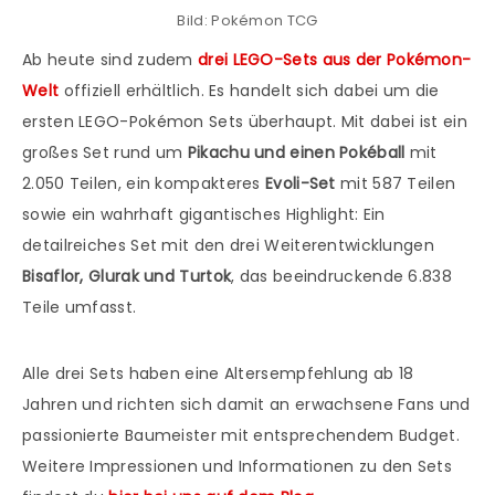
Bild: Pokémon TCG
Ab heute sind zudem
drei LEGO-Sets aus der Pokémon-
Welt
offiziell erhältlich. Es handelt sich dabei um die
ersten LEGO-Pokémon Sets überhaupt. Mit dabei ist ein
großes Set rund um
Pikachu und einen Pokéball
mit
2.050 Teilen, ein kompakteres
Evoli-Set
mit 587 Teilen
sowie ein wahrhaft gigantisches Highlight: Ein
detailreiches Set mit den drei Weiterentwicklungen
Bisaflor, Glurak und Turtok
, das beeindruckende 6.838
Teile umfasst.
Alle drei Sets haben eine Altersempfehlung ab 18
Jahren und richten sich damit an erwachsene Fans und
passionierte Baumeister mit entsprechendem Budget.
Weitere Impressionen und Informationen zu den Sets