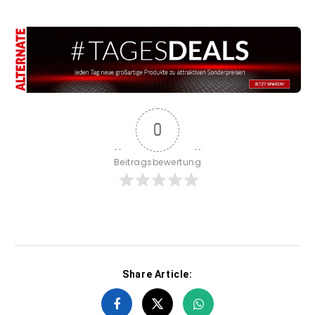
0
Beitragsbewertung
Share Article: