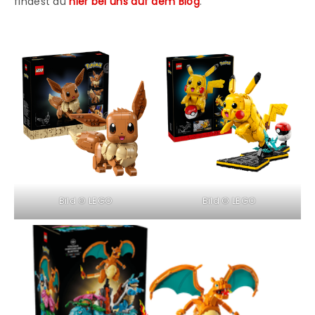
findest du
hier bei uns auf dem Blog
.
Bild © LEGO
Bild © LEGO