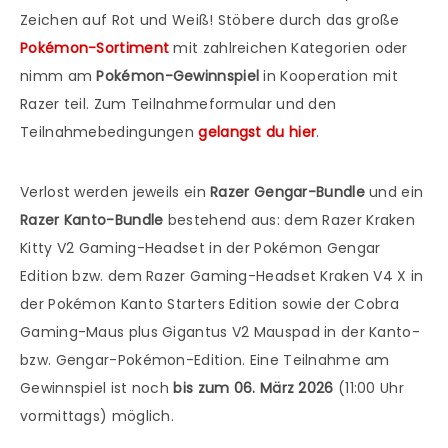
Zeichen auf Rot und Weiß! Stöbere durch das große
Pokémon-Sortiment
mit zahlreichen Kategorien oder
nimm am
Pokémon-Gewinnspiel
in Kooperation mit
Razer teil. Zum Teilnahmeformular und den
Teilnahmebedingungen
gelangst du hier
.
Verlost werden jeweils ein
Razer Gengar-Bundle
und ein
Razer Kanto-Bundle
bestehend aus: dem Razer Kraken
Kitty V2 Gaming-Headset in der Pokémon Gengar
Edition bzw. dem Razer Gaming-Headset Kraken V4 X in
der Pokémon Kanto Starters Edition sowie der Cobra
Gaming-Maus plus Gigantus V2 Mauspad in der Kanto-
bzw. Gengar-Pokémon-Edition. Eine Teilnahme am
Gewinnspiel ist noch
bis zum 06. März 2026
(11:00 Uhr
vormittags) möglich.