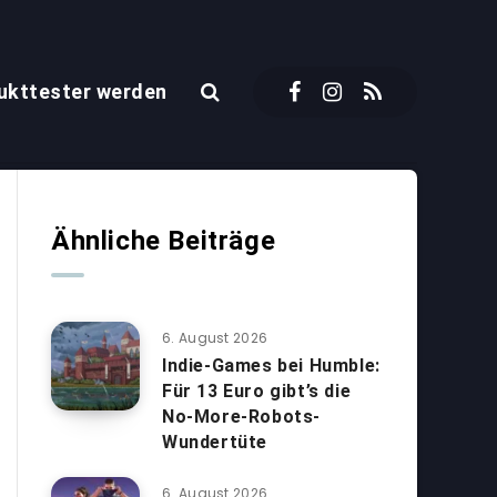
ukttester werden
Ähnliche Beiträge
6. August 2026
Indie-Games bei Humble:
Für 13 Euro gibt’s die
No-More-Robots-
Wundertüte
6. August 2026