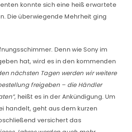
ssenten konnte sich eine heiß erwartete
n. Die überwiegende Mehrheit ging
offnungsschimmer. Denn wie Sony im
eben hat, wird es in den kommenden
 den nächsten Tagen werden wir weitere
bestellung freigeben – die Händler
aten”
, heißt es in der Ankündigung. Um
bei handelt, geht aus dem kurzen
Abschließend versichert das