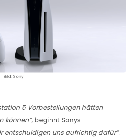
Bild: Sony
ystation 5 Vorbestellungen hätten
en können”
, beginnt Sonys
r entschuldigen uns aufrichtig dafür”
.