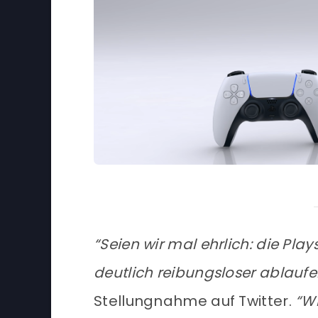
“Seien wir mal ehrlich: die Pla
deutlich reibungsloser ablauf
Stellungnahme auf Twitter.
“Wi