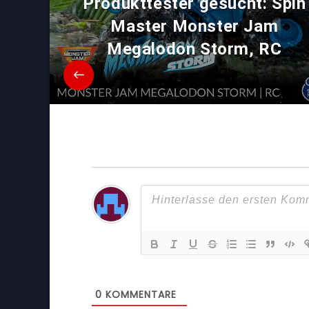
Produkttester gesucht: Spin
Master Monster Jam
Megalodon Storm, RC
0
KOMMENTARE