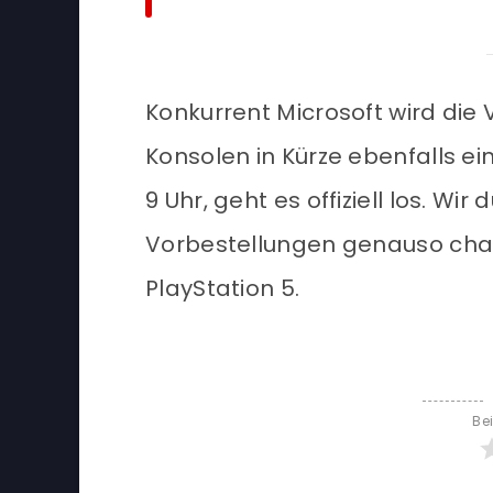
Konkurrent Microsoft wird die
Konsolen in Kürze ebenfalls e
9 Uhr, geht es offiziell los. Wi
Vorbestellungen genauso chao
PlayStation 5.
Be