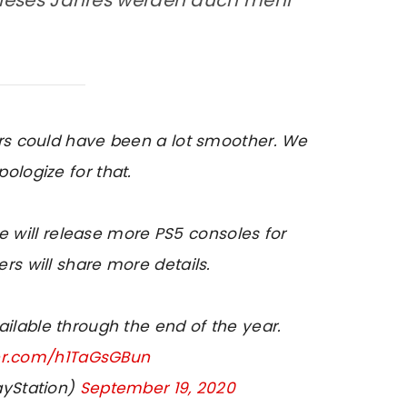
dieses Jahres werden auch mehr
ers could have been a lot smoother. We
pologize for that.
e will release more PS5 consoles for
ers will share more details.
ilable through the end of the year.
ter.com/h1TaGsGBun
ayStation)
September 19, 2020