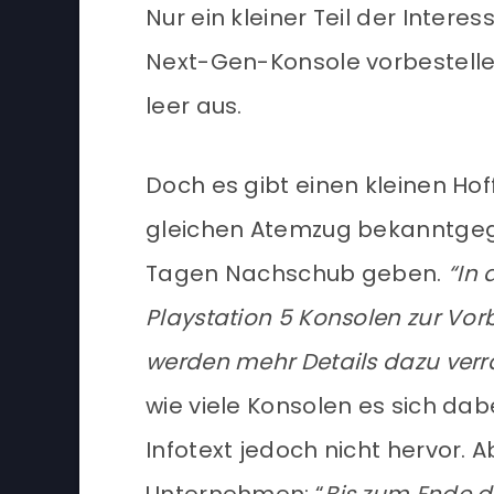
Nur ein kleiner Teil der Intere
Next-Gen-Konsole vorbestelle
leer aus.
Doch es gibt einen kleinen H
gleichen Atemzug bekanntgeg
Tagen Nachschub geben.
“In
Playstation 5 Konsolen zur Vor
werden mehr Details dazu verr
wie viele Konsolen es sich da
Infotext jedoch nicht hervor. 