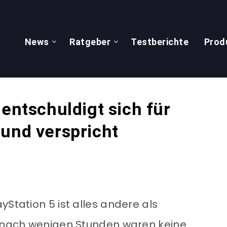
News
Ratgeber
Testberichte
Prod
 entschuldigt sich für
 und verspricht
yStation 5 ist alles andere als
s nach wenigen Stunden waren keine