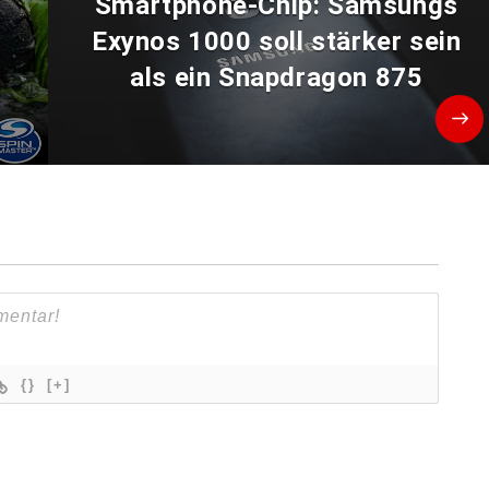
Smartphone-Chip: Samsungs
Exynos 1000 soll stärker sein
als ein Snapdragon 875
{}
[+]