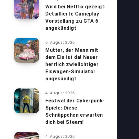
Wird bei Netflix gezeigt:
Detaillierte Gameplay-
Vorstellung zu GTA 6
angekündigt
6. August 2026
Mutter, der Mann mit
dem Eis ist da! Neuer
herrlich zwielichtiger
Eiswagen-Simulator
angekündigt
4. August 2026
Festival der Cyberpunk-
Spiele: Diese
Schnäppchen erwarten
dich bei Steam!
4. August 2026