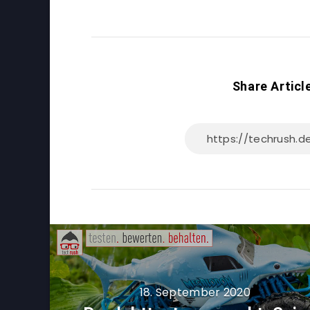
Share Articl
18. September 2020