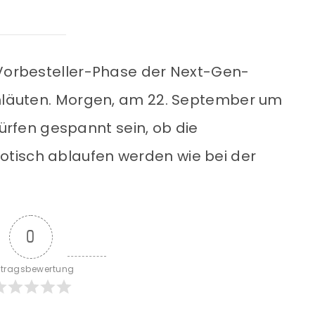
 Vorbesteller-Phase der Next-Gen-
inläuten. Morgen, am 22. September um
r dürfen gespannt sein, ob die
tisch ablaufen werden wie bei der
0
itragsbewertung