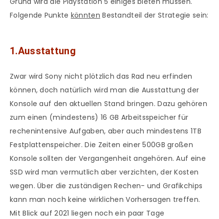
Grund wird die Playstation 5 einiges bieten müssen.
Folgende Punkte
könnten
Bestandteil der Strategie sein:
1.Ausstattung
Zwar wird Sony nicht plötzlich das Rad neu erfinden
können, doch natürlich wird man die Ausstattung der
Konsole auf den aktuellen Stand bringen. Dazu gehören
zum einen (mindestens) 16 GB Arbeitsspeicher für
rechenintensive Aufgaben, aber auch mindestens 1TB
Festplattenspeicher. Die Zeiten einer 500GB großen
Konsole sollten der Vergangenheit angehören. Auf eine
SSD wird man vermutlich aber verzichten, der Kosten
wegen. Über die zuständigen Rechen- und Grafikchips
kann man noch keine wirklichen Vorhersagen treffen.
Mit Blick auf 2021 liegen noch ein paar Tage