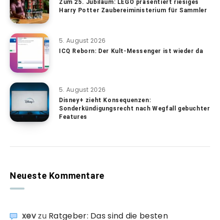
Zum 25. Jubiläum: LEGO präsentiert riesiges
Harry Potter Zaubereiministerium für Sammler
5. August 2026
ICQ Reborn: Der Kult-Messenger ist wieder da
5. August 2026
Disney+ zieht Konsequenzen:
Sonderkündigungsrecht nach Wegfall gebuchter
Features
Neueste Kommentare
xev
zu
Ratgeber: Das sind die besten