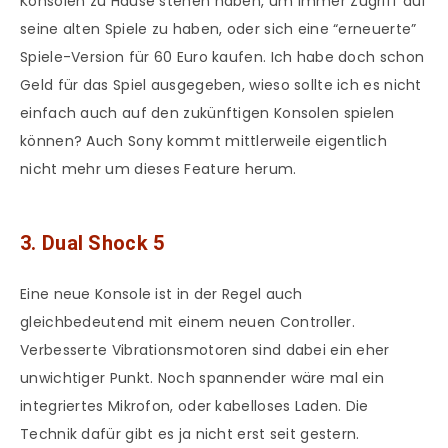
Konsolen zu Hause stehen haben, um immer Zugriff auf
seine alten Spiele zu haben, oder sich eine “erneuerte”
Spiele-Version für 60 Euro kaufen. Ich habe doch schon
Geld für das Spiel ausgegeben, wieso sollte ich es nicht
einfach auch auf den zukünftigen Konsolen spielen
können? Auch Sony kommt mittlerweile eigentlich
nicht mehr um dieses Feature herum.
3. Dual Shock 5
Eine neue Konsole ist in der Regel auch
gleichbedeutend mit einem neuen Controller.
Verbesserte Vibrationsmotoren sind dabei ein eher
unwichtiger Punkt. Noch spannender wäre mal ein
integriertes Mikrofon, oder kabelloses Laden. Die
Technik dafür gibt es ja nicht erst seit gestern.