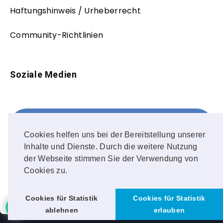
Haftungshinweis / Urheberrecht
Community-Richtlinien
Soziale Medien
Facebook
FOLLOW ME!
Cookies helfen uns bei der Bereitstellung unserer
Inhalte und Dienste. Durch die weitere Nutzung
Instagram
der Webseite stimmen Sie der Verwendung von
Cookies zu.
OUR PHOTOS!
Cookies für Statistik
Cookies für Statistik
ablehnen
erlauben