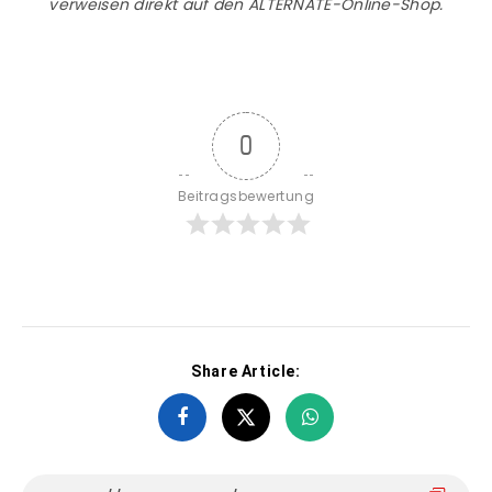
verweisen direkt auf den ALTERNATE-Online-Shop.
0
Beitragsbewertung
Share Article: