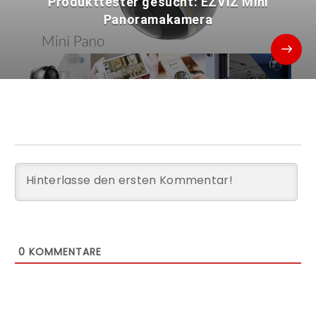
Produkttester gesucht: EZVIZ Mini
Panoramakamera
0
KOMMENTARE