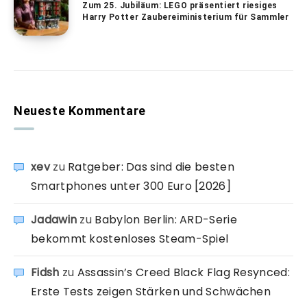
Zum 25. Jubiläum: LEGO präsentiert riesiges
Harry Potter Zaubereiministerium für Sammler
Neueste Kommentare
xev
zu
Ratgeber: Das sind die besten
Smartphones unter 300 Euro [2026]
Jadawin
zu
Babylon Berlin: ARD-Serie
bekommt kostenloses Steam-Spiel
Fidsh
zu
Assassin’s Creed Black Flag Resynced:
Erste Tests zeigen Stärken und Schwächen