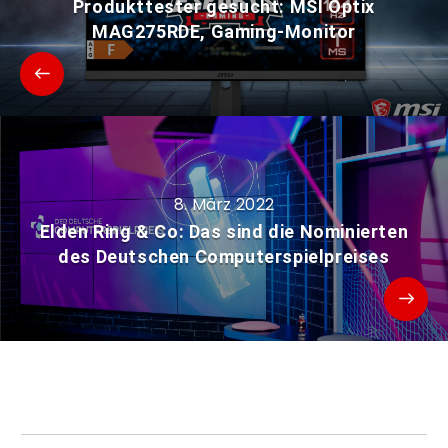
Produkttester gesucht: MSI Optix
MAG275RDE, Gaming-Monitor
8. März 2022
Elden Ring & Co: Das sind die Nominierten
des Deutschen Computerspielpreises