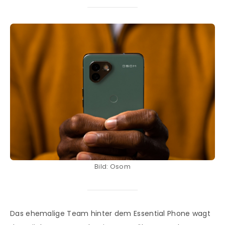
Bild: Osom
Das ehemalige Team hinter dem Essential Phone wagt