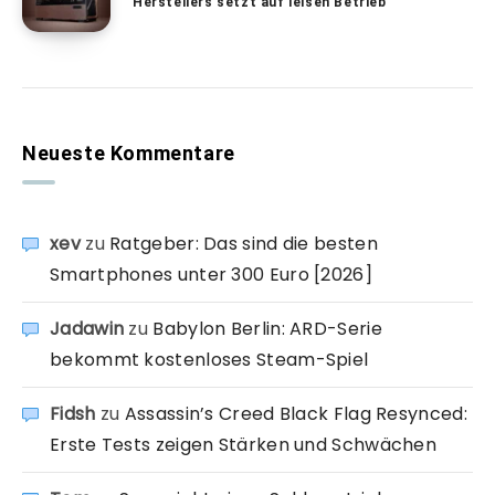
Herstellers setzt auf leisen Betrieb
Neueste Kommentare
xev
zu
Ratgeber: Das sind die besten
Smartphones unter 300 Euro [2026]
Jadawin
zu
Babylon Berlin: ARD-Serie
bekommt kostenloses Steam-Spiel
Fidsh
zu
Assassin’s Creed Black Flag Resynced:
Erste Tests zeigen Stärken und Schwächen