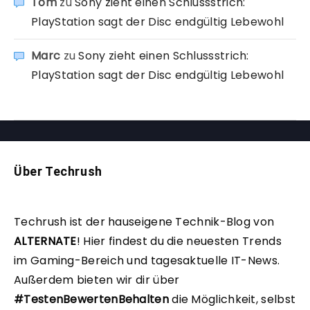
Tom
zu
Sony zieht einen Schlussstrich:
PlayStation sagt der Disc endgültig Lebewohl
Marc
zu
Sony zieht einen Schlussstrich:
PlayStation sagt der Disc endgültig Lebewohl
Über Techrush
Techrush ist der hauseigene Technik-Blog von
ALTERNATE
!
Hier findest du die neuesten Trends
im Gaming-Bereich und tagesaktuelle IT-News.
Außerdem bieten wir dir über
#TestenBewertenBehalten
die Möglichkeit, selbst