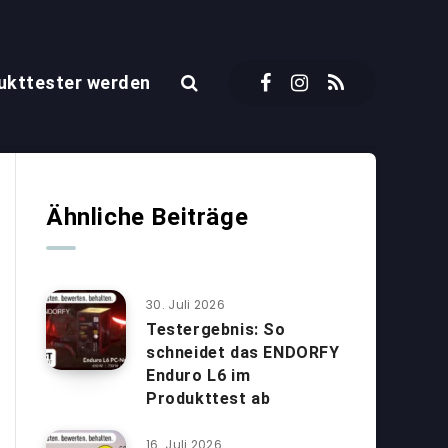
ukttester werden
Ähnliche Beiträge
30. Juli 2026
Testergebnis: So
schneidet das ENDORFY
Enduro L6 im
Produkttest ab
16. Juli 2026