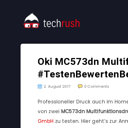
Oki MC573dn Multi
#TestenBewertenB
2. August 2017
0
Comments
Professioneller Druck auch im Home
von zwei
MC573dn
Multifunktionsd
GmbH
​ zu testen. Hier geht’s zur 