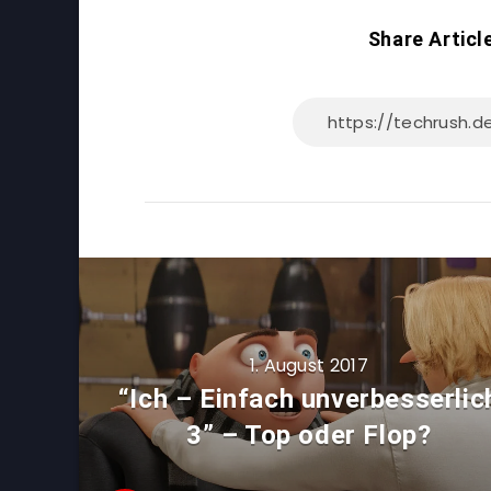
Share Articl
1. August 2017
“Ich – Einfach unverbesserlic
3” – Top oder Flop?