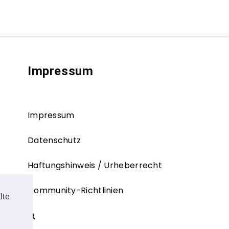
Impressum
Impressum
Datenschutz
Haftungshinweis / Urheberrecht
Community-Richtlinien
lte