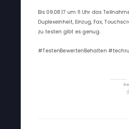
Bis 09.08.17 um 11 Uhr das Teilnah
Duplexeinheit, Einzug, Fax, Touchs
zu testen gibt es genug.
#TestenBewertenBehalten #techr
Be