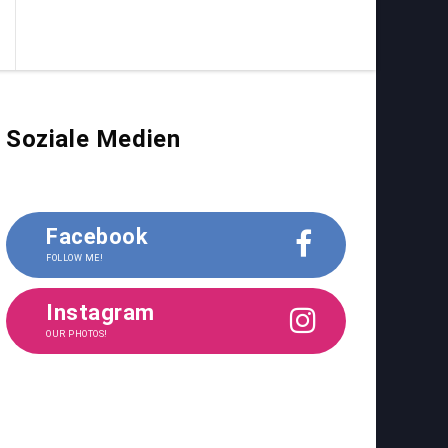
Soziale Medien
Facebook
FOLLOW ME!
Instagram
OUR PHOTOS!