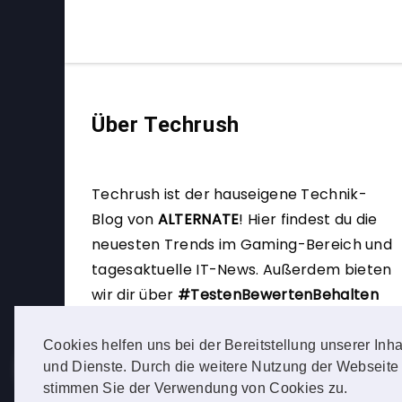
Über Techrush
Techrush ist der hauseigene Technik-
Blog von
ALTERNATE
!
Hier findest du die
neuesten Trends im Gaming-Bereich und
tagesaktuelle IT-News. Außerdem bieten
wir dir über
#TestenBewertenBehalten
die Möglichkeit, selbst Produkttester zu
werden.
Cookies helfen uns bei der Bereitstellung unserer Inha
und Dienste. Durch die weitere Nutzung der Webseite
stimmen Sie der Verwendung von Cookies zu.