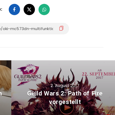
e:
2. August 2017
h
Guild Wars 2: Path of Fire
vorgestellt