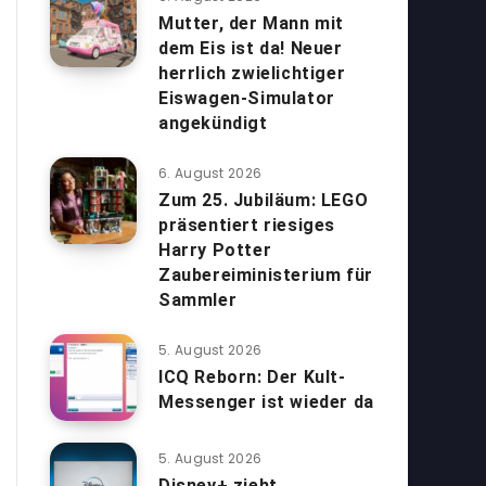
Mutter, der Mann mit
dem Eis ist da! Neuer
herrlich zwielichtiger
Eiswagen-Simulator
angekündigt
6. August 2026
Zum 25. Jubiläum: LEGO
präsentiert riesiges
Harry Potter
Zaubereiministerium für
Sammler
5. August 2026
ICQ Reborn: Der Kult-
Messenger ist wieder da
5. August 2026
Disney+ zieht