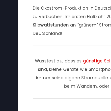
Die Ökostrom-Produktion in Deuts
zu verbuchen. Im ersten Halbjahr
Kilowattstunden
an “grünem” Strom
Deutschland!
Wusstest du, dass es
günstige Sol
sind, kleine Geräte wie Smartph
immer seine eigene Stromquelle z
beim Wandern, oder 