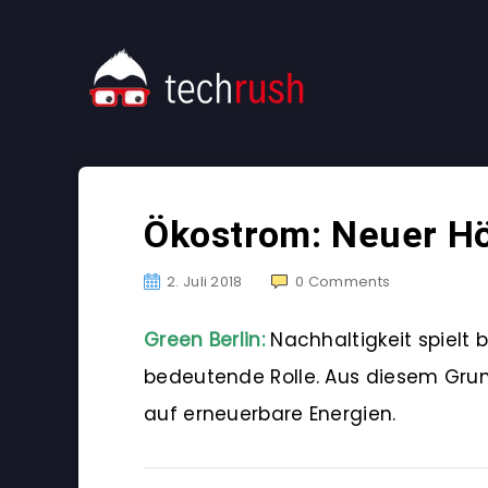
Ökostrom: Neuer Hö
2. Juli 2018
0
Comments
Green Berlin:
Nachhaltigkeit spielt
bedeutende Rolle. Aus diesem Gru
auf erneuerbare Energien.