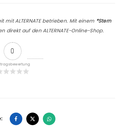
it mit ALTERNATE betrieben. Mit einem
*Stern
en direkt auf den ALTERNATE-Online-Shop.
0
itragsbewertung
e: