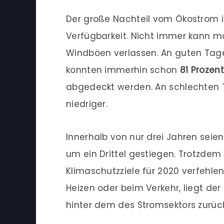
Der große Nachteil vom Ökostrom i
Verfügbarkeit. Nicht immer kann m
Windböen verlassen. An guten Tage
konnten immerhin schon
81 Prozen
abgedeckt werden. An schlechten T
niedriger.
Innerhalb von nur drei Jahren seie
um ein Drittel gestiegen. Trotzdem
Klimaschutzziele für 2020 verfehle
Heizen oder beim Verkehr, liegt der
hinter dem des Stromsektors zurück