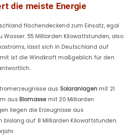
ert die meiste Energie
chland flächendeckend zum Einsatz, egal
Wasser. 55 Milliarden Kilowattstunden, also
ostroms, lässt sich in Deutschland auf
mit ist die Windkraft maßgeblich für den
ntwortlich.
 Stromerzeugnisse aus
Solaranlagen
mit 21
rom aus
Biomasse
mit 20 Milliarden
en liegen die Erzeugnisse aus
 bislang auf 8 Milliarden Kilowattstunden.
rjahr.