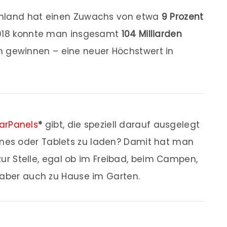
chland hat einen Zuwachs von etwa
9 Prozent
 2018 konnte man insgesamt
104 Milliarden
 gewinnen – eine neuer Höchstwert in
arPanels
*
gibt, die speziell darauf ausgelegt
ones oder Tablets zu laden? Damit hat man
ur Stelle, egal ob im Freibad, beim Campen,
aber auch zu Hause im Garten.