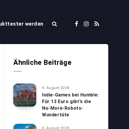
ukttester werden
Ähnliche Beiträge
6. August 2026
Indie-Games bei Humble:
Für 13 Euro gibt’s die
No-More-Robots-
Wundertüte
6. August 2026