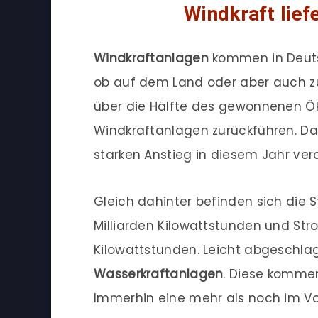
Windkraft lief
Windkraftanlagen
kommen in Deuts
ob auf dem Land oder aber auch zu 
über die Hälfte des gewonnenen Ök
Windkraftanlagen zurückführen. Da
starken Anstieg in diesem Jahr vera
Gleich dahinter befinden sich die
Milliarden Kilowattstunden und St
Kilowattstunden. Leicht abgeschlag
Wasserkraftanlagen
. Diese kommen
Immerhin eine mehr als noch im Vo