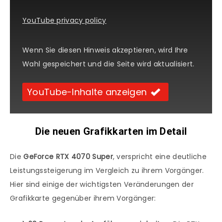
YouTube privacy policy
Wenn Sie diesen Hinweis akzeptieren, wird Ihre
Wahl gespeichert und die Seite wird aktualisiert.
YouTube-Inhalte anzeigen
Die neuen Grafikkarten im Detail
Die
GeForce RTX 4070 Super
, verspricht eine deutliche
Leistungssteigerung im Vergleich zu ihrem Vorgänger.
Hier sind einige der wichtigsten Veränderungen der
Grafikkarte gegenüber ihrem Vorgänger: