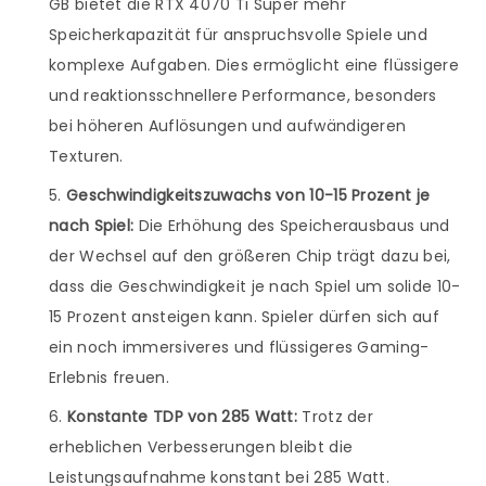
GB bietet die RTX 4070 Ti Super mehr
Speicherkapazität für anspruchsvolle Spiele und
komplexe Aufgaben. Dies ermöglicht eine flüssigere
und reaktionsschnellere Performance, besonders
bei höheren Auflösungen und aufwändigeren
Texturen.
Geschwindigkeitszuwachs von 10-15 Prozent je
nach Spiel:
Die Erhöhung des Speicherausbaus und
der Wechsel auf den größeren Chip trägt dazu bei,
dass die Geschwindigkeit je nach Spiel um solide 10-
15 Prozent ansteigen kann. Spieler dürfen sich auf
ein noch immersiveres und flüssigeres Gaming-
Erlebnis freuen.
Konstante TDP von 285 Watt:
Trotz der
erheblichen Verbesserungen bleibt die
Leistungsaufnahme konstant bei 285 Watt.