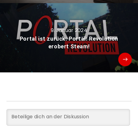
9. Januar 2024
Portal ist zurück: Portal: Revolution
erobert Steam!