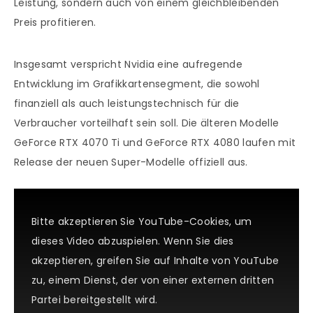
Leistung, sondern auch von einem gleichbleibenden
Preis profitieren.
Insgesamt verspricht Nvidia eine aufregende
Entwicklung im Grafikkartensegment, die sowohl
finanziell als auch leistungstechnisch für die
Verbraucher vorteilhaft sein soll. Die älteren Modelle
GeForce RTX 4070 Ti und GeForce RTX 4080 laufen mit
Release der neuen Super-Modelle offiziell aus.
Bitte akzeptieren Sie YouTube-Cookies, um
dieses Video abzuspielen. Wenn Sie dies
akzeptieren, greifen Sie auf Inhalte von YouTube
zu, einem Dienst, der von einer externen dritten
Partei bereitgestellt wird.