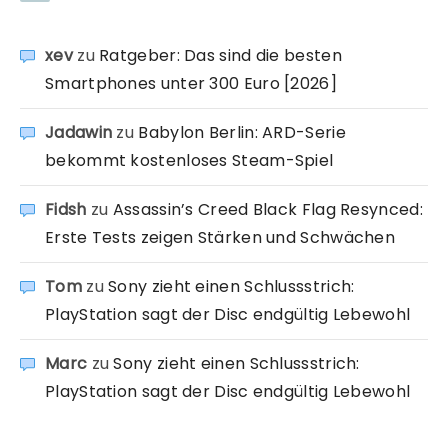
xev
zu
Ratgeber: Das sind die besten
Smartphones unter 300 Euro [2026]
Jadawin
zu
Babylon Berlin: ARD-Serie
bekommt kostenloses Steam-Spiel
Fidsh
zu
Assassin’s Creed Black Flag Resynced:
Erste Tests zeigen Stärken und Schwächen
Tom
zu
Sony zieht einen Schlussstrich:
PlayStation sagt der Disc endgültig Lebewohl
Marc
zu
Sony zieht einen Schlussstrich:
PlayStation sagt der Disc endgültig Lebewohl