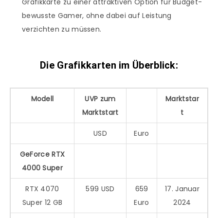
Grafikkarte zu einer attraktiven Option für Budget-
bewusste Gamer, ohne dabei auf Leistung
verzichten zu müssen.
Die Grafikkarten im Überblick:
Modell
UVP zum
Marktstar
Marktstart
t
USD
Euro
GeForce RTX
4000 Super
RTX 4070
599 USD
659
17. Januar
Super 12 GB
Euro
2024