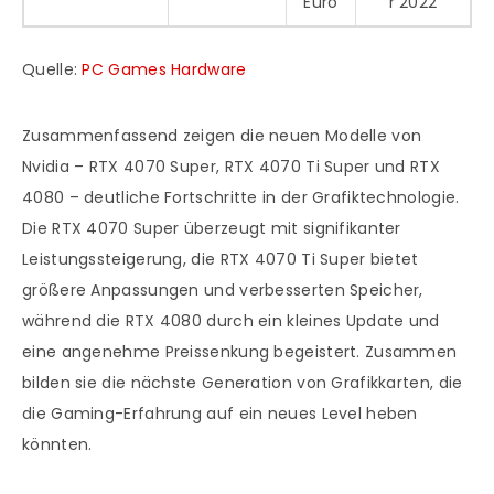
Euro
r 2022
Quelle:
PC Games Hardware
Zusammenfassend zeigen die neuen Modelle von
Nvidia – RTX 4070 Super, RTX 4070 Ti Super und RTX
4080 – deutliche Fortschritte in der Grafiktechnologie.
Die RTX 4070 Super überzeugt mit signifikanter
Leistungssteigerung, die RTX 4070 Ti Super bietet
größere Anpassungen und verbesserten Speicher,
während die RTX 4080 durch ein kleines Update und
eine angenehme Preissenkung begeistert. Zusammen
bilden sie die nächste Generation von Grafikkarten, die
die Gaming-Erfahrung auf ein neues Level heben
könnten.