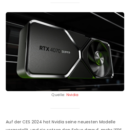
Quelle:
Nvidia
Auf der CES 2024 hat Nvidia seine neuesten Modelle