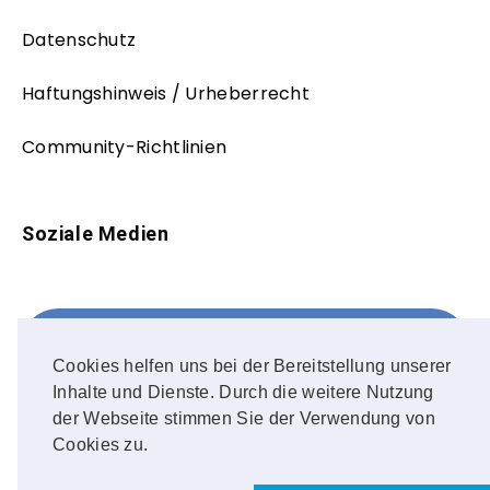
Datenschutz
Haftungshinweis / Urheberrecht
Community-Richtlinien
Soziale Medien
Facebook
FOLLOW ME!
Cookies helfen uns bei der Bereitstellung unserer
Inhalte und Dienste. Durch die weitere Nutzung
Instagram
der Webseite stimmen Sie der Verwendung von
Cookies zu.
OUR PHOTOS!
1