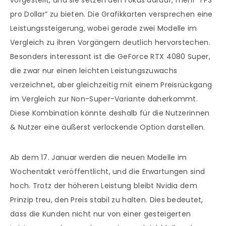
vorgestellt, und sie setzen den Fokus darauf, mehr “FPS
pro Dollar” zu bieten. Die Grafikkarten versprechen eine
Leistungssteigerung, wobei gerade zwei Modelle im
Vergleich zu ihren Vorgängern deutlich hervorstechen.
Besonders interessant ist die GeForce RTX 4080 Super,
die zwar nur einen leichten Leistungszuwachs
verzeichnet, aber gleichzeitig mit einem Preisrückgang
im Vergleich zur Non-Super-Variante daherkommt.
Diese Kombination könnte deshalb für die Nutzerinnen
& Nutzer eine äußerst verlockende Option darstellen.
Ab dem 17. Januar werden die neuen Modelle im
Wochentakt veröffentlicht, und die Erwartungen sind
hoch. Trotz der höheren Leistung bleibt Nvidia dem
Prinzip treu, den Preis stabil zu halten. Dies bedeutet,
dass die Kunden nicht nur von einer gesteigerten