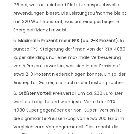
GB bei, was ausreichend Platz für anspruchsvolle
Anwendungen bietet. Die Leistungsaufnahme bleibt
mit 320 Watt konstant, was auf eine gesteigerte
Energieeffizienz hinweist.
Maximal 5 Prozent mehr FPS (ca. 2-3 Prozent):
In
puncto FPS-Steigerung darf man von der RTX 4080
Super allerdings nur eine maximale Verbesserung
von 5 Prozent erwarten, was sich in der Praxis auf
etwa 2-3 Prozent niederschlagen könnte. Ein solider
Anstieg für Gamer, die nach mehr Leistung suchen.
Größter Vorteil:
Preisverfall um ca. 200 Euro: Der
wohl auffälligste und wichtigste Vorteil der RTX
4080 Super gegenüber der Non-Super-Version ist
die signifikante Preissenkung von etwa 200 Euro im
Vergleich zum Vorgängermodell. Dies macht die