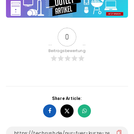
0
Beitragsbewertung
Share Article: