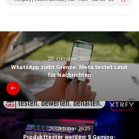
20. Oktober 2025
WhatsApp zieht Grenze: Meta testet Limit
für Nachrichten
21. Oktober 2025
Produkttester werden: 5 Gaming-