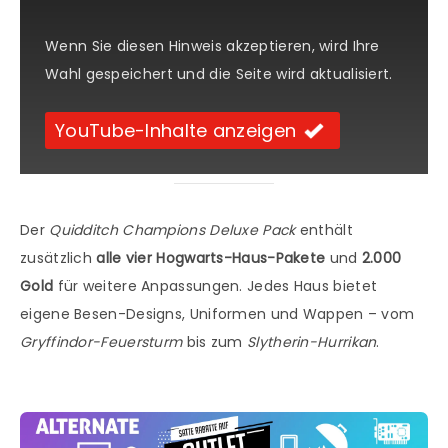
Wenn Sie diesen Hinweis akzeptieren, wird Ihre
Wahl gespeichert und die Seite wird aktualisiert.
YouTube-Inhalte anzeigen
Der
Quidditch Champions Deluxe Pack
enthält
zusätzlich
alle vier Hogwarts-Haus-Pakete
und
2.000
Gold
für weitere Anpassungen. Jedes Haus bietet
eigene Besen-Designs, Uniformen und Wappen – vom
Gryffindor-Feuersturm
bis zum
Slytherin-Hurrikan
.