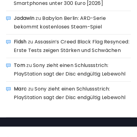
Smartphones unter 300 Euro [2026]
Jadawin
zu
Babylon Berlin: ARD-Serie
bekommt kostenloses Steam-Spiel
Fidsh
zu
Assassin’s Creed Black Flag Resynced:
Erste Tests zeigen Stärken und Schwächen
Tom
zu
Sony zieht einen Schlussstrich:
PlayStation sagt der Disc endgültig Lebewohl
Marc
zu
Sony zieht einen Schlussstrich:
PlayStation sagt der Disc endgültig Lebewohl