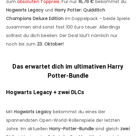
zum
absoluten Toppreis
. Für nur
16,76 €
bekommst du
Hogwarts Legacy
und
Harry Potter: Quidditch
Champions Deluxe Edition
im Doppelpack – beide Spiele
zusammen sind sonst fast 100 Euro teuer. Allerdings
solltest du dich beeilen: Der Deal läuft nämlich nur
noch bis zum
23. Oktober!
Das erwartet dich im ultimativen Harry
Potter-Bundle
Hogwarts Legacy + zwei DLCs
Mit
Hogwarts Legacy
bekommst du eines der
spannendsten Open-World-Rollenspiele der letzten
Jahre. Im aktuellen
Harry-Potter-Bundle
sind gleich
zwei