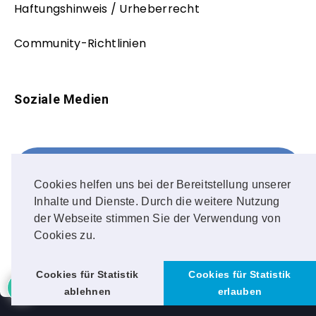
Haftungshinweis / Urheberrecht
Community-Richtlinien
Soziale Medien
Facebook
FOLLOW ME!
Cookies helfen uns bei der Bereitstellung unserer
Inhalte und Dienste. Durch die weitere Nutzung
Instagram
der Webseite stimmen Sie der Verwendung von
Cookies zu.
OUR PHOTOS!
Cookies für Statistik
Cookies für Statistik
ablehnen
erlauben