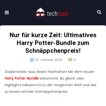
Nur für kurze Zeit: Ultimatives
Harry Potter-Bundle zum
Schnäppchenpreis!
20. Oktober 2025
0
Zauberstäbe raus, Besen festhalten! Mit dem neuen
Harry Potter-Bundle
bekommst du gleich zwei
Highlights inklusive DLCs der magischen Welt und das
zu einem echten Schnäppchenpreis.