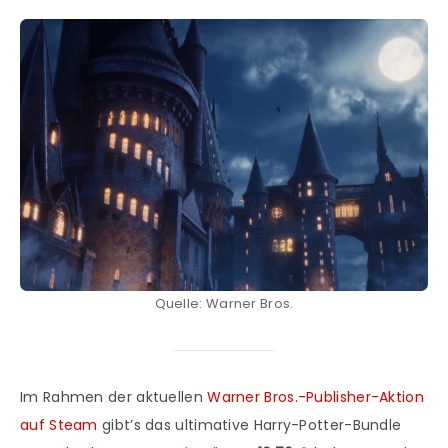
Quelle: Warner Bros.
Im Rahmen der aktuellen
Warner Bros.-Publisher-Aktion
auf Steam
gibt’s das ultimative Harry-Potter-Bundle