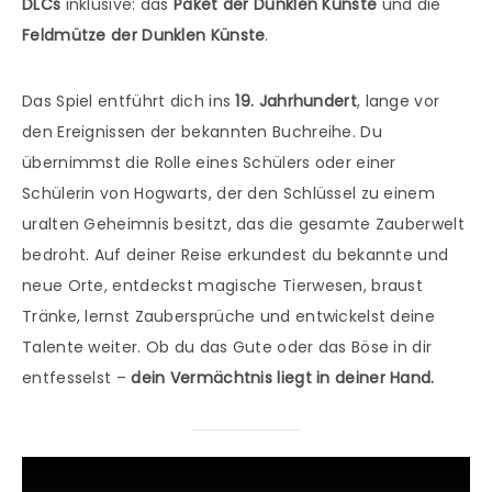
DLCs
inklusive: das
Paket der Dunklen Künste
und die
Feldmütze der Dunklen Künste
.
Das Spiel entführt dich ins
19. Jahrhundert
, lange vor
den Ereignissen der bekannten Buchreihe. Du
übernimmst die Rolle eines Schülers oder einer
Schülerin von Hogwarts, der den Schlüssel zu einem
uralten Geheimnis besitzt, das die gesamte Zauberwelt
bedroht. Auf deiner Reise erkundest du bekannte und
neue Orte, entdeckst magische Tierwesen, braust
Tränke, lernst Zaubersprüche und entwickelst deine
Talente weiter. Ob du das Gute oder das Böse in dir
entfesselst –
dein Vermächtnis liegt in deiner Hand.