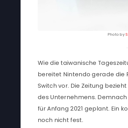
Photo by
S
Wie die taiwanische Tageszei
bereitet Nintendo gerade die 
Switch vor. Die Zeitung bezieh
des Unternehmens. Demnach se
für Anfang 2021 geplant. Ein 
noch nicht fest.