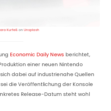
ara Kurfeß
on
Unsplash
tung
Economic Daily News
berichtet,
Produktion einer neuen Nintendo
t sich dabei auf industrienahe Quellen
i die Veröffentlichung der Konsole
konkretes Release-Datum steht wohl