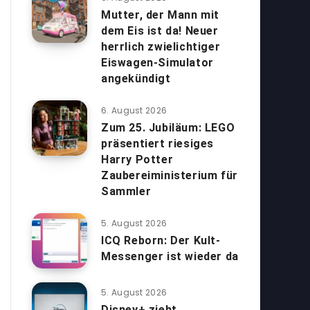
Mutter, der Mann mit
dem Eis ist da! Neuer
herrlich zwielichtiger
Eiswagen-Simulator
angekündigt
6. August 2026
Zum 25. Jubiläum: LEGO
präsentiert riesiges
Harry Potter
Zaubereiministerium für
Sammler
5. August 2026
ICQ Reborn: Der Kult-
Messenger ist wieder da
5. August 2026
Disney+ zieht