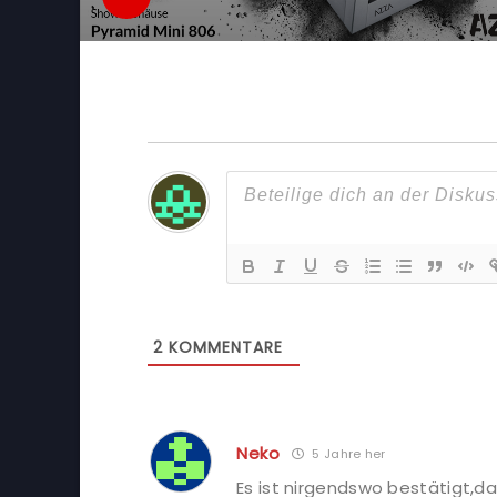
2
KOMMENTARE
Neko
5 Jahre her
Es ist nirgendswo bestätigt,da