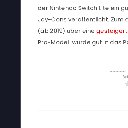
der Nintendo Switch Lite ein
Joy-Cons veröffentlicht. Zum 
(ab 2019) über eine
gesteigert
Pro-Modell würde gut in das Po
Be