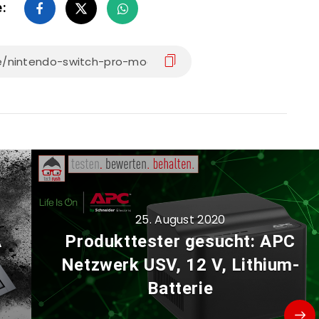
e:
25. August 2020
A
Produkttester gesucht: APC
d
Netzwerk USV, 12 V, Lithium-
Batterie