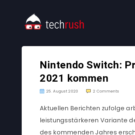
Nintendo Switch: P
2021 kommen
25. August 2020
2
Comments
Aktuellen Berichten zufolge ar
leistungsstärkeren Variante d
des kommenden Jahres ersch