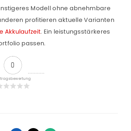
 günstigeres Modell ohne abnehmbare
anderen profitieren aktuelle Varianten
e Akkulaufzeit
. Ein leistungsstärkeres
rtfolio passen.
0
itragsbewertung