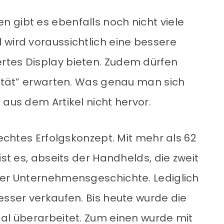
 gibt es ebenfalls noch nicht viele
 wird voraussichtlich eine bessere
rtes Display bieten. Zudem dürfen
i­vi­tät” erwarten. Was genau man sich
 aus dem Artikel nicht hervor.
 echtes Erfolgskonzept. Mit mehr als 62
ist es, abseits der Handhelds, die zweit
der Unternehmensgeschichte. Lediglich
esser verkaufen. Bis heute wurde die
Mal überarbeitet. Zum einen wurde mit