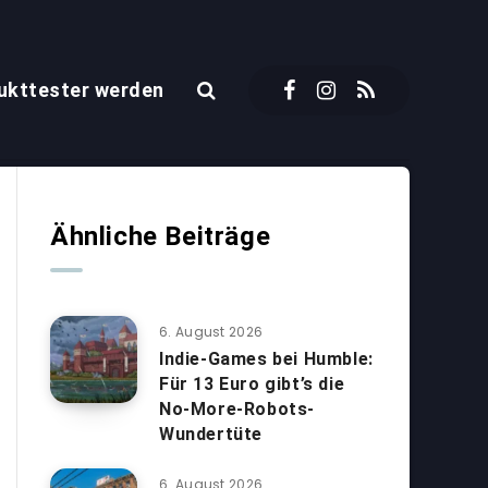
ukttester werden
Ähnliche Beiträge
6. August 2026
Indie-Games bei Humble:
Für 13 Euro gibt’s die
No-More-Robots-
Wundertüte
6. August 2026