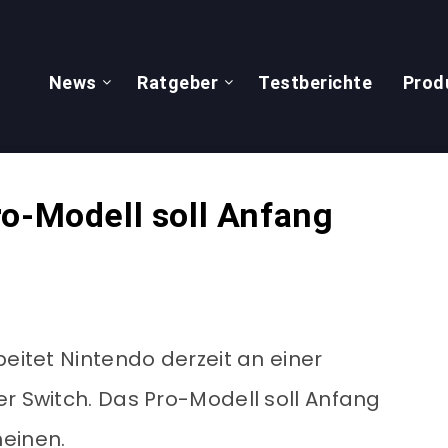
News
Ratgeber
Testberichte
Prod
ro-Modell soll Anfang
beitet Nintendo derzeit an einer
er Switch. Das Pro-Modell soll Anfang
einen.