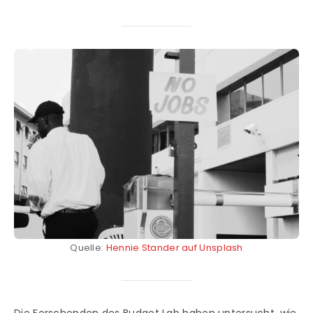
Quelle:
Hennie Stander auf Unsplash