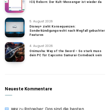
ICQ Reborn: Der Kult-Messenger ist wieder da
5. August 2026
Disney+ zieht Konsequenzen:
Sonderkündigungsrecht nach Wegfall gebuchter
Features
4. August 2026
Onimusha: Way of the Sword – So stark muss
dein PC für Capcoms Samurai-Comeback sein
Neueste Kommentare
xev
zu
Ratgeber: Das sind die besten