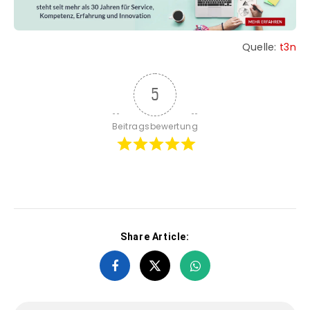
Quelle:
t3n
5
Beitragsbewertung
Share Article: