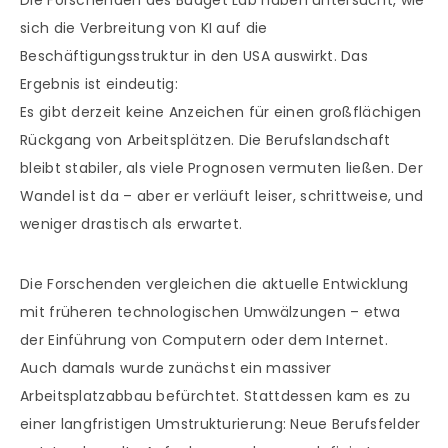
Die Forschenden des Budget Lab haben untersucht, wie
sich die Verbreitung von KI auf die
Beschäftigungsstruktur in den USA auswirkt. Das
Ergebnis ist eindeutig:
Es gibt derzeit keine Anzeichen für einen großflächigen
Rückgang von Arbeitsplätzen. Die Berufslandschaft
bleibt stabiler, als viele Prognosen vermuten ließen. Der
Wandel ist da – aber er verläuft leiser, schrittweise, und
weniger drastisch als erwartet.
Die Forschenden vergleichen die aktuelle Entwicklung
mit früheren technologischen Umwälzungen – etwa
der Einführung von Computern oder dem Internet.
Auch damals wurde zunächst ein massiver
Arbeitsplatzabbau befürchtet. Stattdessen kam es zu
einer langfristigen Umstrukturierung: Neue Berufsfelder