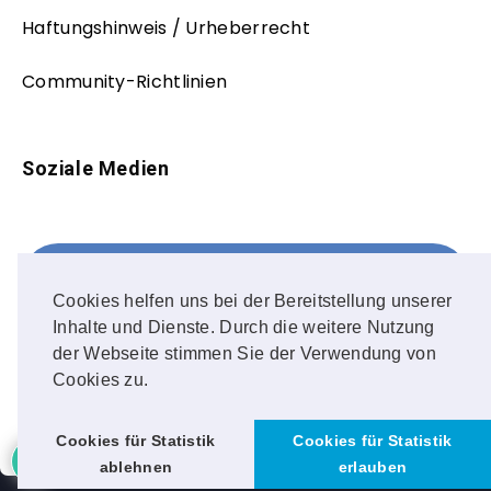
Haftungshinweis / Urheberrecht
Community-Richtlinien
Soziale Medien
Facebook
FOLLOW ME!
Cookies helfen uns bei der Bereitstellung unserer
Inhalte und Dienste. Durch die weitere Nutzung
Instagram
der Webseite stimmen Sie der Verwendung von
Cookies zu.
OUR PHOTOS!
Cookies für Statistik
Cookies für Statistik
ablehnen
erlauben