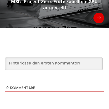
MSI’s Project Zero: Erste kabellose GPU
vorgestellt
0
KOMMENTARE