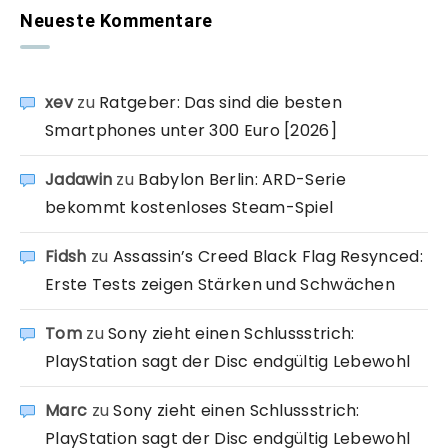
Neueste Kommentare
xev
zu
Ratgeber: Das sind die besten
Smartphones unter 300 Euro [2026]
Jadawin
zu
Babylon Berlin: ARD-Serie
bekommt kostenloses Steam-Spiel
Fidsh
zu
Assassin’s Creed Black Flag Resynced:
Erste Tests zeigen Stärken und Schwächen
Tom
zu
Sony zieht einen Schlussstrich:
PlayStation sagt der Disc endgültig Lebewohl
Marc
zu
Sony zieht einen Schlussstrich:
PlayStation sagt der Disc endgültig Lebewohl