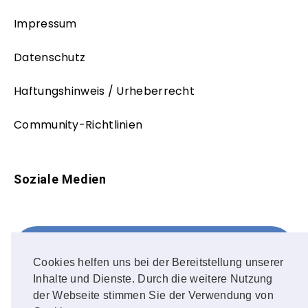
Impressum
Datenschutz
Haftungshinweis / Urheberrecht
Community-Richtlinien
Soziale Medien
Facebook
FOLLOW ME!
Cookies helfen uns bei der Bereitstellung unserer
Inhalte und Dienste. Durch die weitere Nutzung
Instagram
der Webseite stimmen Sie der Verwendung von