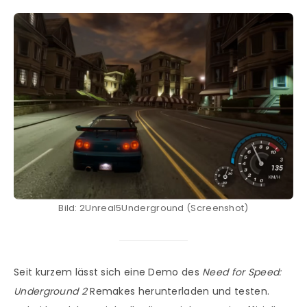
Bild: 2Unreal5Underground (Screenshot)
Seit kurzem lässt sich eine Demo des
Need for Speed:
Underground 2
Remakes herunterladen und testen.