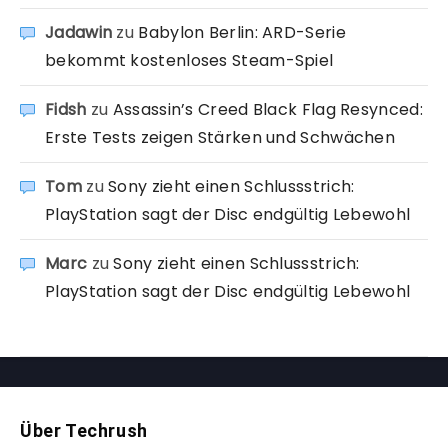
Jadawin
zu
Babylon Berlin: ARD-Serie
bekommt kostenloses Steam-Spiel
Fidsh
zu
Assassin’s Creed Black Flag Resynced:
Erste Tests zeigen Stärken und Schwächen
Tom
zu
Sony zieht einen Schlussstrich:
PlayStation sagt der Disc endgültig Lebewohl
Marc
zu
Sony zieht einen Schlussstrich:
PlayStation sagt der Disc endgültig Lebewohl
Über Techrush