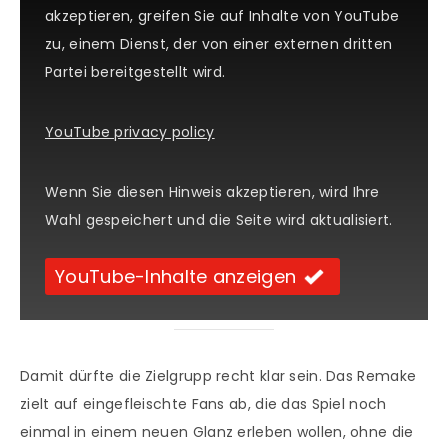
akzeptieren, greifen Sie auf Inhalte von YouTube
zu, einem Dienst, der von einer externen dritten
Partei bereitgestellt wird.
YouTube privacy policy
Wenn Sie diesen Hinweis akzeptieren, wird Ihre
Wahl gespeichert und die Seite wird aktualisiert.
YouTube-Inhalte anzeigen
Damit dürfte die Zielgrupp recht klar sein. Das Remake
zielt auf eingefleischte Fans ab, die das Spiel noch
einmal in einem neuen Glanz erleben wollen, ohne die