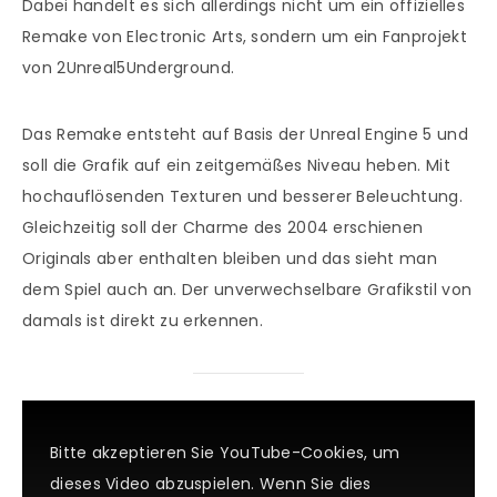
Dabei handelt es sich allerdings nicht um ein offizielles
Remake von Electronic Arts, sondern um ein Fanprojekt
von 2Unreal5Underground.
Das Remake entsteht auf Basis der Unreal Engine 5 und
soll die Grafik auf ein zeitgemäßes Niveau heben. Mit
hochauflösenden Texturen und besserer Beleuchtung.
Gleichzeitig soll der Charme des 2004 erschienen
Originals aber enthalten bleiben und das sieht man
dem Spiel auch an. Der unverwechselbare Grafikstil von
damals ist direkt zu erkennen.
Bitte akzeptieren Sie YouTube-Cookies, um
dieses Video abzuspielen. Wenn Sie dies