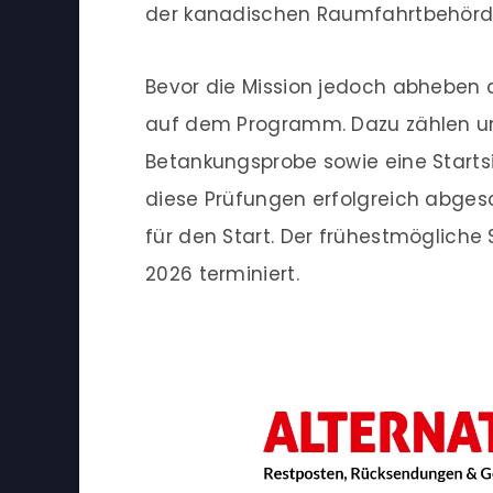
der kanadischen Raumfahrtbehörde
Bevor die Mission jedoch abheben 
auf dem Programm. Dazu zählen un
Betankungsprobe sowie eine Startsi
diese Prüfungen erfolgreich abgesch
für den Start. Der frühestmögliche 
2026 terminiert.