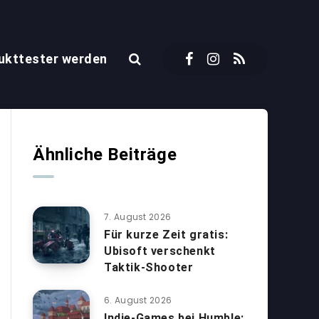
ukttester werden
Ähnliche Beiträge
7. August 2026
Für kurze Zeit gratis:
Ubisoft verschenkt
Taktik-Shooter
6. August 2026
Indie-Games bei Humble: