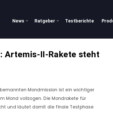
News
Ratgeber
Testberichte
Prod
Artemis-II-Rakete steht
n bemannten Mondmission ist ein wichtiger
m Mond vollzogen. Die Mondrakete für
icht und läutet damit die finale Testphase