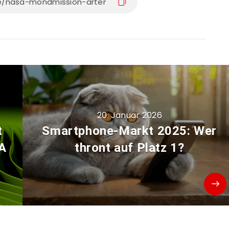
20. Januar 2026
t
Smartphone-Markt 2025: Wer
IA
thront auf Platz 1?