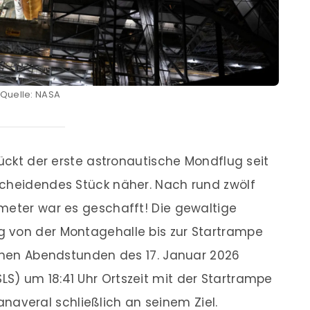
Quelle: NASA
rückt der erste astronautische Mondflug seit
scheidendes Stück näher. Nach rund zwölf
meter war es geschafft! Die gewaltige
 von der Montagehalle bis zur Startrampe
rühen Abendstunden des 17. Januar 2026
S) um 18:41 Uhr Ortszeit mit der Startrampe
veral schließlich an seinem Ziel.