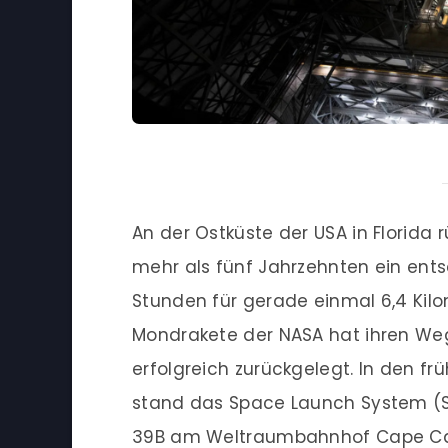
An der Ostküste der USA in Florida 
mehr als fünf Jahrzehnten ein ent
Stunden für gerade einmal 6,4 Kilo
Mondrakete der NASA hat ihren Weg
erfolgreich zurückgelegt. In den f
stand das Space Launch System (SL
39B am Weltraumbahnhof Cape Cana