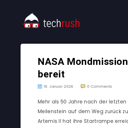
NASA Mondmission: 
bereit
19. Januar 2026
0
Comments
Mehr als 50 Jahre nach der letzte
Meilenstein auf dem Weg zurück zu
Artemis II hat ihre Startrampe erre