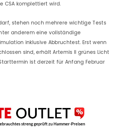
 CSA komplettiert wird.
darf, stehen noch mehrere wichtige Tests
ter anderem eine vollständige
mulation inklusive Abbruchtest. Erst wenn
lossen sind, erhält Artemis II grünes Licht
Starttermin ist derzeit für Anfang Februar