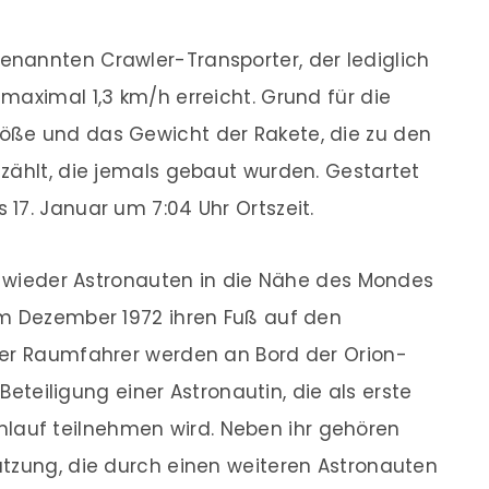
nannten Crawler-Transporter, der lediglich
maximal 1,3 km/h erreicht. Grund für die
öße und das Gewicht der Rakete, die zu den
zählt, die jemals gebaut wurden. Gestartet
17. Januar um 7:04 Uhr Ortszeit.
ls wieder Astronauten in die Nähe des Mondes
im Dezember 1972 ihren Fuß auf den
ier Raumfahrer werden an Bord der Orion-
 Beteiligung einer Astronautin, die als erste
auf teilnehmen wird. Neben ihr gehören
atzung, die durch einen weiteren Astronauten