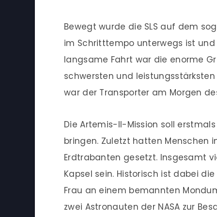
Bewegt wurde die SLS auf dem soge
im Schritttempo unterwegs ist und 
langsame Fahrt war die enorme Gr
schwersten und leistungsstärksten 
war der Transporter am Morgen des 
Die Artemis-II-Mission soll erstma
bringen. Zuletzt hatten Menschen 
Erdtrabanten gesetzt. Insgesamt v
Kapsel sein. Historisch ist dabei die
Frau an einem bemannten Monduml
zwei Astronauten der NASA zur Bes