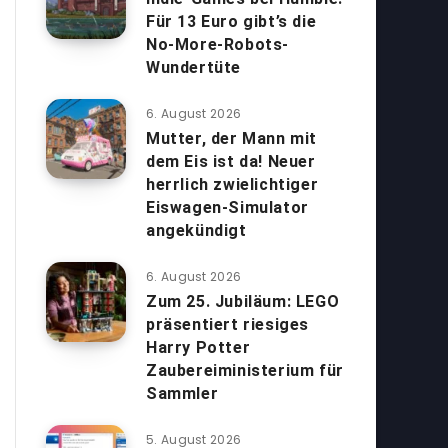
Für 13 Euro gibt’s die
No-More-Robots-
Wundertüte
6. August 2026
Mutter, der Mann mit
dem Eis ist da! Neuer
herrlich zwielichtiger
Eiswagen-Simulator
angekündigt
6. August 2026
Zum 25. Jubiläum: LEGO
präsentiert riesiges
Harry Potter
Zaubereiministerium für
Sammler
5. August 2026