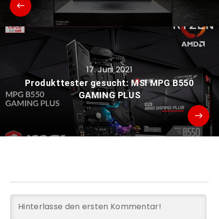
17. Juni 2021
Produkttester gesucht: MSI MPG B550
GAMING PLUS