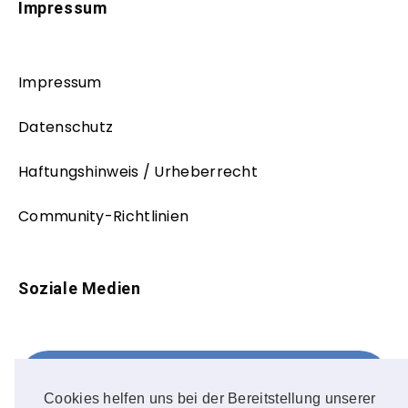
Impressum
Impressum
Datenschutz
Haftungshinweis / Urheberrecht
Community-Richtlinien
Soziale Medien
Facebook
FOLLOW ME!
Cookies helfen uns bei der Bereitstellung unserer