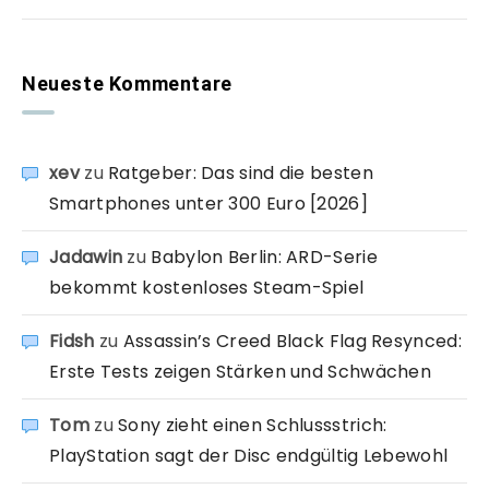
Neueste Kommentare
xev
zu
Ratgeber: Das sind die besten
Smartphones unter 300 Euro [2026]
Jadawin
zu
Babylon Berlin: ARD-Serie
bekommt kostenloses Steam-Spiel
Fidsh
zu
Assassin’s Creed Black Flag Resynced:
Erste Tests zeigen Stärken und Schwächen
Tom
zu
Sony zieht einen Schlussstrich:
PlayStation sagt der Disc endgültig Lebewohl