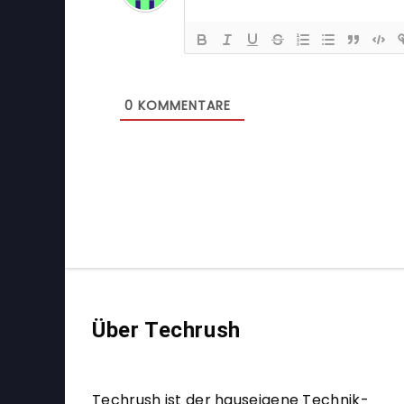
0
KOMMENTARE
Über Techrush
Techrush ist der hauseigene Technik-