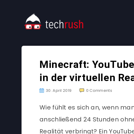
Minecraft: YouTube
in der virtuellen Rea
30. April 2019
0
Comments
Wie fühlt es sich an, wenn ma
anschließend 24 Stunden ohne 
Realität verbringt? Ein YouTu