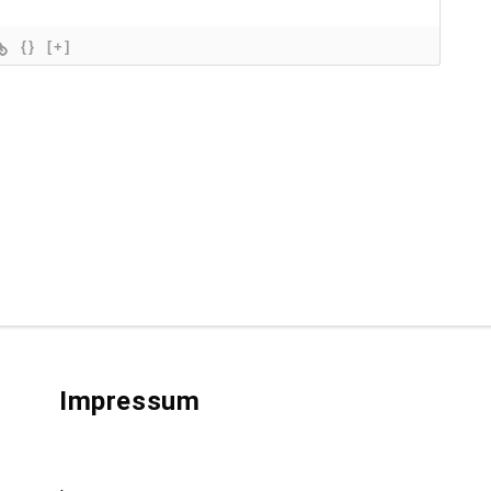
{}
[+]
Impressum