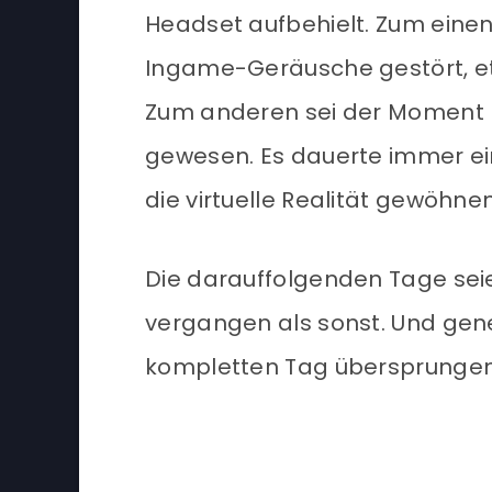
Headset aufbehielt. Zum eine
Ingame-Geräusche gestört, e
Zum anderen sei der Moment
gewesen. Es dauerte immer ein
die virtuelle Realität gewöhne
Die darauffolgenden Tage sei
vergangen als sonst. Und gener
kompletten Tag übersprungen z