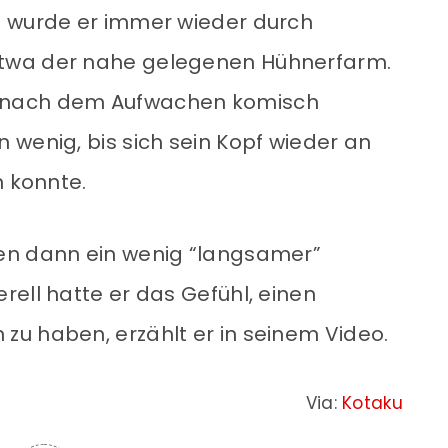
n wurde er immer wieder durch
twa der nahe gelegenen Hühnerfarm.
 nach dem Aufwachen komisch
 wenig, bis sich sein Kopf wieder an
n konnte.
en dann ein wenig “langsamer”
ell hatte er das Gefühl, einen
u haben, erzählt er in seinem Video.
Via:
Kotaku