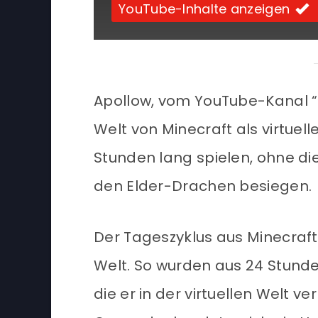
YouTube-Inhalte anzeigen
Apollow, vom YouTube-Kanal “D
Welt von Minecraft als virtuell
Stunden lang spielen, ohne di
den Elder-Drachen besiegen.
Der Tageszyklus aus Minecraft 
Welt. So wurden aus 24 Stund
die er in der virtuellen Welt v