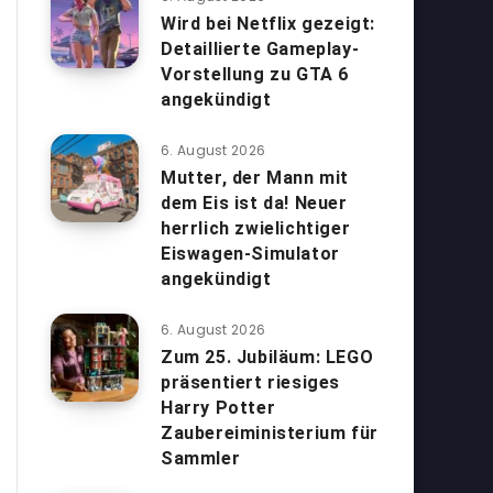
Wird bei Netflix gezeigt:
Detaillierte Gameplay-
Vorstellung zu GTA 6
angekündigt
6. August 2026
Mutter, der Mann mit
dem Eis ist da! Neuer
herrlich zwielichtiger
Eiswagen-Simulator
angekündigt
6. August 2026
Zum 25. Jubiläum: LEGO
präsentiert riesiges
Harry Potter
Zaubereiministerium für
Sammler