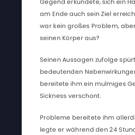
Gegend erkundete, sich ein H
am Ende auch sein Ziel erreic
war kein großes Problem, aber 
seinen Körper aus?
Seinen Aussagen zufolge spür
bedeutenden Nebenwirkungen. 
bereitete ihm ein mulmiges Ge
Sickness verschont.
Probleme bereitete ihm allerdi
legte er während den 24 Stun