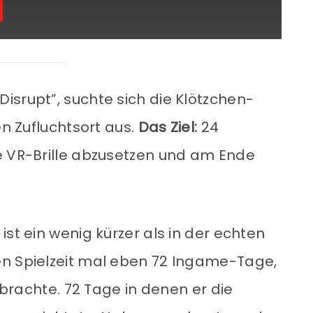
isrupt”, suchte sich die Klötzchen-
en Zufluchtsort aus.
Das Ziel:
24
e VR-Brille abzusetzen und am Ende
ist ein wenig kürzer als in der echten
en Spielzeit mal eben 72 Ingame-Tage,
erbrachte. 72 Tage in denen er die