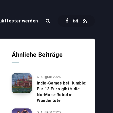
ukttester werden
Ähnliche Beiträge
6. August 2026
Indie-Games bei Humble:
Für 13 Euro gibt’s die
No-More-Robots-
Wundertüte
6. August 2026