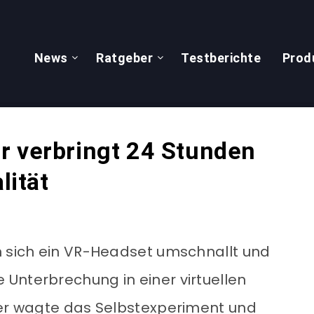
News
Ratgeber
Testberichte
Prod
r verbringt 24 Stunden
lität
n sich ein VR-Headset umschnallt und
Unterbrechung in einer virtuellen
ber wagte das Selbstexperiment und