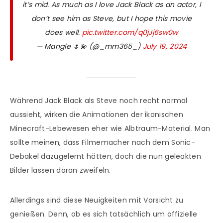
it’s mid. As much as I love Jack Black as an actor, I
don’t see him as Steve, but I hope this movie
does well.
pic.twitter.com/q0jJj6sw0w
— Mangle 🌷💫 (@_mm365_)
July 19, 2024
Während Jack Black als Steve noch recht normal
aussieht, wirken die Animationen der ikonischen
Minecraft-Lebewesen eher wie Albtraum-Material. Man
sollte meinen, dass Filmemacher nach dem Sonic-
Debakel dazugelernt hätten, doch die nun geleakten
Bilder lassen daran zweifeln.
Allerdings sind diese Neuigkeiten mit Vorsicht zu
genießen. Denn, ob es sich tatsächlich um offizielle