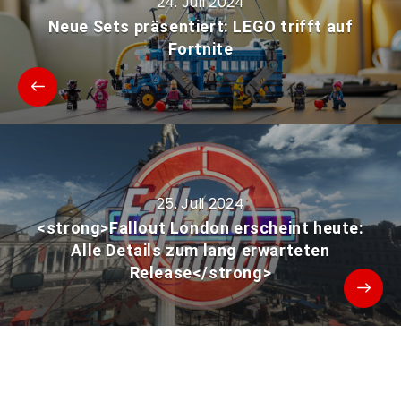
24. Juli 2024
Neue Sets präsentiert: LEGO trifft auf
Fortnite
25. Juli 2024
<strong>Fallout London erscheint heute:
Alle Details zum lang erwarteten
Release</strong>