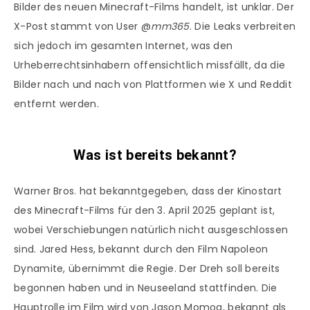
Bilder des neuen Minecraft-Films handelt, ist unklar. Der
X-Post stammt von User @
mm365
. Die Leaks verbreiten
sich jedoch im gesamten Internet, was den
Urheberrechtsinhabern offensichtlich missfällt, da die
Bilder nach und nach von Plattformen wie X und Reddit
entfernt werden.
Was ist bereits bekannt?
Warner Bros. hat bekanntgegeben, dass der Kinostart
des Minecraft-Films für den 3. April 2025 geplant ist,
wobei Verschiebungen natürlich nicht ausgeschlossen
sind. Jared Hess, bekannt durch den Film Napoleon
Dynamite, übernimmt die Regie. Der Dreh soll bereits
begonnen haben und in Neuseeland stattfinden. Die
Hauptrolle im Film wird von Jason Momoa, bekannt als