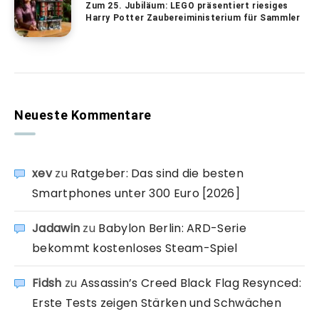
Zum 25. Jubiläum: LEGO präsentiert riesiges
Harry Potter Zaubereiministerium für Sammler
Neueste Kommentare
xev
zu
Ratgeber: Das sind die besten
Smartphones unter 300 Euro [2026]
Jadawin
zu
Babylon Berlin: ARD-Serie
bekommt kostenloses Steam-Spiel
Fidsh
zu
Assassin’s Creed Black Flag Resynced:
Erste Tests zeigen Stärken und Schwächen