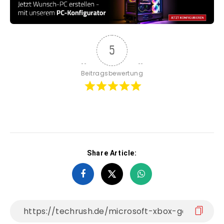
5
Beitragsbewertung
Share Article: