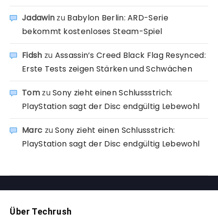
Jadawin
zu
Babylon Berlin: ARD-Serie
bekommt kostenloses Steam-Spiel
Fidsh
zu
Assassin’s Creed Black Flag Resynced:
Erste Tests zeigen Stärken und Schwächen
Tom
zu
Sony zieht einen Schlussstrich:
PlayStation sagt der Disc endgültig Lebewohl
Marc
zu
Sony zieht einen Schlussstrich:
PlayStation sagt der Disc endgültig Lebewohl
Über Techrush