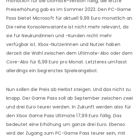
monatlich für die Ultimate-Version fällig, die letzte
Preiserhöhung gab es im Sommer 2023. Den PC-Game
Pass bietet Microsoft für aktuell 9,99 Euro monatlich an.
Die reine Konsolenvariante ist nicht mehr relevant, da
sie für Neukundinnen und -Kunden nicht mehr
verfügbar ist. Xbox-Nutzerinnen und Nutzer haben
derzeit die Wahl zwischen dem Ultimate-Abo oder dem
Core-Abo für 6,99 Euro pro Monat. Letzteres umfasst
allerdings ein begrenztes Spieleangebot.
Nun sollen die Preis ab Herbst steigen. Und das nicht zu
knapp. Der Game Pass soll ab September zwischen zwei
und drei Euro teurer werden. In Zukunft werden also für
den Xbox Game Pass Ultimate 17,99 Euro fällig. Das
bedeutet eine Erhöhung um ganze drei Euro. Ebenso
wird der Zugang zum PC-Game Pass teurer sein, mit