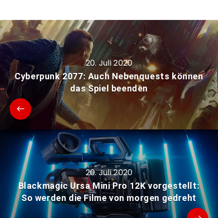
20. Juli 2020
Cyberpunk 2077: Auch Nebenquests können
das Spiel beenden
20. Juli 2020
Blackmagic Ursa Mini Pro 12K vorgestellt:
So werden die Filme von morgen gedreht