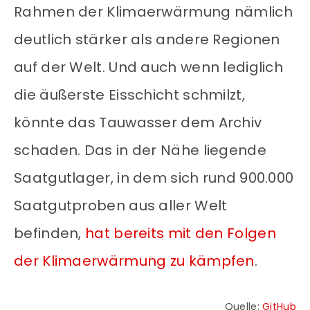
Rahmen der Klimaerwärmung nämlich
deutlich stärker als andere Regionen
auf der Welt. Und auch wenn lediglich
die äußerste Eisschicht schmilzt,
könnte das Tauwasser dem Archiv
schaden. Das in der Nähe liegende
Saatgutlager, in dem sich rund 900.000
Saatgutproben aus aller Welt
befinden,
hat bereits mit den Folgen
der Klimaerwärmung zu kämpfen
.
Quelle:
GitHub