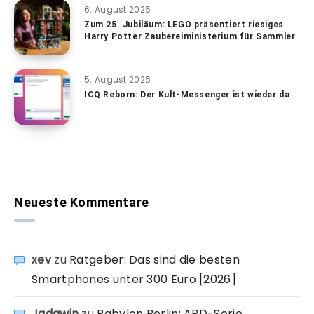
6. August 2026
Zum 25. Jubiläum: LEGO präsentiert riesiges
Harry Potter Zaubereiministerium für Sammler
5. August 2026
ICQ Reborn: Der Kult-Messenger ist wieder da
Neueste Kommentare
xev
zu
Ratgeber: Das sind die besten
Smartphones unter 300 Euro [2026]
Jadawin
zu
Babylon Berlin: ARD-Serie