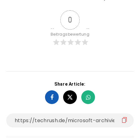
0
Beitragsbewertung
Share Article: