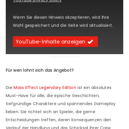
YouTube privacy policy
Wenn Sie diesen Hinweis akzeptieren, wird Ihre
Wahl gespeichert und die Seite wird aktualisiert.
YouTube-Inhalte anzeigen
Für wen lohnt sich das Angebot?
Die
Mass Effect Legendary Edition
ist ein absolutes
Must-Have für alle, die epische Geschichten,
tiefgründige Charaktere und spannendes Gameplay
lieben. Sie richtet sich an Spieler, die gerne
Entscheidungen treffen, deren Konsequenzen den
Verlauf der Handlung und das Schicksal ihrer Crew