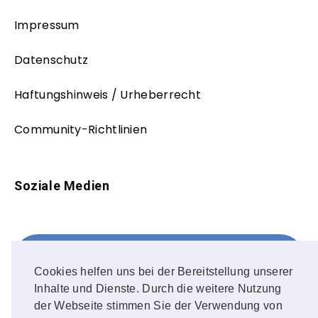
Impressum
Datenschutz
Haftungshinweis / Urheberrecht
Community-Richtlinien
Soziale Medien
Facebook
FOLLOW ME!
Cookies helfen uns bei der Bereitstellung unserer
Inhalte und Dienste. Durch die weitere Nutzung
Instagram
der Webseite stimmen Sie der Verwendung von