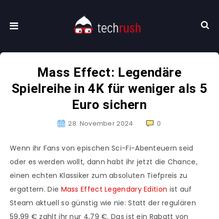
Mass Effect: Legendäre
Spielreihe in 4K für weniger als 5
Euro sichern
28. November 2024
0
Wenn ihr Fans von epischen Sci-Fi-Abenteuern seid
oder es werden wollt, dann habt ihr jetzt die Chance,
einen echten Klassiker zum absoluten Tiefpreis zu
ergattern. Die
Mass Effect Legendary Edition
ist auf
Steam aktuell so günstig wie nie: Statt der regulären
59,99 € zahlt ihr nur 4,79 €. Das ist ein Rabatt von