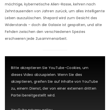
mächtige, kybernetische Alien-Rasse, kehren nach
Zehntausenden von Jahren zurück, um alles intelligente
Leben auszulöschen. Shepard wird zum Gesicht des
Widerstands – doch die Galaxie ist gespalten, und alte
Fehden zwischen den verschiedenen Spezies
erschweren jede Zusammenarbeit.
Bitte akzeptieren Sie YouTube-Cookies, um
dieses Video abzuspielen. Wenn Sie dies
akzeptieren, greifen Sie auf Inhalte von YouTube
zu, einem Dienst, der von einer externen dritten
Partei bereitgestellt wird.