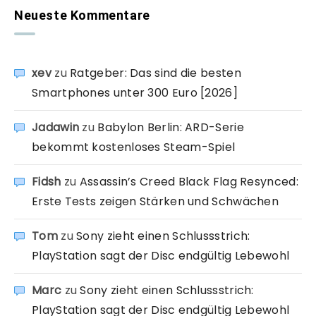
Neueste Kommentare
xev
zu
Ratgeber: Das sind die besten
Smartphones unter 300 Euro [2026]
Jadawin
zu
Babylon Berlin: ARD-Serie
bekommt kostenloses Steam-Spiel
Fidsh
zu
Assassin’s Creed Black Flag Resynced:
Erste Tests zeigen Stärken und Schwächen
Tom
zu
Sony zieht einen Schlussstrich:
PlayStation sagt der Disc endgültig Lebewohl
Marc
zu
Sony zieht einen Schlussstrich:
PlayStation sagt der Disc endgültig Lebewohl