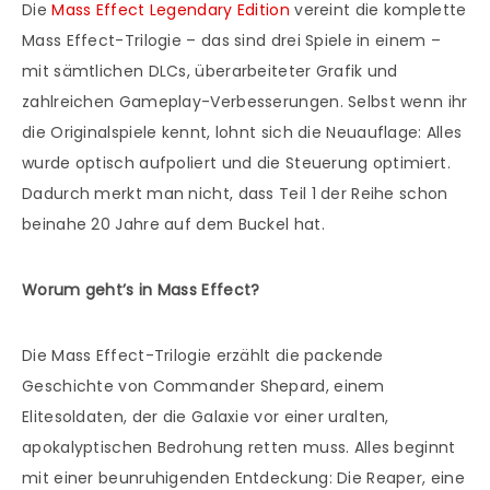
Die
Mass Effect Legendary Edition
vereint die komplette
Mass Effect-Trilogie – das sind drei Spiele in einem –
mit sämtlichen DLCs, überarbeiteter Grafik und
zahlreichen Gameplay-Verbesserungen. Selbst wenn ihr
die Originalspiele kennt, lohnt sich die Neuauflage: Alles
wurde optisch aufpoliert und die Steuerung optimiert.
Dadurch merkt man nicht, dass Teil 1 der Reihe schon
beinahe 20 Jahre auf dem Buckel hat.
Worum geht’s in Mass Effect?
Die Mass Effect-Trilogie erzählt die packende
Geschichte von Commander Shepard, einem
Elitesoldaten, der die Galaxie vor einer uralten,
apokalyptischen Bedrohung retten muss. Alles beginnt
mit einer beunruhigenden Entdeckung: Die Reaper, eine