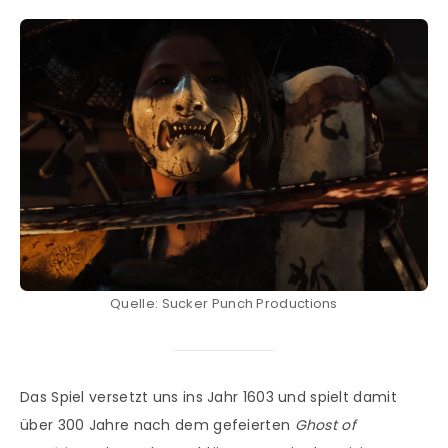
Quelle: Sucker Punch Productions
Das Spiel versetzt uns ins Jahr 1603 und spielt damit
über 300 Jahre nach dem gefeierten
Ghost of