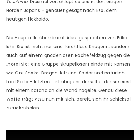
Tsushima
. Diesmal verschlägt es uns in den eisigen
Norden Japans – genauer gesagt nach Ezo, dem
heutigen Hokkaido.
Die Hauptrolle übernimmt Atsu, gesprochen von Erika
Ishii. Sie ist nicht nur eine furchtlose Kriegerin, sondern
auch auf einem gnadenlosen Rachefeldzug gegen die
„Yōtei Six“: eine Gruppe skrupelloser Feinde mit Namen
wie Oni, Snake, Dragon, Kitsune, Spider und natürlich
Lord Saito – letzterer ist übrigens derselbe, der sie einst
mit einem Katana an die Wand nagelte. Genau diese
Waffe trägt Atsu nun mit sich, bereit, sich ihr Schicksal
zurückzuholen.