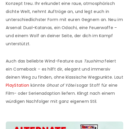
Konzept treu. Ihr erkundet eine raue, atmosphärisch
dichte Welt, nehmt Aufträge an, und legt euch in
unterschiedlichster Form mit euren Gegnern an. Neu im
Arsenal: Dual-Katanas, ein Odachi, eine Feuerwaffe –
und einem Wolf an deiner Seite, der dich im Kampf
unterstützt.
Auch das beliebte Wind-Feature aus
Tsushima
feiert
ein Comeback – es hilft dir, elegant und immersiv
deinen Weg zu finden, ohne klassische Wegpunkte. Laut
PlayStation
könnte
Ghost of Yōtei
sogar Stoff für eine
Film- oder Serienadaption liefern. Klingt nach einem
würdigen Nachfolger mit ganz eigenem Stil.