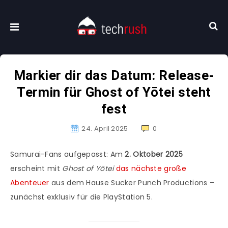
Markier dir das Datum: Release-
Termin für Ghost of Yōtei steht
fest
24. April 2025
0
Samurai-Fans aufgepasst: Am
2. Oktober 2025
erscheint mit
Ghost of Yōtei
das nächste große
Abenteuer
aus dem Hause Sucker Punch Productions –
zunächst exklusiv für die PlayStation 5.