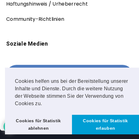
Haftungshinweis / Urheberrecht
Community-Richtlinien
Soziale Medien
Facebook
FOLLOW ME!
Cookies helfen uns bei der Bereitstellung unserer
Inhalte und Dienste. Durch die weitere Nutzung
Instagram
der Webseite stimmen Sie der Verwendung von
Cookies zu.
OUR PHOTOS!
Cookies für Statistik
Cookies für Statistik
ablehnen
erlauben