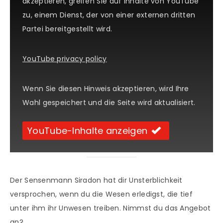
akzeptieren, greifen Sie auf Inhalte von YouTube
zu, einem Dienst, der von einer externen dritten
Partei bereitgestellt wird.
YouTube privacy policy
Wenn Sie diesen Hinweis akzeptieren, wird Ihre
Wahl gespeichert und die Seite wird aktualisiert.
YouTube-Inhalte anzeigen
Der Sensenmann Siradon hat dir Unsterblichkeit
versprochen, wenn du die Wesen erledigst, die tief
unter ihm ihr Unwesen treiben. Nimmst du das Angebot
an?