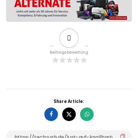
0
Beitragsbewertung
Share Article: