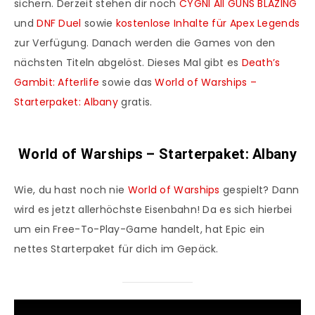
sichern. Derzeit stehen dir noch
CYGNI All GUNS BLAZING
und
DNF Duel
sowie
kostenlose Inhalte für Apex Legends
zur Verfügung. Danach werden die Games von den
nächsten Titeln abgelöst. Dieses Mal gibt es
Death’s
Gambit: Afterlife
sowie das
World of Warships –
Starterpaket: Albany
gratis.
World of Warships – Starterpaket: Albany
Wie, du hast noch nie
World of Warships
gespielt? Dann
wird es jetzt allerhöchste Eisenbahn! Da es sich hierbei
um ein Free-To-Play-Game handelt, hat Epic ein
nettes Starterpaket für dich im Gepäck.