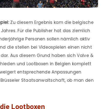
piel:
Zu diesem Ergebnis kam die belgische
ahres. Für die Publisher hat das ziemlich
inderjährige Personen sollen nämlich aktiv
d die stellen bei Videospielen einen nicht
t dar. Aus diesem Grund haben sich Valve &
chieden und Lootboxen in Belgien komplett
 geweigert entsprechende Anpassungen
 Brüsseler Staatsanwaltschaft, ob man den
 die Lootboxen