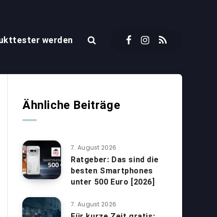
ukttester werden
Ähnliche Beiträge
7. August 2026
Ratgeber: Das sind die
besten Smartphones
unter 500 Euro [2026]
7. August 2026
Für kurze Zeit gratis: