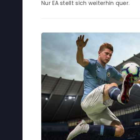
Nur EA stellt sich weiterhin quer.