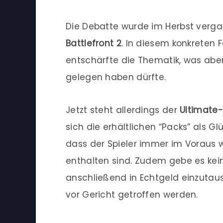
Die Debatte wurde im Herbst verg
Battlefront 2
. In diesem konkreten 
entschärfte die Thematik, was aber
gelegen haben dürfte.
Jetzt steht allerdings der
Ultimat
sich die erhältlichen “Packs” als G
dass der Spieler immer im Voraus 
enthalten sind. Zudem gebe es ke
anschließend in Echtgeld einzutaus
vor Gericht getroffen werden.