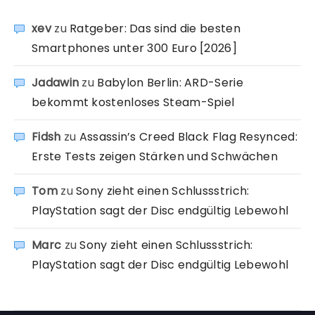
xev
zu
Ratgeber: Das sind die besten
Smartphones unter 300 Euro [2026]
Jadawin
zu
Babylon Berlin: ARD-Serie
bekommt kostenloses Steam-Spiel
Fidsh
zu
Assassin’s Creed Black Flag Resynced:
Erste Tests zeigen Stärken und Schwächen
Tom
zu
Sony zieht einen Schlussstrich:
PlayStation sagt der Disc endgültig Lebewohl
Marc
zu
Sony zieht einen Schlussstrich:
PlayStation sagt der Disc endgültig Lebewohl