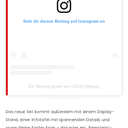
Sieh dir diesen Beitrag auf Instagram an
Ein Beitrag geteilt von LEGO (@lego)
Das neue Set kommt außerdem mit einem Display-
Stand, einer Infotafel mit spannenden Details und
sogar kleine Easter Eggs – darunter ein „Bernstein“-