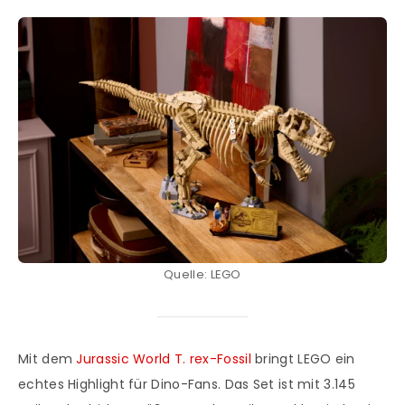
Quelle: LEGO
Mit dem
Jurassic World T. rex-Fossil
bringt LEGO ein
echtes Highlight für Dino-Fans. Das Set ist mit 3.145