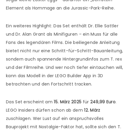
Element als Hommage an die Jurassic-Park-Reihe.
Ein weiteres Highlight: Das Set enthält Dr. Ellie Sattler
und Dr. Alan Grant als Minifiguren – ein Muss für alle
Fans des legendären Films. Die beiliegende Anleitung
bietet nicht nur eine Schritt-für-Schritt-Bauanleitung,
sondern auch spannende Hintergrundinfos zum T. rex
und der Filmreihe. Und wer noch tiefer eintauchen will,
kann das Modell in der LEGO Builder App in 3D
betrachten und den Fortschritt tracken.
Das Set erscheint am
15. März 2025
für
249,99 Euro
.
LEGO Insiders dürfen schon ab dem
12. März
zuschlagen. Wer Lust auf ein anspruchsvolles
Bauprojekt mit Nostalgie-Faktor hat, sollte sich den T.