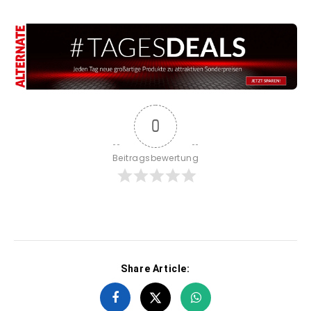
0
Beitragsbewertung
Share Article: