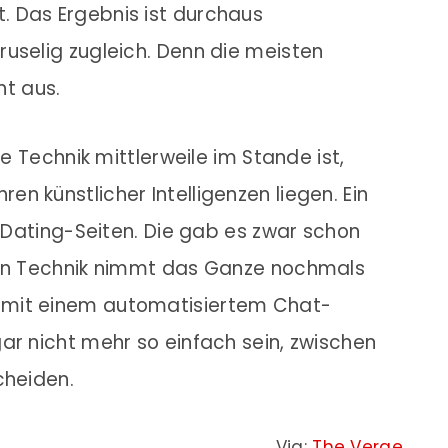
 Das Ergebnis ist durchaus
uselig zugleich. Denn die meisten
t aus.
ie Technik mittlerweile im Stande ist,
n künstlicher Intelligenzen liegen. Ein
f Dating-Seiten. Die gab es zwar schon
hen Technik nimmt das Ganze nochmals
 mit einem automatisiertem Chat-
ar nicht mehr so einfach sein, zwischen
cheiden.
Via:
The Verge