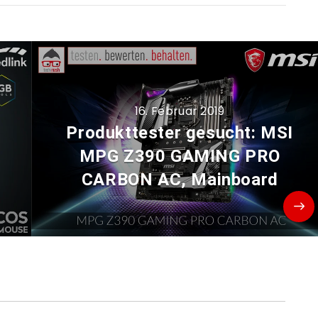
16. Februar 2019
Produkttester gesucht: MSI
MPG Z390 GAMING PRO
CARBON AC, Mainboard