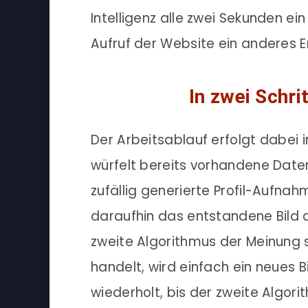
Intelligenz alle zwei Sekunden e
Aufruf der Website ein anderes E
In zwei Schri
Der Arbeitsablauf erfolgt dabei i
würfelt bereits vorhandene Dat
zufällig generierte Profil-Aufnah
daraufhin das entstandene Bild a
zweite Algorithmus der Meinung s
handelt, wird einfach ein neues B
wiederholt, bis der zweite Algor