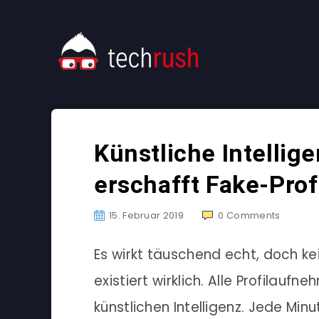
Künstliche Intellig
erschafft Fake-Pro
15. Februar 2019
0
Comments
Es wirkt täuschend echt, doch k
existiert wirklich. Alle Profilau
künstlichen Intelligenz. Jede Min