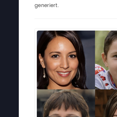
generiert.