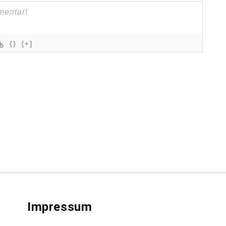
{}
[+]
Impressum