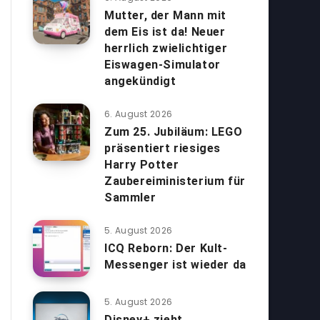
Mutter, der Mann mit
dem Eis ist da! Neuer
herrlich zwielichtiger
Eiswagen-Simulator
angekündigt
6. August 2026
Zum 25. Jubiläum: LEGO
präsentiert riesiges
Harry Potter
Zaubereiministerium für
Sammler
5. August 2026
ICQ Reborn: Der Kult-
Messenger ist wieder da
5. August 2026
Disney+ zieht