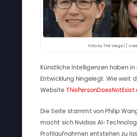
Foto by The Verge // cre
Künstliche Intelligenzen haben 
Entwicklung hingelegt. Wie weit die
Website
ThisPersonDoesNotExist
Die Seite stammt von Philip Wang
macht sich Nvidias AI-Technolog
Profilaufnahmen entstehen zu lass