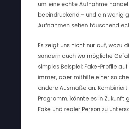
um eine echte Aufnahme handelt.
beeindruckend – und ein wenig gr
Aufnahmen sehen täuschend ech
Es zeigt uns nicht nur auf, wozu d
sondern auch wo mögliche Gefahre
simples Beispiel: Fake-Profile au
immer, aber mithilfe einer solc
andere Ausmaße an. Kombiniert
Programm, könnte es in Zukunft g
Fake und realer Person zu unters