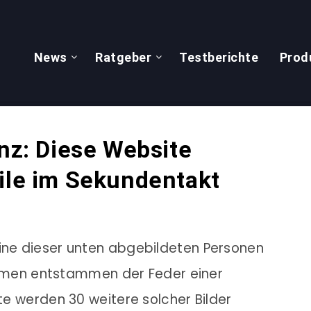
News
Ratgeber
Testberichte
Prod
enz: Diese Website
file im Sekundentakt
eine dieser unten abgebildeten Personen
fnehmen entstammen der Feder einer
ute werden 30 weitere solcher Bilder