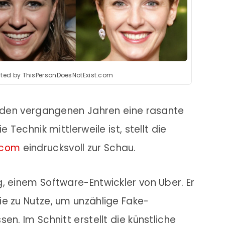
ated by ThisPersonDoesNotExist.com
in den vergangenen Jahren eine rasante
 Technik mittlerweile ist, stellt die
.com
eindrucksvoll zur Schau.
, einem Software-Entwickler von Uber. Er
ie zu Nutze, um unzählige Fake-
en. Im Schnitt erstellt die künstliche