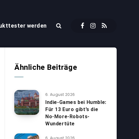
ukttester werden
Ähnliche Beiträge
6. August 2026
Indie-Games bei Humble:
Für 13 Euro gibt’s die
No-More-Robots-
Wundertüte
6. August 2026