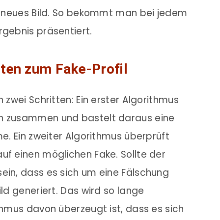
in neues Bild. So bekommt man bei jedem
rgebnis präsentiert.
tten zum Fake-Profil
n zwei Schritten: Ein erster Algorithmus
en zusammen und bastelt daraus eine
me. Ein zweiter Algorithmus überprüft
uf einen möglichen Fake. Sollte der
ein, dass es sich um eine Fälschung
ild generiert. Das wird so lange
ithmus davon überzeugt ist, dass es sich