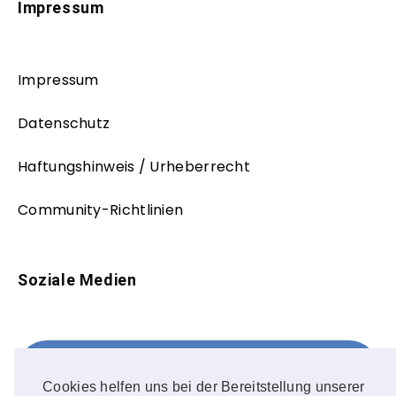
Impressum
Impressum
Datenschutz
Haftungshinweis / Urheberrecht
Community-Richtlinien
Soziale Medien
Facebook
FOLLOW ME!
Cookies helfen uns bei der Bereitstellung unserer