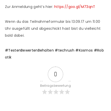
Zur Anmeldung geht’s hier:
https://goo.gl/M73qnT
Wenn du das Teilnahmeformular bis 13.09.17 um 11.00
Uhr ausgefüllt und abgeschickt hast bist du vielleicht
bald dabei.
#
TestenBewertenBehalten
#
techrush
#
Kosmos
#
Rob
otik
0
Beitragsbewertung