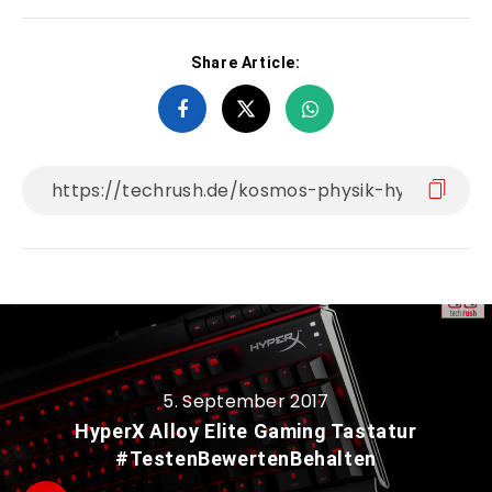
Share Article:
5. September 2017
HyperX Alloy Elite Gaming Tastatur
#TestenBewertenBehalten