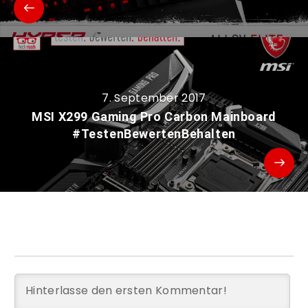
7. September 2017
MSI X299 Gaming Pro Carbon Mainboard
#TestenBewertenBehalten