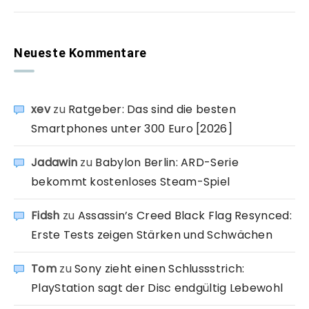
Neueste Kommentare
xev
zu
Ratgeber: Das sind die besten
Smartphones unter 300 Euro [2026]
Jadawin
zu
Babylon Berlin: ARD-Serie
bekommt kostenloses Steam-Spiel
Fidsh
zu
Assassin’s Creed Black Flag Resynced:
Erste Tests zeigen Stärken und Schwächen
Tom
zu
Sony zieht einen Schlussstrich:
PlayStation sagt der Disc endgültig Lebewohl