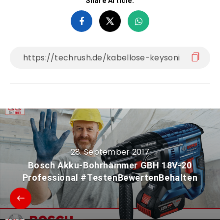
Share Article:
28. September 2017
Bosch Akku-Bohrhammer GBH 18V-20
Professional #TestenBewertenBehalten