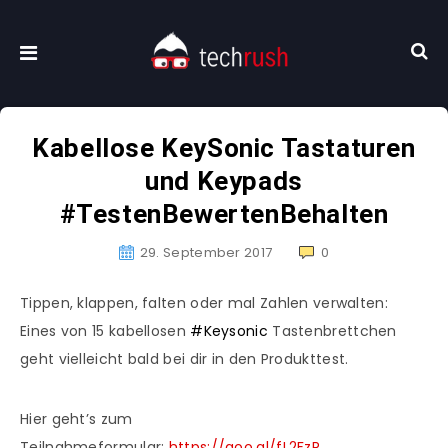
Kabellose KeySonic Tastaturen
und Keypads
#TestenBewertenBehalten
29. September 2017
0
Tippen, klappen, falten oder mal Zahlen verwalten:
Eines von 15 kabellosen
#
Keysonic
Tastenbrettchen
geht vielleicht bald bei dir in den Produkttest.
Hier geht’s zum
Teilnahmeformular:
https://goo.gl/fL2FzR