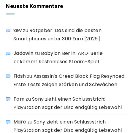
Neueste Kommentare
xev
zu
Ratgeber: Das sind die besten
Smartphones unter 300 Euro [2026]
Jadawin
zu
Babylon Berlin: ARD-Serie
bekommt kostenloses Steam-Spiel
Fidsh
zu
Assassin’s Creed Black Flag Resynced:
Erste Tests zeigen Stärken und Schwächen
Tom
zu
Sony zieht einen Schlussstrich:
PlayStation sagt der Disc endgültig Lebewohl
Marc
zu
Sony zieht einen Schlussstrich:
PlayStation sagt der Disc endgültig Lebewohl