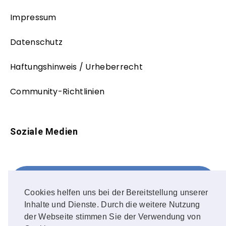
Impressum
Datenschutz
Haftungshinweis / Urheberrecht
Community-Richtlinien
Soziale Medien
Facebook
FOLLOW ME!
Cookies helfen uns bei der Bereitstellung unserer
Inhalte und Dienste. Durch die weitere Nutzung
Instagram
der Webseite stimmen Sie der Verwendung von