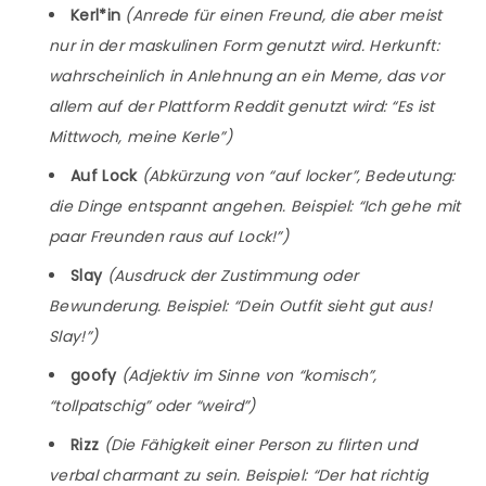
Kerl*in
(Anrede für einen Freund, die aber meist
nur in der maskulinen Form genutzt wird. Herkunft:
wahrscheinlich in Anlehnung an ein Meme, das vor
allem auf der Plattform Reddit genutzt wird: “Es ist
Mittwoch, meine Kerle”)
Auf Lock
(Abkürzung von “auf locker”, Bedeutung:
die Dinge entspannt angehen. Beispiel: “Ich gehe mit
paar Freunden raus auf Lock!”)
Slay
(Ausdruck der Zustimmung oder
Bewunderung. Beispiel: “Dein Outfit sieht gut aus!
Slay!”)
goofy
(Adjektiv im Sinne von “komisch”,
“tollpatschig” oder “weird”)
Rizz
(Die Fähigkeit einer Person zu flirten und
verbal charmant zu sein. Beispiel: “Der hat richtig