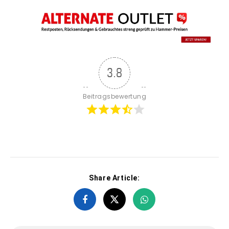
3.8
Beitragsbewertung
Share Article: