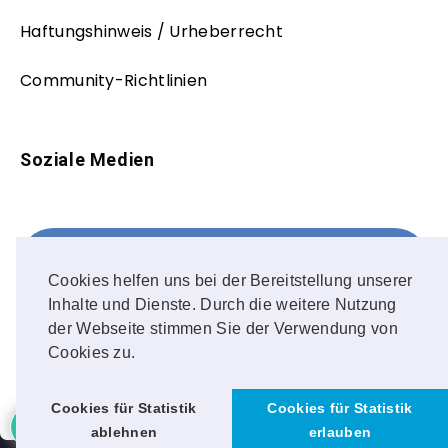
Haftungshinweis / Urheberrecht
Community-Richtlinien
Soziale Medien
Facebook
FOLLOW ME!
Cookies helfen uns bei der Bereitstellung unserer
Inhalte und Dienste. Durch die weitere Nutzung
Instagram
der Webseite stimmen Sie der Verwendung von
Cookies zu.
OUR PHOTOS!
Cookies für Statistik
Cookies für Statistik
ablehnen
erlauben