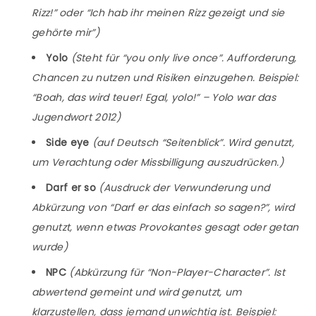
Rizz!” oder “Ich hab ihr meinen Rizz gezeigt und sie
gehörte mir”)
Yolo
(Steht für “you only live once”. Aufforderung,
Chancen zu nutzen und Risiken einzugehen. Beispiel:
“Boah, das wird teuer! Egal, yolo!” – Yolo war das
Jugendwort 2012)
Side eye
(auf Deutsch “Seitenblick”. Wird genutzt,
um Verachtung oder Missbilligung auszudrücken.)
Darf er so
(Ausdruck der Verwunderung und
Abkürzung von “Darf er das einfach so sagen?”, wird
genutzt, wenn etwas Provokantes gesagt oder getan
wurde)
NPC
(Abkürzung für “Non-Player-Character”. Ist
abwertend gemeint und wird genutzt, um
klarzustellen, dass jemand unwichtig ist. Beispiel: