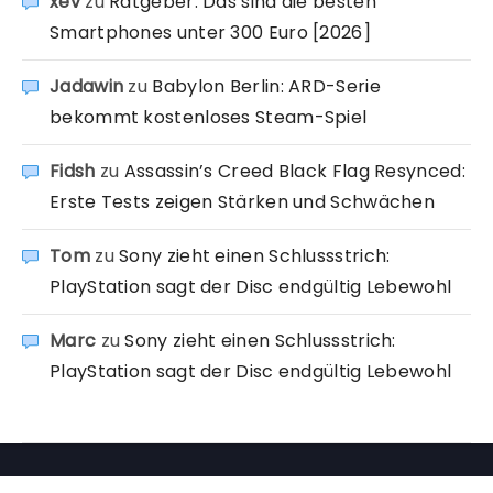
xev
zu
Ratgeber: Das sind die besten
Smartphones unter 300 Euro [2026]
Jadawin
zu
Babylon Berlin: ARD-Serie
bekommt kostenloses Steam-Spiel
Fidsh
zu
Assassin’s Creed Black Flag Resynced:
Erste Tests zeigen Stärken und Schwächen
Tom
zu
Sony zieht einen Schlussstrich:
PlayStation sagt der Disc endgültig Lebewohl
Marc
zu
Sony zieht einen Schlussstrich:
PlayStation sagt der Disc endgültig Lebewohl