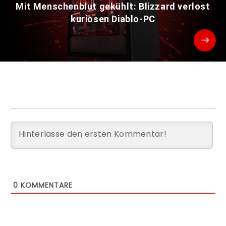
Mit Menschenblut gekühlt: Blizzard verlost
kuriosen Diablo-PC
0
KOMMENTARE