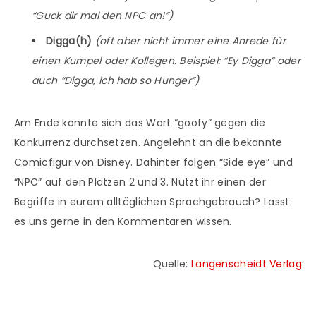
“Guck dir mal den NPC an!”)
Digga(h)
(oft aber nicht immer eine Anrede für
einen Kumpel oder Kollegen. Beispiel: “Ey Digga” oder
auch “Digga, ich hab so Hunger”)
Am Ende konnte sich das Wort “goofy” gegen die
Konkurrenz durchsetzen. Angelehnt an die bekannte
Comicfigur von Disney. Dahinter folgen “Side eye” und
“NPC” auf den Plätzen 2 und 3. Nutzt ihr einen der
Begriffe in eurem alltäglichen Sprachgebrauch? Lasst
es uns gerne in den Kommentaren wissen.
Quelle:
Langenscheidt Verlag