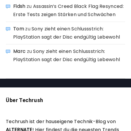
Fidsh
zu
Assassin’s Creed Black Flag Resynced:
Erste Tests zeigen Stärken und Schwächen
Tom
zu
Sony zieht einen Schlussstrich:
PlayStation sagt der Disc endgültig Lebewohl
Marc
zu
Sony zieht einen Schlussstrich:
PlayStation sagt der Disc endgültig Lebewohl
Über Techrush
Techrush ist der hauseigene Technik-Blog von
ALTERNATE
!
Hier findest du die neuesten Trends