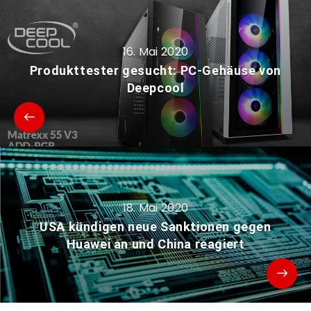
16. Mai 2020
Produkttester gesucht: PC-Gehäuse von
Deepcool
18. Mai 2020
USA kündigen neue Sanktionen gegen
Huawei an und China reagiert