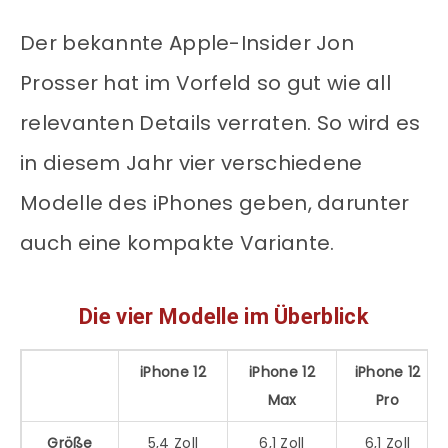
Der bekannte Apple-Insider Jon
Prosser hat im Vorfeld so gut wie all
relevanten Details verraten. So wird es
in diesem Jahr vier verschiedene
Modelle des iPhones geben, darunter
auch eine kompakte Variante.
Die vier Modelle im Überblick
iPhone 12
iPhone 12
iPhone 12
Max
Pro
Größe
5,4 Zoll
6,1 Zoll
6,1 Zoll