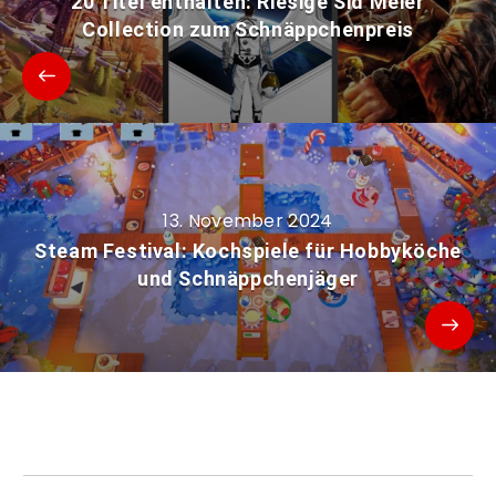
20 Titel enthalten: Riesige Sid Meier
Collection zum Schnäppchenpreis
13. November 2024
Steam Festival: Kochspiele für Hobbyköche
und Schnäppchenjäger