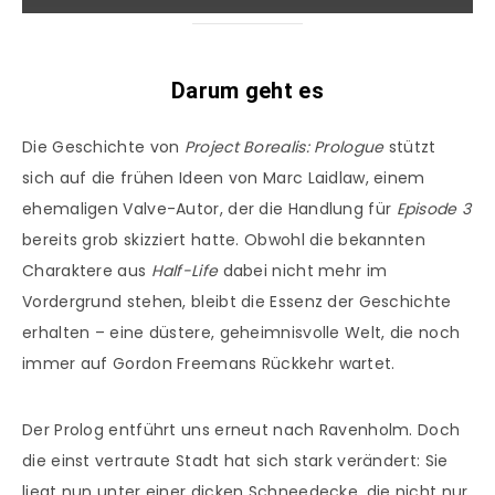
Darum geht es
Die Geschichte von
Project Borealis: Prologue
stützt
sich auf die frühen Ideen von Marc Laidlaw, einem
ehemaligen Valve-Autor, der die Handlung für
Episode 3
bereits grob skizziert hatte. Obwohl die bekannten
Charaktere aus
Half-Life
dabei nicht mehr im
Vordergrund stehen, bleibt die Essenz der Geschichte
erhalten – eine düstere, geheimnisvolle Welt, die noch
immer auf Gordon Freemans Rückkehr wartet.
Der Prolog entführt uns erneut nach Ravenholm. Doch
die einst vertraute Stadt hat sich stark verändert: Sie
liegt nun unter einer dicken Schneedecke, die nicht nur