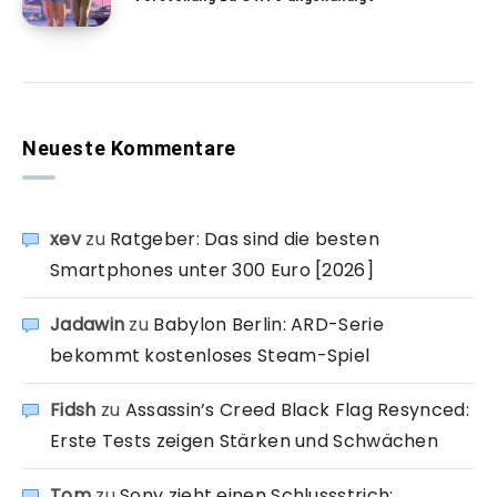
Neueste Kommentare
xev
zu
Ratgeber: Das sind die besten
Smartphones unter 300 Euro [2026]
Jadawin
zu
Babylon Berlin: ARD-Serie
bekommt kostenloses Steam-Spiel
Fidsh
zu
Assassin’s Creed Black Flag Resynced:
Erste Tests zeigen Stärken und Schwächen
Tom
zu
Sony zieht einen Schlussstrich: