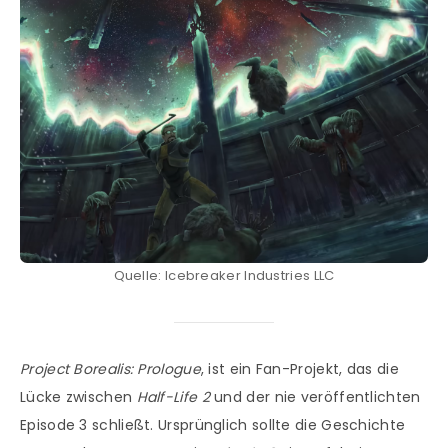
Quelle: Icebreaker Industries LLC
Project Borealis: Prologue
, ist ein Fan-Projekt, das die
Lücke zwischen
Half-Life 2
und der nie veröffentlichten
Episode 3 schließt. Ursprünglich sollte die Geschichte