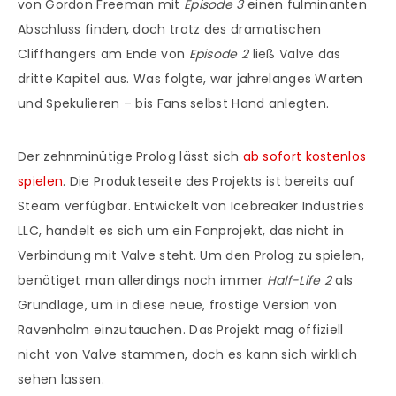
von Gordon Freeman mit
Episode 3
einen fulminanten
Abschluss finden, doch trotz des dramatischen
Cliffhangers am Ende von
Episode 2
ließ Valve das
dritte Kapitel aus. Was folgte, war jahrelanges Warten
und Spekulieren – bis Fans selbst Hand anlegten.
Der zehnminütige Prolog lässt sich
ab sofort kostenlos
spielen
. Die Produkteseite des Projekts ist bereits auf
Steam verfügbar. Entwickelt von Icebreaker Industries
LLC, handelt es sich um ein Fanprojekt, das nicht in
Verbindung mit Valve steht. Um den Prolog zu spielen,
benötiget man allerdings noch immer
Half-Life 2
als
Grundlage, um in diese neue, frostige Version von
Ravenholm einzutauchen. Das Projekt mag offiziell
nicht von Valve stammen, doch es kann sich wirklich
sehen lassen.