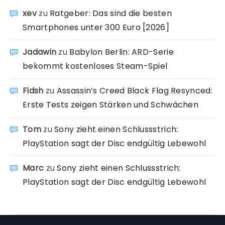
xev
zu
Ratgeber: Das sind die besten
Smartphones unter 300 Euro [2026]
Jadawin
zu
Babylon Berlin: ARD-Serie
bekommt kostenloses Steam-Spiel
Fidsh
zu
Assassin’s Creed Black Flag Resynced:
Erste Tests zeigen Stärken und Schwächen
Tom
zu
Sony zieht einen Schlussstrich:
PlayStation sagt der Disc endgültig Lebewohl
Marc
zu
Sony zieht einen Schlussstrich:
PlayStation sagt der Disc endgültig Lebewohl