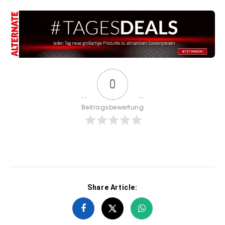
0
Beitragsbewertung
Share Article: