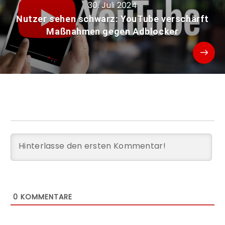
30. Juli 2024
Nutzer sehen schwarz: YouTube verschärft
Maßnahmen gegen Adblocker
0
KOMMENTARE