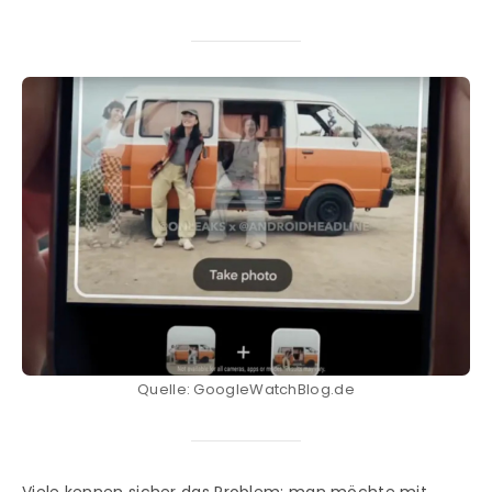
Quelle: GoogleWatchBlog.de