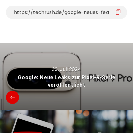
30. Juli 2024
Google: Neue Leaks zur Pixel-9-Serie
veröffentlicht