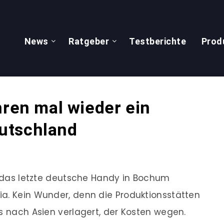
News
Ratgeber
Testberichte
Prod
hren mal wieder ein
utschland
em das letzte deutsche Handy in Bochum
ia. Kein Wunder, denn die Produktionsstätten
ls nach Asien verlagert, der Kosten wegen.