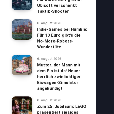
Ubisoft verschenkt
Taktik-Shooter
6. August 2026
Indie-Games bei Humble:
Für 13 Euro gibt’s die
No-More-Robots-
Wundertüte
6. August 2026
Mutter, der Mann mit
dem Eis ist da! Neuer
herrlich zwielichtiger
Eiswagen-Simulator
angekündigt
6. August 2026
Zum 25. Jubiläum: LEGO
präsentiert riesiges