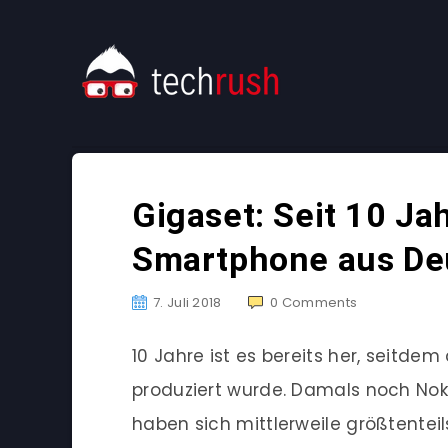
Gigaset: Seit 10 Ja
Smartphone aus De
7. Juli 2018
0
Comments
10 Jahre ist es bereits her, seitd
produziert wurde. Damals noch Nok
haben sich mittlerweile größtentei