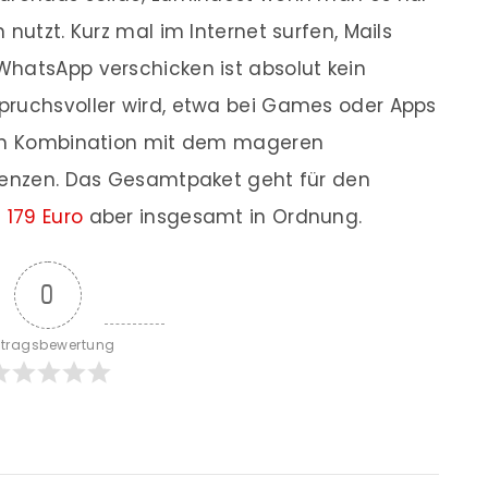
 nutzt. Kurz mal im Internet surfen, Mails
WhatsApp verschicken ist absolut kein
pruchsvoller wird, etwa bei Games oder Apps
r in Kombination mit dem mageren
Grenzen. Das Gesamtpaket geht für den
 179 Euro
aber insgesamt in Ordnung.
0
itragsbewertung