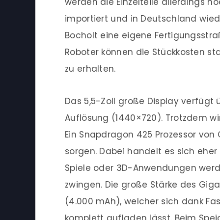
werden die Einzelteile allerdings no
importiert und in Deutschland wie
Bocholt eine eigene Fertigungsstra
Roboter können die Stückkosten sta
zu erhalten.
Das 5,5-Zoll große Display verfügt 
Auflösung (1440×720). Trotzdem wird
Ein Snapdragon 425 Prozessor von
sorgen. Dabei handelt es sich eher
Spiele oder 3D-Anwendungen werden
zwingen. Die große Stärke des Giga
(4.000 mAh), welcher sich dank Fa
komplett aufladen lässt. Beim Spe