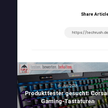
Share Articl
6. Juli 2018
Produkttester gesucht: Corsa
Gaming-Tastaturen