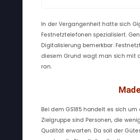
In der Vergangenheit hatte sich Gi
Festnetztelefonen spezialisiert. G
Digitalisierung bemerkbar. Festnet
diesem Grund wagt man sich mit
ran.
Made
Bei dem GS185 handelt es sich um 
Zielgruppe sind Personen, die wen
Qualität erwarten. Da soll der Güt