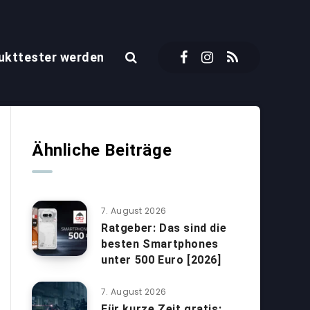
ukttester werden
Ähnliche Beiträge
7. August 2026
Ratgeber: Das sind die
besten Smartphones
unter 500 Euro [2026]
7. August 2026
Für kurze Zeit gratis: