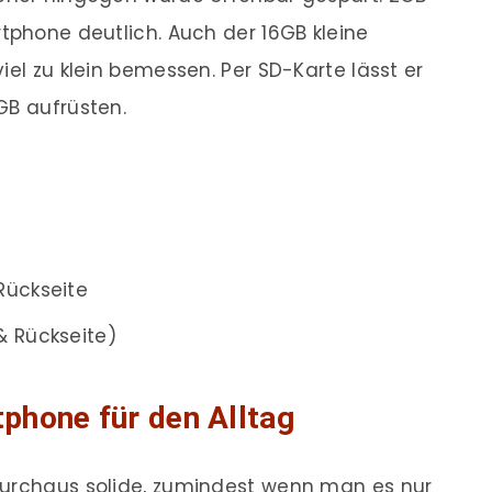
rtphone deutlich. Auch der 16GB kleine
iel zu klein bemessen. Per SD-Karte lässt er
GB aufrüsten.
Rückseite
& Rückseite)
phone für den Alltag
durchaus solide, zumindest wenn man es nur