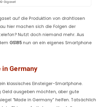
© Gigaset
gaset auf die Produktion von drahtlosen
enau hier machen sich die Folgen der
ztelefon? Nutzt doch niemand mehr. Aus
 dem
GS185
nun an ein eigenes Smartphone
 in Germany
ein klassisches Einsteiger-Smartphone.
ig Geld ausgeben möchten, aber gute
esiegel “Made in Germany” helfen. Tatsächlich