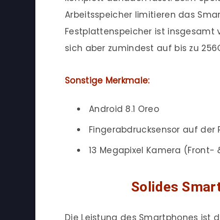
Arbeitsspeicher limitieren das Sma
Festplattenspeicher ist insgesamt v
sich aber zumindest auf bis zu 256
Sonstige Merkmale:
Android 8.1 Oreo
Fingerabdrucksensor auf der 
13 Megapixel Kamera (Front- 
Solides Smart
Die Leistung des Smartphones ist 