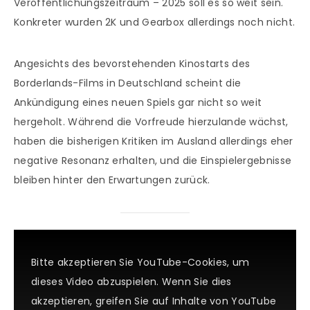
Veröffentlichungszeitraum – 2025 soll es so weit sein.
Konkreter wurden 2K und Gearbox allerdings noch nicht.
Angesichts des bevorstehenden Kinostarts des
Borderlands-Films in Deutschland scheint die
Ankündigung eines neuen Spiels gar nicht so weit
hergeholt. Während die Vorfreude hierzulande wächst,
haben die bisherigen Kritiken im Ausland allerdings eher
negative Resonanz erhalten, und die Einspielergebnisse
bleiben hinter den Erwartungen zurück.
Bitte akzeptieren Sie YouTube-Cookies, um
dieses Video abzuspielen. Wenn Sie dies
akzeptieren, greifen Sie auf Inhalte von YouTube