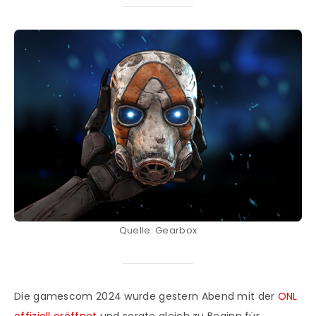
Quelle: Gearbox
Die gamescom 2024 wurde gestern Abend mit der
ONL