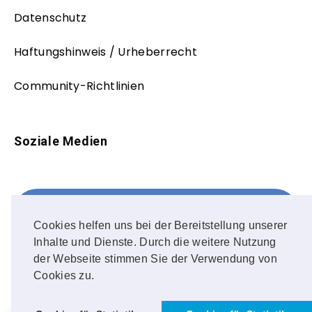
Datenschutz
Haftungshinweis / Urheberrecht
Community-Richtlinien
Soziale Medien
Facebook
FOLLOW ME!
Cookies helfen uns bei der Bereitstellung unserer
Inhalte und Dienste. Durch die weitere Nutzung
Instagram
der Webseite stimmen Sie der Verwendung von
Cookies zu.
OUR PHOTOS!