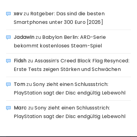
xev
zu
Ratgeber: Das sind die besten
Smartphones unter 300 Euro [2026]
Jadawin
zu
Babylon Berlin: ARD-Serie
bekommt kostenloses Steam-Spiel
Fidsh
zu
Assassin’s Creed Black Flag Resynced:
Erste Tests zeigen Stärken und Schwächen
Tom
zu
Sony zieht einen Schlussstrich:
PlayStation sagt der Disc endgültig Lebewohl
Marc
zu
Sony zieht einen Schlussstrich:
PlayStation sagt der Disc endgültig Lebewohl