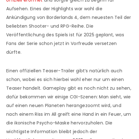
offiziell eröffnet
und sorgte gleich zu Beginn für
Aufsehen. Eines der Highlights war wohl die
Ankündigung von Borderlands 4, dem neuesten Teil der
beliebten Shooter- und RPG-Reihe. Die
Veröffentlichung des Spiels ist für 2025 geplant, was
Fans der Serie schon jetzt in Vorfreude versetzen
dürfte.
Einen offiziellen Teaser-Trailer gibt’s natürlich auch
schon, wobei es sich hierbei wohl eher nur um einen
Teaser handelt. Gameplay gibt es noch nicht zu sehen,
dafür bekommen wir einige CGI-Szenen: Man sieht, wie
auf einen neuen Planeten herangezoomt wird, und
nach einem Riss im All greift eine Hand in ein Feuer, um
die ikonische Psycho-Maske hervorzuholen. Die
wichtigste Information bleibt jedoch der