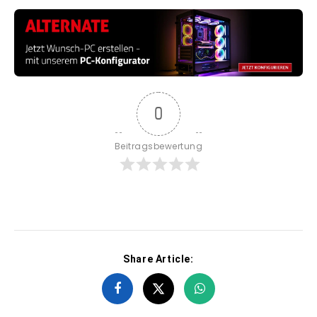
0
Beitragsbewertung
Share Article: