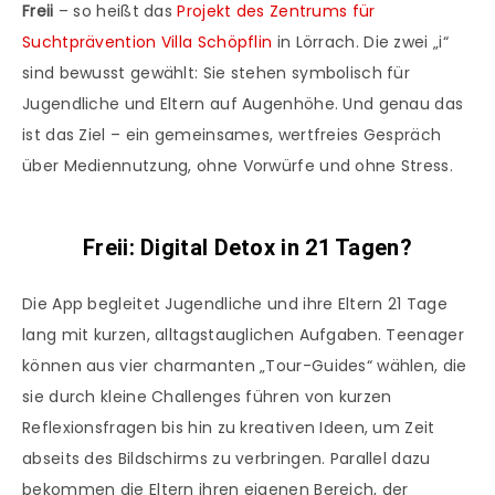
Freii
– so heißt das
Projekt des Zentrums für
Suchtprävention Villa Schöpflin
in Lörrach. Die zwei „i“
sind bewusst gewählt: Sie stehen symbolisch für
Jugendliche und Eltern auf Augenhöhe. Und genau das
ist das Ziel – ein gemeinsames, wertfreies Gespräch
über Mediennutzung, ohne Vorwürfe und ohne Stress.
Freii: Digital Detox in 21 Tagen?
Die App begleitet Jugendliche und ihre Eltern 21 Tage
lang mit kurzen, alltagstauglichen Aufgaben. Teenager
können aus vier charmanten „Tour-Guides“ wählen, die
sie durch kleine Challenges führen von kurzen
Reflexionsfragen bis hin zu kreativen Ideen, um Zeit
abseits des Bildschirms zu verbringen. Parallel dazu
bekommen die Eltern ihren eigenen Bereich, der