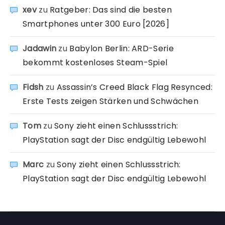
xev
zu
Ratgeber: Das sind die besten
Smartphones unter 300 Euro [2026]
Jadawin
zu
Babylon Berlin: ARD-Serie
bekommt kostenloses Steam-Spiel
Fidsh
zu
Assassin’s Creed Black Flag Resynced:
Erste Tests zeigen Stärken und Schwächen
Tom
zu
Sony zieht einen Schlussstrich:
PlayStation sagt der Disc endgültig Lebewohl
Marc
zu
Sony zieht einen Schlussstrich:
PlayStation sagt der Disc endgültig Lebewohl