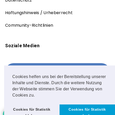
Datenschutz
Haftungshinweis / Urheberrecht
Community-Richtlinien
Soziale Medien
Facebook
FOLLOW ME!
Cookies helfen uns bei der Bereitstellung unserer
Inhalte und Dienste. Durch die weitere Nutzung
Instagram
der Webseite stimmen Sie der Verwendung von
Cookies zu.
OUR PHOTOS!
Cookies für Statistik
Cookies für Statistik