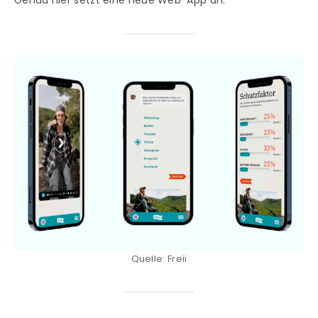
Genau hier setzt eine neue Web-App an.
Quelle: Freii