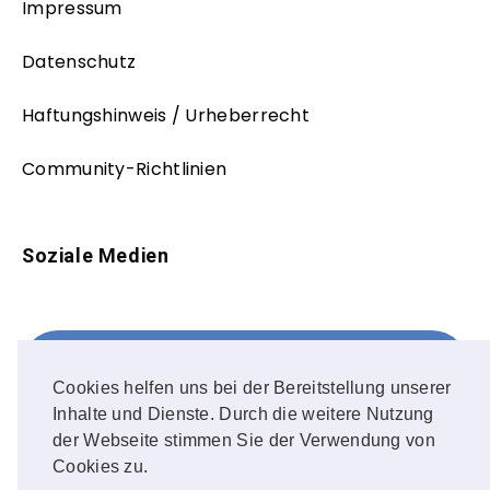
Impressum
Datenschutz
Haftungshinweis / Urheberrecht
Community-Richtlinien
Soziale Medien
Facebook
FOLLOW ME!
Cookies helfen uns bei der Bereitstellung unserer
Inhalte und Dienste. Durch die weitere Nutzung
Instagram
der Webseite stimmen Sie der Verwendung von
Cookies zu.
OUR PHOTOS!