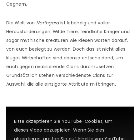
Gegnern.
Die Welt von
Northgard
ist lebendig und voller
Herausforderungen: Wilde Tiere, feindliche Krieger und
sogar mythische Kreaturen wie Riesen warten darauf,
von euch besiegt zu werden. Doch das ist nicht alles –
kluges Wirtschaften sind ebenso entscheidend, um
euch gegen rivalisierende Clans durchzusetzen.
Grundsätzlich stehen verschiedenste Clans zur
Auswahl, die alle einzigarte Attribute mitbringen.
Bitte akzeptieren Sie YouTube-Cookies, um
dieses Video abzuspielen. Wenn Sie dies
akzeptieren, greifen Sie auf Inhalte von YouTube