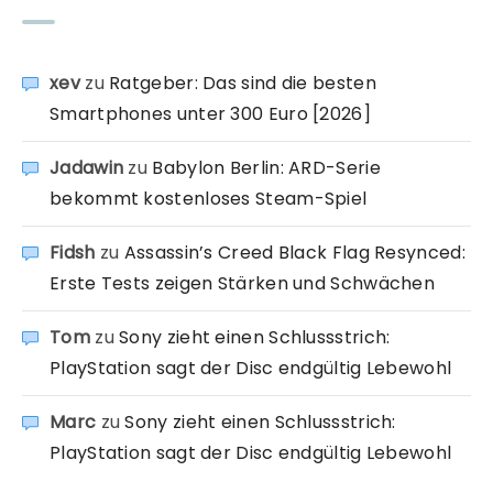
xev
zu
Ratgeber: Das sind die besten
Smartphones unter 300 Euro [2026]
Jadawin
zu
Babylon Berlin: ARD-Serie
bekommt kostenloses Steam-Spiel
Fidsh
zu
Assassin’s Creed Black Flag Resynced:
Erste Tests zeigen Stärken und Schwächen
Tom
zu
Sony zieht einen Schlussstrich:
PlayStation sagt der Disc endgültig Lebewohl
Marc
zu
Sony zieht einen Schlussstrich:
PlayStation sagt der Disc endgültig Lebewohl