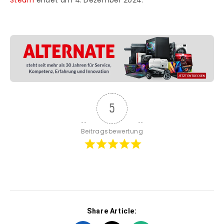
Steam
endet am 4. Dezember 2024.
5
Beitragsbewertung
Share Article: