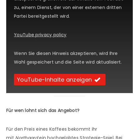
zu, einem Dienst, der von einer externen dritten
Partei bereitgestellt wird.
YouTube privacy policy
Wenn Sie diesen Hinweis akzeptieren, wird Ihre
Wahl gespeichert und die Seite wird aktualisiert.
YouTube-Inhalte anzeigen
Für wen lohnt sich das Angebot?
Für den Preis eines Kaffees bekommt ihr
mit
Northgard
ein hochgelobtes Strategie-Spiel. Bei