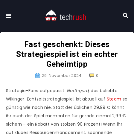
Fast geschenkt: Dieses
Strategiespiel ist ein echter
Geheimtipp
29. November 2024
0
Strategie-Fans aufgepasst:
Northgard
, das beliebte
Wikinger-Echtzeitstrategiespiel, ist aktuell auf
Steam
so
günstig wie noch nie. Statt der üblichen 29,99 € könnt
ihr euch das Spiel momentan für gerade einmal 2,99 €
sichern – ein Rabatt von stolzen 90 Prozent! Wenn ihr
auf kluges Ressourcenmanagement, spannende