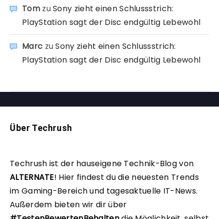
Tom
zu
Sony zieht einen Schlussstrich:
PlayStation sagt der Disc endgültig Lebewohl
Marc
zu
Sony zieht einen Schlussstrich:
PlayStation sagt der Disc endgültig Lebewohl
Über Techrush
Techrush ist der hauseigene Technik-Blog von
ALTERNATE
!
Hier findest du die neuesten Trends
im Gaming-Bereich und tagesaktuelle IT-News.
Außerdem bieten wir dir über
#TestenBewertenBehalten
die Möglichkeit, selbst