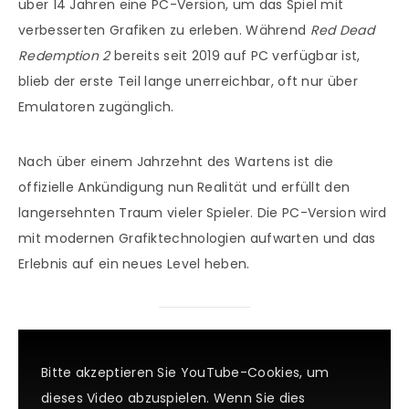
über 14 Jahren eine PC-Version, um das Spiel mit
verbesserten Grafiken zu erleben. Während
Red Dead
Redemption 2
bereits seit 2019 auf PC verfügbar ist,
blieb der erste Teil lange unerreichbar, oft nur über
Emulatoren zugänglich.
Nach über einem Jahrzehnt des Wartens ist die
offizielle Ankündigung nun Realität und erfüllt den
langersehnten Traum vieler Spieler. Die PC-Version wird
mit modernen Grafiktechnologien aufwarten und das
Erlebnis auf ein neues Level heben.
Bitte akzeptieren Sie YouTube-Cookies, um
dieses Video abzuspielen. Wenn Sie dies