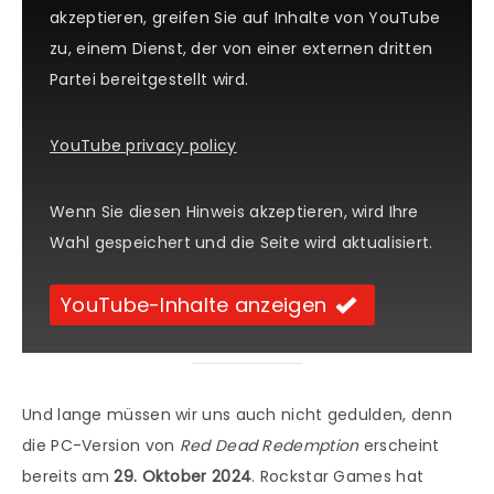
akzeptieren, greifen Sie auf Inhalte von YouTube
zu, einem Dienst, der von einer externen dritten
Partei bereitgestellt wird.
YouTube privacy policy
Wenn Sie diesen Hinweis akzeptieren, wird Ihre
Wahl gespeichert und die Seite wird aktualisiert.
YouTube-Inhalte anzeigen
Und lange müssen wir uns auch nicht gedulden, denn
die PC-Version von
Red Dead Redemption
erscheint
bereits am
29. Oktober 2024
. Rockstar Games hat