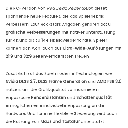
Die PC-Version von
Red Dead Redemption
bietet
spannende neue Features, die das Spielerlebnis
verbessern. Laut Rockstars Angaben gehören dazu
grafische Verbesserungen
mit nativer Unterstützung
für
4K
und bis zu
144 Hz
Bildwiederholrate. Spieler
können sich wohl auch auf
Ultra-Wide-Auflösungen
mit
21:9
und
32:9
Seitenverhältnissen freuen.
Zusätzlich soll das Spiel moderne Technologien wie
Nvidia DLSS 3.7
,
DLSS Frame Generation
und
AMD FSR 3.0
nutzen, um die Grafikqualität zu maximieren.
Anpassbare
Renderdistanzen
und
Schattenqualität
ermöglichen eine individuelle Anpassung an die
Hardware. Und für eine flexiblere Steuerung wird auch
die Nutzung von
Maus und Tastatur
unterstützt.