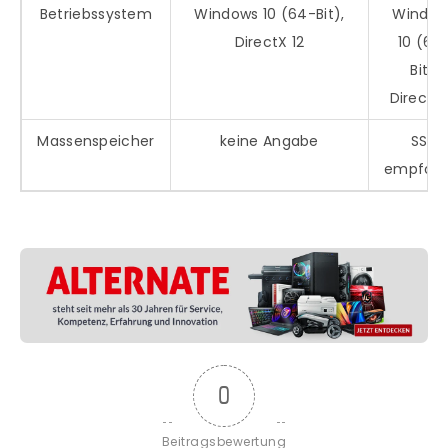
Betriebssystem
Windows 10 (64-Bit),
Window
DirectX 12
10 (64
Bit),
DirectX 
Massenspeicher
keine Angabe
SSD
empfohl
0
Beitragsbewertung