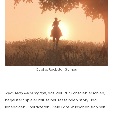
Quelle: Rockstar Games
Red Dead Redemption
, das 2010 für Konsolen erschien,
begeistert Spieler mit seiner fesselnden Story und
lebendigen Charakteren. Viele Fans wünschen sich seit