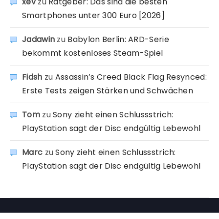
xev
zu
Ratgeber: Das sind die besten
Smartphones unter 300 Euro [2026]
Jadawin
zu
Babylon Berlin: ARD-Serie
bekommt kostenloses Steam-Spiel
Fidsh
zu
Assassin’s Creed Black Flag Resynced:
Erste Tests zeigen Stärken und Schwächen
Tom
zu
Sony zieht einen Schlussstrich:
PlayStation sagt der Disc endgültig Lebewohl
Marc
zu
Sony zieht einen Schlussstrich:
PlayStation sagt der Disc endgültig Lebewohl