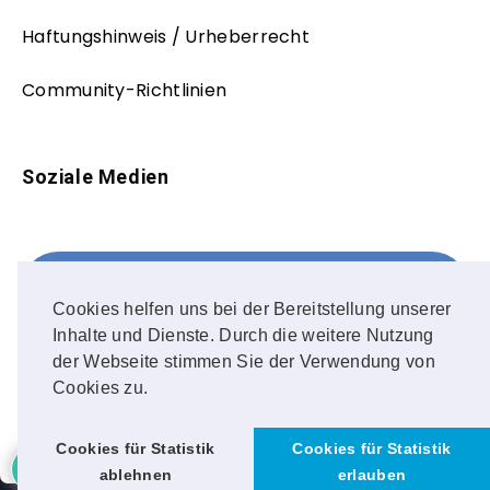
Haftungshinweis / Urheberrecht
Community-Richtlinien
Soziale Medien
Facebook
FOLLOW ME!
Cookies helfen uns bei der Bereitstellung unserer
Inhalte und Dienste. Durch die weitere Nutzung
Instagram
der Webseite stimmen Sie der Verwendung von
Cookies zu.
OUR PHOTOS!
Cookies für Statistik
Cookies für Statistik
ablehnen
erlauben