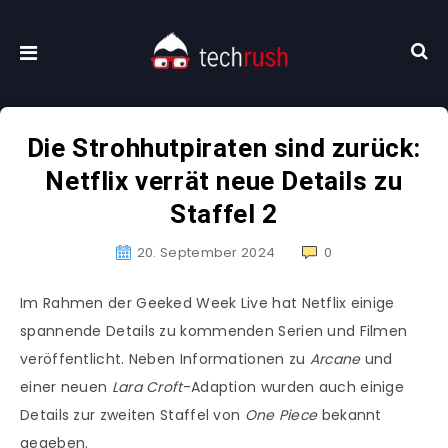
Die Strohhutpiraten sind zurück:
Netflix verrät neue Details zu
Staffel 2
20. September 2024
0
Im Rahmen der Geeked Week Live hat Netflix einige
spannende Details zu kommenden Serien und Filmen
veröffentlicht. Neben Informationen zu
Arcane
und
einer neuen
Lara Croft
-Adaption wurden auch einige
Details zur zweiten Staffel von
One Piece
bekannt
gegeben.