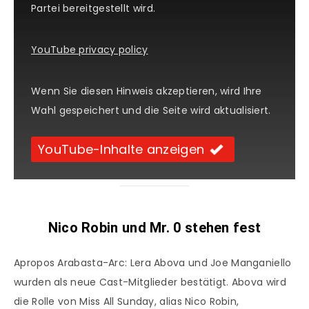
Partei bereitgestellt wird.
YouTube privacy policy
Wenn Sie diesen Hinweis akzeptieren, wird Ihre
Wahl gespeichert und die Seite wird aktualisiert.
YouTube-Inhalte anzeigen
Nico Robin und Mr. 0 stehen fest
Apropos Arabasta-Arc: Lera Abova und Joe Manganiello
wurden als neue Cast-Mitglieder bestätigt. Abova wird
die Rolle von Miss All Sunday, alias Nico Robin,