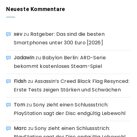
Neueste Kommentare
xev
zu
Ratgeber: Das sind die besten
Smartphones unter 300 Euro [2026]
Jadawin
zu
Babylon Berlin: ARD-Serie
bekommt kostenloses Steam-Spiel
Fidsh
zu
Assassin’s Creed Black Flag Resynced:
Erste Tests zeigen Stärken und Schwächen
Tom
zu
Sony zieht einen Schlussstrich:
PlayStation sagt der Disc endgültig Lebewohl
Marc
zu
Sony zieht einen Schlussstrich:
PlayStation sagt der Disc endgültig Lebewohl