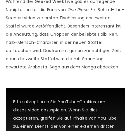
Während der Geeked Week Live gab es aufregende
Neuigkeiten für die Fans von
One Piece
: Ein Behind-the-
Scenes-Video zur ersten Tischlesung der zweiten
Staffel wurde veröffentlicht. Besonders interessant ist
die Andeutung, dass Chopper, der beliebte Halb-Reh,
halb-Mensch-Charakter, in der neuen Staffel
auftauchen wird. Das kommt genau zur richtigen Zeit,
denn die zweite Staffel wird die mit Spannung
erwartete Arabasta-Saga aus dem Manga abdecken.
Bitte akzeptieren Sie YouTube-Cookies, um
dieses Video abzuspielen. Wenn Sie dies
akzeptieren, greifen Sie auf Inhalte von YouTube
zu, einem Dienst, der von einer externen dritten