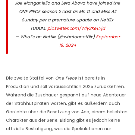
Joe Manganiello and Lera Abova have joined the
ONE PIECE season 2 cast as Mr. O and Miss All
Sunday per a premature update on Netflix
TUDUM.
pic.twitter.com/Wly2KeLYjd
— What's on Netflix (@whatonnetflix)
September
18, 2024
Die zweite Staffel von
One Piece
ist bereits in
Produktion und soll voraussichtlich 2025 zurückkehren.
Während die Zuschauer gespannt auf neue Abenteuer
der Strohhutpiraten warten, gibt es außerdem auch
Gerüchte über die Besetzung von Ace, einem beliebten
Charakter aus der Serie. Bislang gibt es jedoch keine
offizielle Bestätigung, was die Spekulationen nur