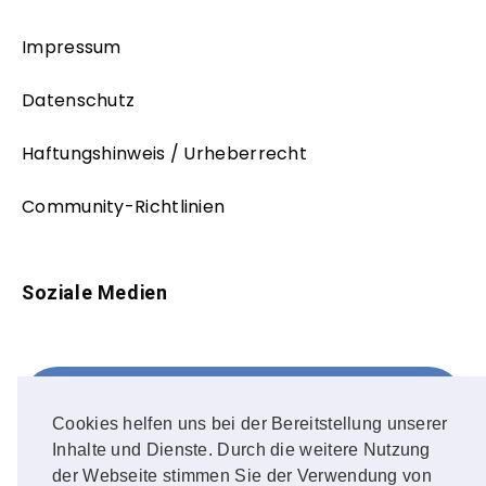
Impressum
Datenschutz
Haftungshinweis / Urheberrecht
Community-Richtlinien
Soziale Medien
Facebook
FOLLOW ME!
Cookies helfen uns bei der Bereitstellung unserer
Inhalte und Dienste. Durch die weitere Nutzung
Instagram
der Webseite stimmen Sie der Verwendung von