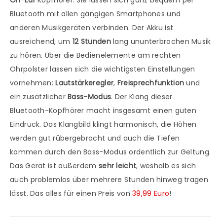
On-Ear
Kopfhörer. Sie lassen sich ganz bequem per
Bluetooth mit allen gängigen Smartphones und
anderen Musikgeräten verbinden. Der Akku ist
ausreichend, um
12 Stunden
lang ununterbrochen Musik
zu hören. Über die Bedienelemente am rechten
Ohrpolster lassen sich die wichtigsten Einstellungen
vornehmen:
Lautstärkeregler
,
Freisprechfunktion
und
ein zusätzlicher
Bass-Modus
. Der Klang dieser
Bluetooth-Kopfhörer macht insgesamt einen guten
Eindruck. Das Klangbild klingt harmonisch, die Höhen
werden gut rübergebracht und auch die Tiefen
kommen durch den Bass-Modus ordentlich zur Geltung.
Das Gerät ist außerdem
sehr leicht
, weshalb es sich
auch problemlos über mehrere Stunden hinweg tragen
lässt. Das alles für einen Preis von
39,99 Euro
!