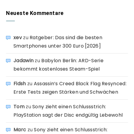
Neueste Kommentare
xev
zu
Ratgeber: Das sind die besten
Smartphones unter 300 Euro [2026]
Jadawin
zu
Babylon Berlin: ARD-Serie
bekommt kostenloses Steam-Spiel
Fidsh
zu
Assassin’s Creed Black Flag Resynced:
Erste Tests zeigen Stärken und Schwächen
Tom
zu
Sony zieht einen Schlussstrich:
PlayStation sagt der Disc endgültig Lebewohl
Marc
zu
Sony zieht einen Schlussstrich: