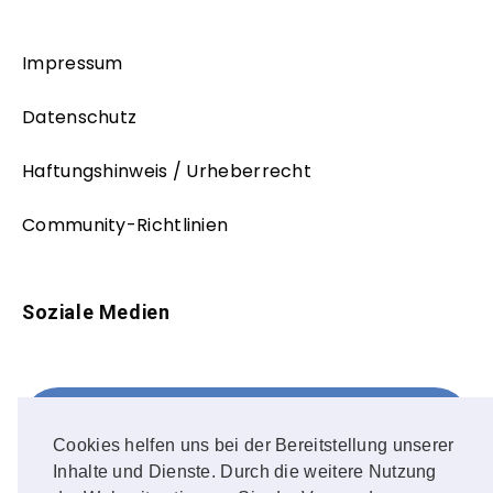
Impressum
Datenschutz
Haftungshinweis / Urheberrecht
Community-Richtlinien
Soziale Medien
Facebook
FOLLOW ME!
Cookies helfen uns bei der Bereitstellung unserer
Inhalte und Dienste. Durch die weitere Nutzung