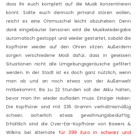
dass ihr euch komplett auf die Musik konzentrieren
könnt. Sollte euch dennoch jemand stören wollen,
reicht es eine Ohrmuschel leicht abzuheben. Denn
dank eingebauter Sensoren wird die Musikwiedergabe
automatisch gestoppt und wieder gestartet, sobald die
Kopfhörer wieder auf den Ohren sitzen. Außerdem
sorgen verschiedene Modi dafür, dass in gewissen
Situationen nicht alle Umgebungsgeräusche gefiltert
werden. In der Stadt ist es doch ganz nützlich, wenn
man ab und an noch etwas von der Außenwelt
mitbekommt. Bis zu 22 Stunden soll der Akku halten,
bevor man ihn wieder aufladen muss. Einziger Haken:
Die Kopfhörer sind mit 335 Gramm verhältnismäßig
schwer, sicherlich etwas gewöhnungsbedürftig.
Erhältlich sind die Over-Ear-Kopfhörer von Bowers &
Wilkins bei Alternate
für 399 Euro in schwarz und