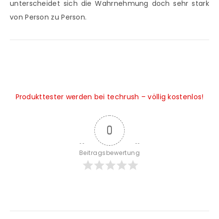
unterscheidet sich die Wahrnehmung doch sehr stark
von Person zu Person.
-Die besten High-End-Kopfhörer 2018-
Produkttester werden bei techrush – völlig kostenlos!
0
Beitragsbewertung