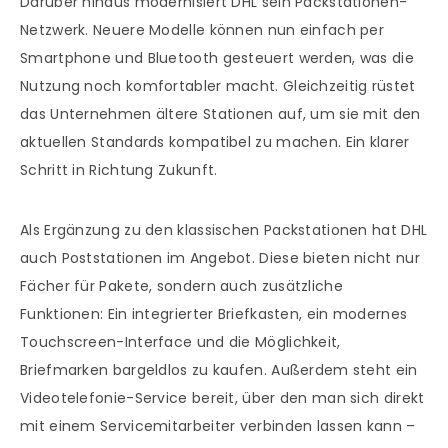
Darüber hinaus modernisiert DHL sein Packstationen-
Netzwerk. Neuere Modelle können nun einfach per
Smartphone und Bluetooth gesteuert werden, was die
Nutzung noch komfortabler macht. Gleichzeitig rüstet
das Unternehmen ältere Stationen auf, um sie mit den
aktuellen Standards kompatibel zu machen. Ein klarer
Schritt in Richtung Zukunft.
Als Ergänzung zu den klassischen Packstationen hat DHL
auch Poststationen im Angebot. Diese bieten nicht nur
Fächer für Pakete, sondern auch zusätzliche
Funktionen: Ein integrierter Briefkasten, ein modernes
Touchscreen-Interface und die Möglichkeit,
Briefmarken bargeldlos zu kaufen. Außerdem steht ein
Videotelefonie-Service bereit, über den man sich direkt
mit einem Servicemitarbeiter verbinden lassen kann –