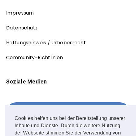
Impressum
Datenschutz
Haftungshinweis / Urheberrecht
Community-Richtlinien
Soziale Medien
Facebook
FOLLOW ME!
Cookies helfen uns bei der Bereitstellung unserer
Inhalte und Dienste. Durch die weitere Nutzung
Instagram
der Webseite stimmen Sie der Verwendung von