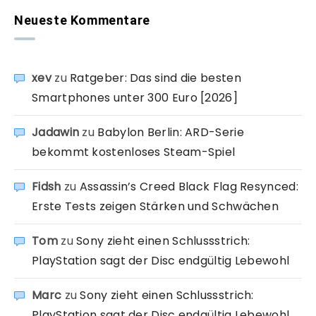
Neueste Kommentare
xev
zu
Ratgeber: Das sind die besten
Smartphones unter 300 Euro [2026]
Jadawin
zu
Babylon Berlin: ARD-Serie
bekommt kostenloses Steam-Spiel
Fidsh
zu
Assassin’s Creed Black Flag Resynced:
Erste Tests zeigen Stärken und Schwächen
Tom
zu
Sony zieht einen Schlussstrich:
PlayStation sagt der Disc endgültig Lebewohl
Marc
zu
Sony zieht einen Schlussstrich:
PlayStation sagt der Disc endgültig Lebewohl