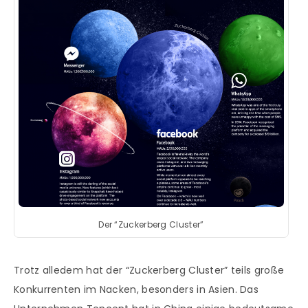
Der “Zuckerberg Cluster”
Trotz alledem hat der “Zuckerberg Cluster” teils große
Konkurrenten im Nacken, besonders in Asien. Das