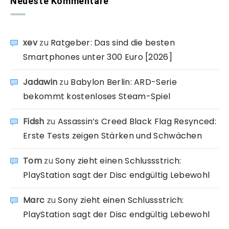
Neueste Kommentare
xev
zu
Ratgeber: Das sind die besten
Smartphones unter 300 Euro [2026]
Jadawin
zu
Babylon Berlin: ARD-Serie
bekommt kostenloses Steam-Spiel
Fidsh
zu
Assassin’s Creed Black Flag Resynced:
Erste Tests zeigen Stärken und Schwächen
Tom
zu
Sony zieht einen Schlussstrich:
PlayStation sagt der Disc endgültig Lebewohl
Marc
zu
Sony zieht einen Schlussstrich:
PlayStation sagt der Disc endgültig Lebewohl