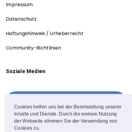
Impressum
Datenschutz
Haftungshinweis / Urheberrecht
Community-Richtlinien
Soziale Medien
Facebook
FOLLOW ME!
Cookies helfen uns bei der Bereitstellung unserer
Inhalte und Dienste. Durch die weitere Nutzung
Instagram
der Webseite stimmen Sie der Verwendung von
Cookies zu.
OUR PHOTOS!