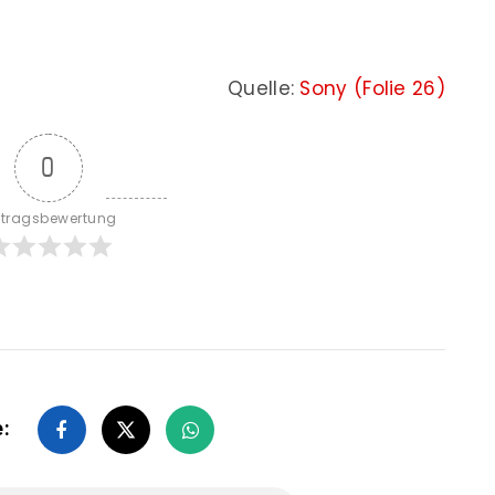
Quelle:
Sony (Folie 26)
0
itragsbewertung
e: