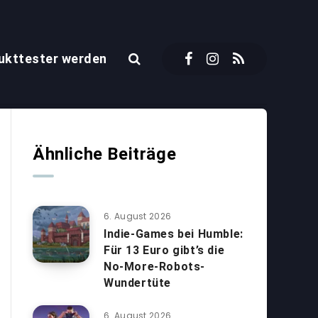
ukttester werden
Ähnliche Beiträge
6. August 2026
Indie-Games bei Humble:
Für 13 Euro gibt’s die
No-More-Robots-
Wundertüte
6. August 2026