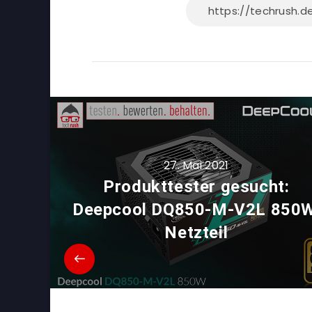
27. Mai 2021
Produkttester gesucht:
Deepcool DQ850-M-V2L 850W
Netzteil