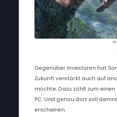
Bi
Gegenüber Investoren hat Son
Zukunft verstärkt auch auf an
möchte. Dazu zählt zum eine
PC. Und genau dort soll demnä
erscheinen.