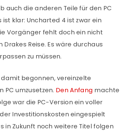
ob auch die anderen Teile für den PC
st klar: Uncharted 4 ist zwar ein
ie Vorgänger fehlt doch ein nicht
n Drakes Reise. Es wäre durchaus
erpassen zu müssen.
damit begonnen, vereinzelte
en PC umzusetzen.
Den Anfang
machte
olge war die PC-Version ein voller
 der Investitionskosten eingespielt
 in Zukunft noch weitere Titel folgen