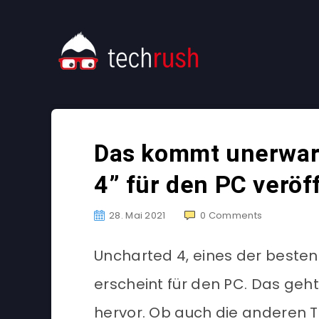
Das kommt unerwart
4” für den PC veröf
28. Mai 2021
0
Comments
Uncharted 4, eines der besten 
erscheint für den PC. Das geh
hervor. Ob auch die anderen T