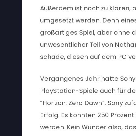
Außerdem ist noch zu klären, 
umgesetzt werden. Denn eines i
großartiges Spiel, aber ohne d
unwesentlicher Teil von Natha
schade, diesen auf dem PC v
Vergangenes Jahr hatte Sony 
PlayStation-Spiele auch für d
“Horizon: Zero Dawn”. Sony zuf
Erfolg. Es konnten 250 Prozent
werden. Kein Wunder also, dass