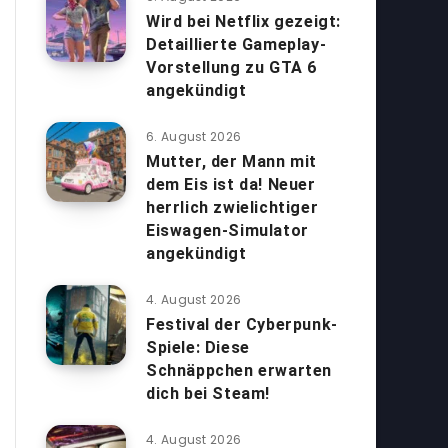
Wird bei Netflix gezeigt:
Detaillierte Gameplay-
Vorstellung zu GTA 6
angekündigt
6. August 2026
Mutter, der Mann mit
dem Eis ist da! Neuer
herrlich zwielichtiger
Eiswagen-Simulator
angekündigt
4. August 2026
Festival der Cyberpunk-
Spiele: Diese
Schnäppchen erwarten
dich bei Steam!
4. August 2026