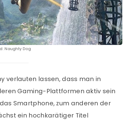
ld: Naughty Dog
y verlauten lassen, dass man in
deren Gaming-Plattformen aktiv sein
n das Smartphone, zum anderen der
chst ein hochkarätiger Titel