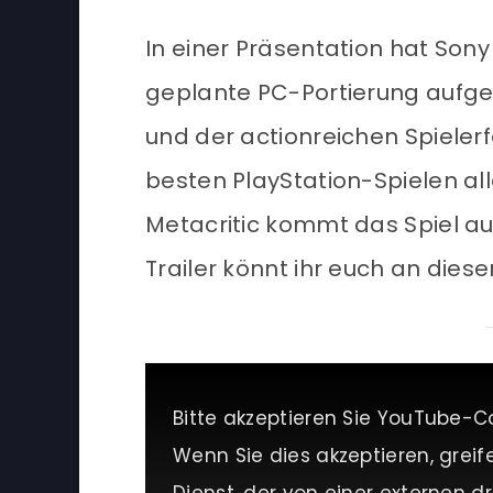
In einer Präsentation hat Son
geplante PC-Portierung aufgef
und der actionreichen Spieler
besten PlayStation-Spielen al
Metacritic kommt das Spiel au
Trailer könnt ihr euch an dies
Bitte akzeptieren Sie YouTube-C
Wenn Sie dies akzeptieren, greif