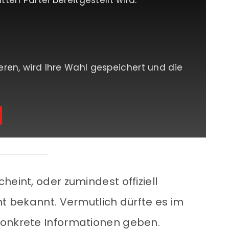
tten Partei bereitgestellt wird.
eren, wird Ihre Wahl gespeichert und die
heint, oder zumindest offiziell
ht bekannt. Vermutlich dürfte es im
konkrete Informationen geben.