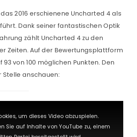
y das 2016 erschienene Uncharted 4 als
ührt. Dank seiner fantastischen Optik
fahrung zählt Uncharted 4 zu den
ler Zeiten. Auf der Bewertungsplattform
f 93 von 100 möglichen Punkten. Den
er Stelle anschauen:
ookies, um dieses Video abzuspielen.
en Sie auf Inhalte von YouTube zu, einem