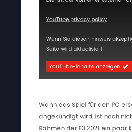
Dienst, der von einer externen dri
YouTube privacy policy
Wenn Sie diesen Hinweis akzepti
Seite wird aktualisiert.
YouTube-Inhalte anzeigen
Wann das Spiel für den PC ersc
angekündigt wird, ist noch nic
Rahmen der E3 2021 ein paar 