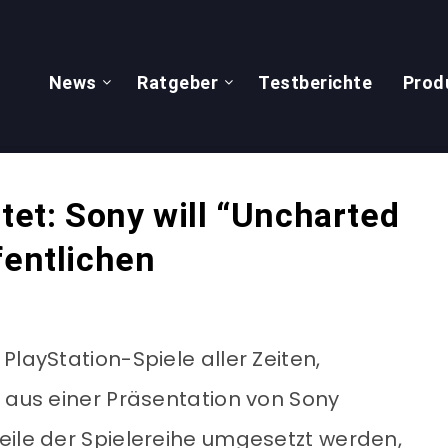
News
Ratgeber
Testberichte
Prod
et: Sony will “Uncharted
fentlichen
PlayStation-Spiele aller Zeiten,
t aus einer Präsentation von Sony
eile der Spielereihe umgesetzt werden,