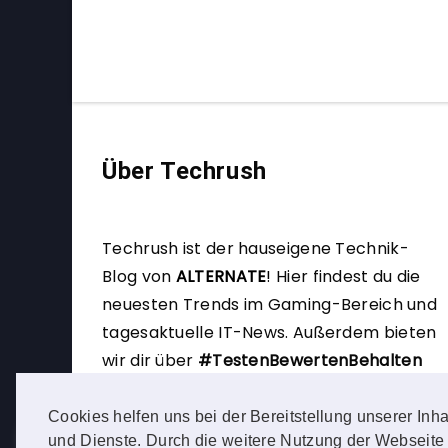
Über Techrush
Techrush ist der hauseigene Technik-
Blog von
ALTERNATE
!
Hier findest du die
neuesten Trends im Gaming-Bereich und
tagesaktuelle IT-News. Außerdem bieten
wir dir über
#TestenBewertenBehalten
die Möglichkeit, selbst Produkttester zu
werden.
Cookies helfen uns bei der Bereitstellung unserer Inha
und Dienste. Durch die weitere Nutzung der Webseite