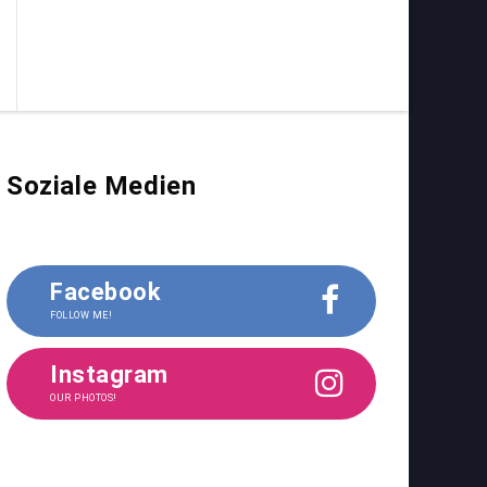
Soziale Medien
Facebook
FOLLOW ME!
Instagram
OUR PHOTOS!