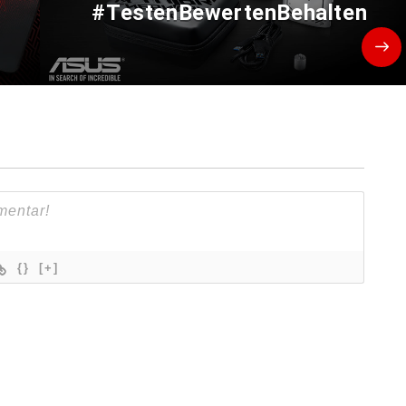
#TestenBewertenBehalten
{}
[+]