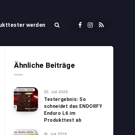
ukttester werden
Ähnliche Beiträge
30. Juli 2026
Testergebnis: So
schneidet das ENDORFY
Enduro L6 im
Produkttest ab
16. Juli 2026