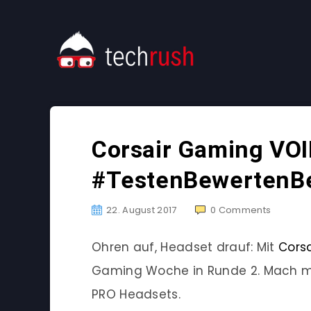
Corsair Gaming VO
#TestenBewertenB
22. August 2017
0
Comments
Ohren auf, Headset drauf: Mit
Cors
Gaming Woche in Runde 2. Mach mit 
PRO Headsets.