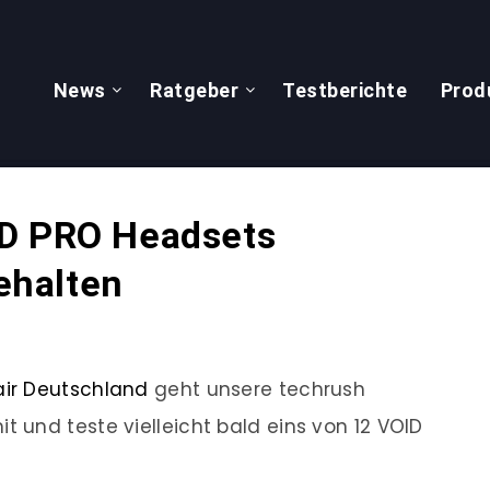
News
Ratgeber
Testberichte
Prod
ID PRO Headsets
ehalten
air Deutschland
geht unsere techrush
und teste vielleicht bald eins von 12 VOID