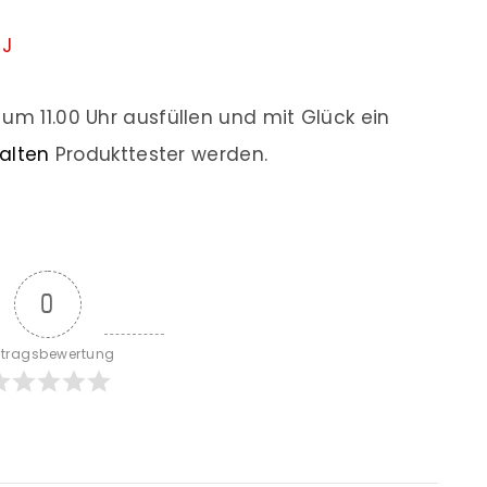
gJ
um 11.00 Uhr ausfüllen und mit Glück ein
alten
Produkttester werden.
0
itragsbewertung