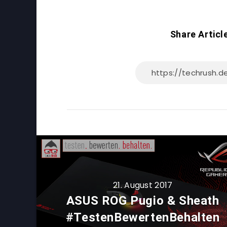
Share Articl
21. August 2017
ASUS ROG Pugio & Sheath
#TestenBewertenBehalten