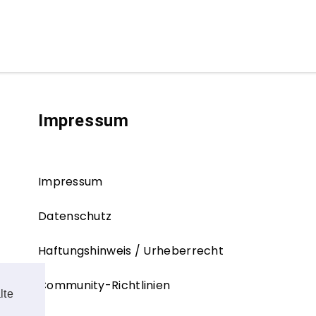
Impressum
Impressum
Datenschutz
Haftungshinweis / Urheberrecht
Community-Richtlinien
lte