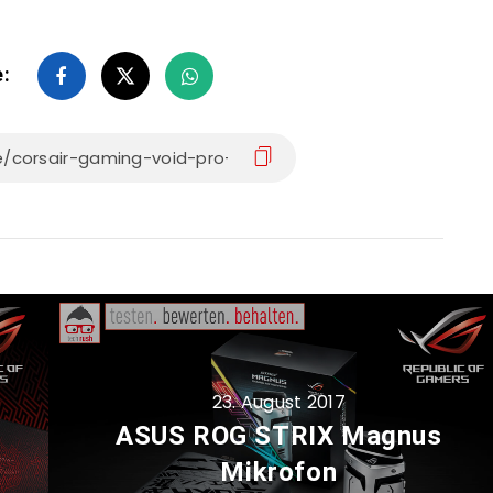
e:
23. August 2017
ASUS ROG STRIX Magnus
Mikrofon