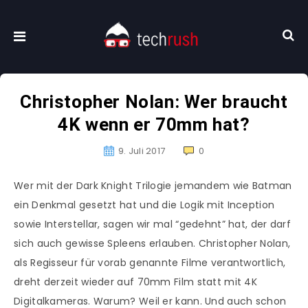
Christopher Nolan: Wer braucht
4K wenn er 70mm hat?
9. Juli 2017
0
Wer mit der Dark Knight Trilogie jemandem wie Batman
ein Denkmal gesetzt hat und die Logik mit Inception
sowie Interstellar, sagen wir mal “gedehnt” hat, der darf
sich auch gewisse Spleens erlauben. Christopher Nolan,
als Regisseur für vorab genannte Filme verantwortlich,
dreht derzeit wieder auf 70mm Film statt mit 4K
Digitalkameras. Warum? Weil er kann. Und auch schon