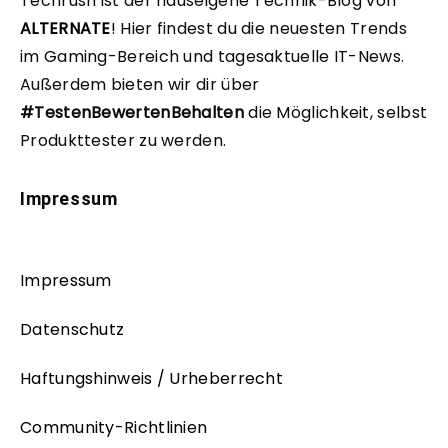
Techrush ist der hauseigene Technik-Blog von
ALTERNATE
!
Hier findest du die neuesten Trends
im Gaming-Bereich und tagesaktuelle IT-News.
Außerdem bieten wir dir über
#TestenBewertenBehalten
die Möglichkeit, selbst
Produkttester zu werden.
Impressum
Impressum
Datenschutz
Haftungshinweis / Urheberrecht
Community-Richtlinien