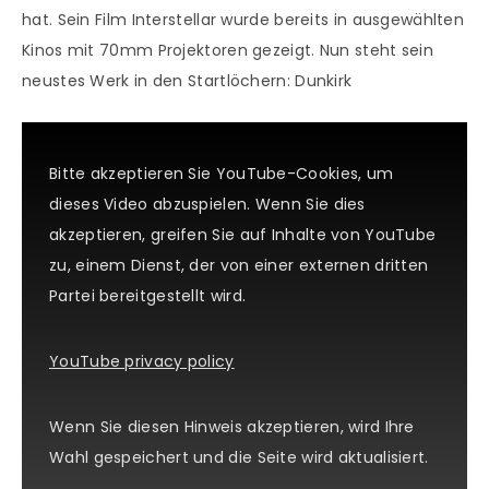
hat. Sein Film Interstellar wurde bereits in ausgewählten
Kinos mit 70mm Projektoren gezeigt. Nun steht sein
neustes Werk in den Startlöchern: Dunkirk
Bitte akzeptieren Sie YouTube-Cookies, um
dieses Video abzuspielen. Wenn Sie dies
akzeptieren, greifen Sie auf Inhalte von YouTube
zu, einem Dienst, der von einer externen dritten
Partei bereitgestellt wird.
YouTube privacy policy
Wenn Sie diesen Hinweis akzeptieren, wird Ihre
Wahl gespeichert und die Seite wird aktualisiert.