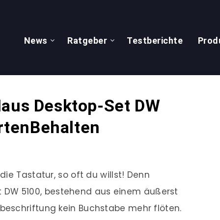
News
Ratgeber
Testberichte
Prod
Maus Desktop-Set DW
tenBehalten
ie Tastatur, so oft du willst! Denn
 DW 5100, bestehend aus einem äußerst
eschriftung kein Buchstabe mehr flöten.