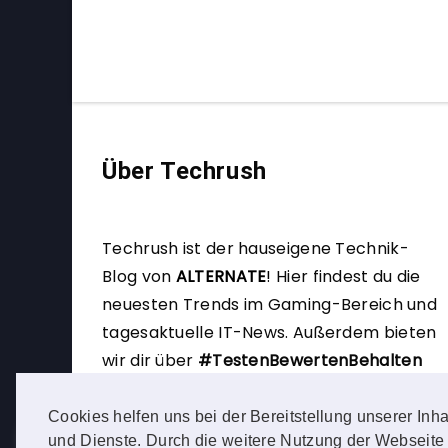
Über Techrush
Techrush ist der hauseigene Technik-
Blog von
ALTERNATE
!
Hier findest du die
neuesten Trends im Gaming-Bereich und
tagesaktuelle IT-News. Außerdem bieten
wir dir über
#TestenBewertenBehalten
die Möglichkeit, selbst Produkttester zu
werden.
Cookies helfen uns bei der Bereitstellung unserer Inha
und Dienste. Durch die weitere Nutzung der Webseite