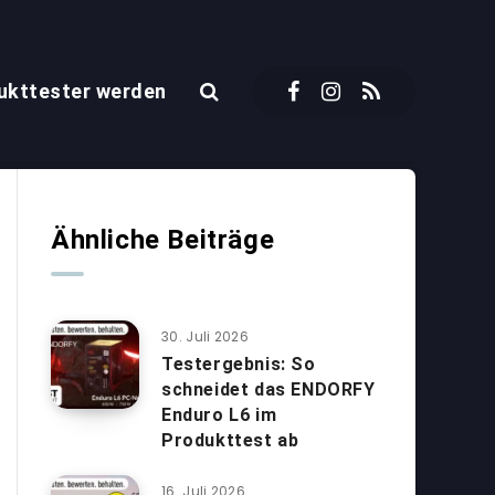
ukttester werden
Ähnliche Beiträge
30. Juli 2026
Testergebnis: So
schneidet das ENDORFY
Enduro L6 im
Produkttest ab
16. Juli 2026