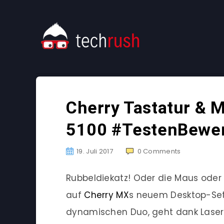
Cherry Tastatur & 
5100 #TestenBewer
19. Juli 2017
0
Comments
Rubbeldiekatz! Oder die Maus oder d
auf
Cherry MX
s neuem Desktop-Set
dynamischen Duo, geht dank Laserb