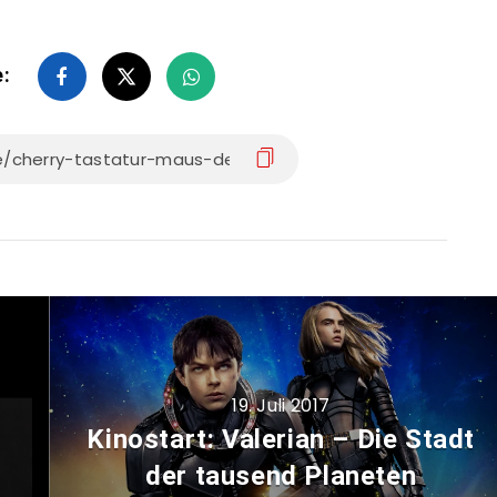
e:
19. Juli 2017
Kinostart: Valerian – Die Stadt
der tausend Planeten