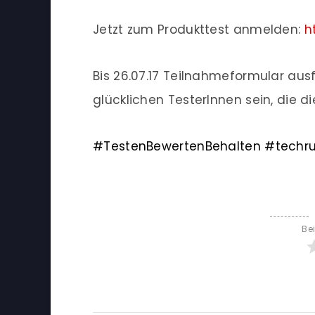
Jetzt zum Produkttest anmelden:
h
Bis 26.07.17 Teilnahmeformular ausf
glücklichen TesterInnen sein, die d
#
TestenBewertenBehalten
#
techr
Be