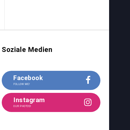
Soziale Medien
Facebook
FOLLOW ME!
Instagram
OUR PHOTOS!