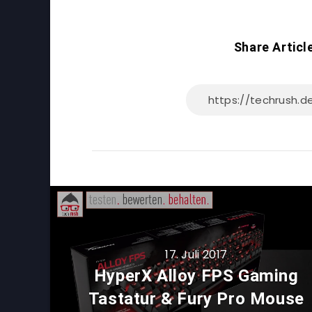
Share Articl
17. Juli 2017
HyperX Alloy FPS Gaming
Tastatur & Fury Pro Mouse