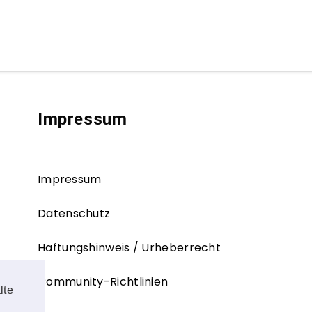
Impressum
Impressum
Datenschutz
Haftungshinweis / Urheberrecht
Community-Richtlinien
lte